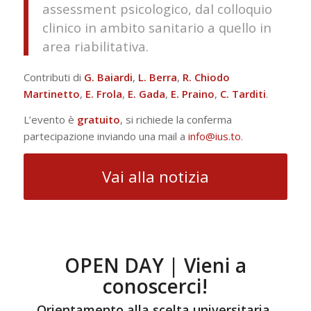
assessment psicologico, dal colloquio
clinico in ambito sanitario a quello in
area riabilitativa.
Contributi di
G. Baiardi
,
L. Berra
,
R. Chiodo
Martinetto
,
E. Frola
,
E. Gada
,
E. Praino
,
C. Tarditi
.
L’evento è
gratuito
, si richiede la conferma
partecipazione inviando una mail a
info@ius.to
.
Vai alla notizia
OPEN DAY | Vieni a
conoscerci!
Orientamento alla scelta universitaria,