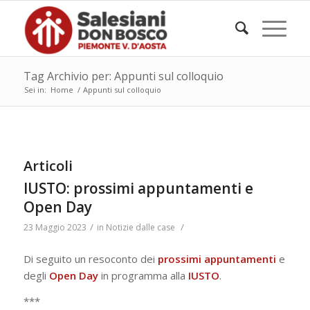
Tag Archivio per: Appunti sul colloquio
Sei in:
Home
/
Appunti sul colloquio
Articoli
IUSTO: prossimi appuntamenti e
Open Day
/
/
23 Maggio 2023
in
Notizie dalle case
Di seguito un resoconto dei
prossimi
appuntamenti
e
degli
Open
Day
in programma alla
IUSTO
.
***