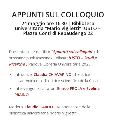
APPUNTI SUL COLLOQUIO
24 maggio ore 16.30 |
Biblioteca
universitaria “Mario Viglietti” IUSTO –
Piazza Conti di Rebaudengo 22
Presentazione del libro “
Appunti sul colloquio
” (di
prossima pubblicazione). Collana “
IUSTO – Studi e
Ricerche
”, Padova: Libreria Universitaria 2023.
Introduce:
Claudia CHIAVARINO
, direttrice
accademica e codirettrice scientifica della Collana
Intervengono i curatori:
Enrico FROLA e Evelina
PRAINO
Modera:
Claudio TARDITI
, Responsabile della
biblioteca universitaria “Mario Viglietti”.