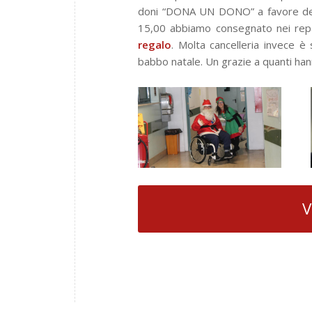
doni “DONA UN DONO” a favore dei 
15,00 abbiamo consegnato nei rep
regalo
. Molta cancelleria invece è 
babbo natale. Un grazie a quanti ha
V