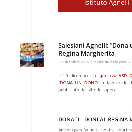
Istituto Agnelli
Salesiani Agnelli: “Dona
Regina Margherita
/
/
20 Dicembre 2019
in
Notizie dalle case
Il 19 dicembre, la
sportiva ASD 
“
DONA UN DONO
” a favore dei
pubblicato dal sito dell’opera.
DONATI I DONI AL REGINA
Anche quest’anno la nostra sportiva