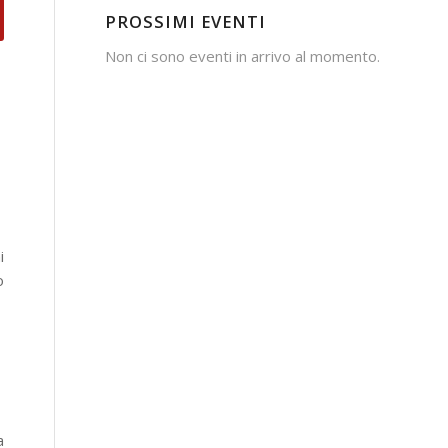
PROSSIMI EVENTI
Non ci sono eventi in arrivo al momento.
i
o
a