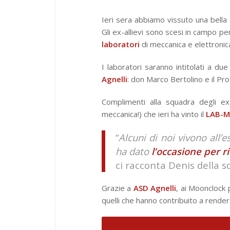
Ieri sera abbiamo vissuto una bella
Gli ex-allievi sono scesi in campo pe
laboratori
di meccanica e elettronica
I laboratori saranno intitolati a due
Agnelli
: don Marco Bertolino e il Prof
Complimenti alla squadra degli ex-
meccanica!) che ieri ha vinto il
LAB-M
“
Alcuni di noi vivono all’
ha dato
l’occasione per ri
ci racconta Denis della s
Grazie a
ASD Agnelli
, ai Moonclock 
quelli che hanno contribuito a rende