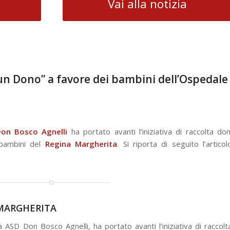
Vai alla notizia
 un Dono” a favore dei bambini dell’Ospedale
Don Bosco Agnelli
ha portato avanti l’iniziativa di raccolta don
 bambini del
Regina Margherita
. Si riporta di seguito l’articol
 MARGHERITA
 ASD Don Bosco Agnelli, ha portato avanti l’iniziativa di raccolt