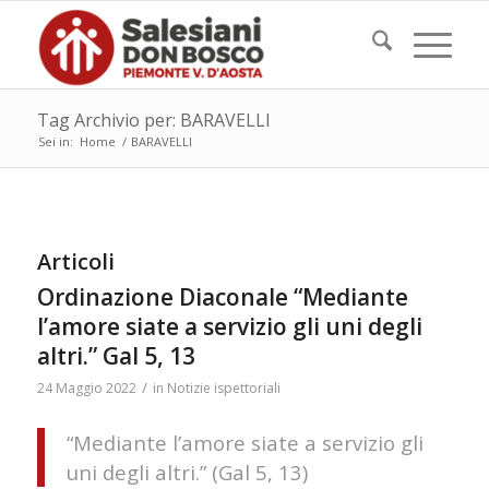
Tag Archivio per: BARAVELLI
Sei in:
Home
/
BARAVELLI
Articoli
Ordinazione Diaconale “Mediante
l’amore siate a servizio gli uni degli
altri.” Gal 5, 13
/
24 Maggio 2022
in
Notizie ispettoriali
“Mediante l’amore siate a servizio gli
uni degli altri.” (Gal 5, 13)