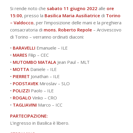
Si rende noto che
sabato 11 giugno 2022
alle
ore
15:00
, presso la
Basilica Maria Ausiliatrice
di
Torino
– Valdocco
, per l’imposizione delle mani e la preghiera
consacratoria di
mons. Roberto Repole
– Arcivescovo
di Torino – verranno ordinati diaconi:
•
BARAVELLI
Emanuele – ILE
•
MARES
Filip – CEC
•
MUTOMBO MATALA
Jean Paul – MLT
•
MOTTA
Daniele – ILE
•
PIERRET
Jonathan – ILE
•
PODSTAVEK
Miroslav – SLO
•
POLIZZI
Paolo – ILE
•
ROGALO
Vinko – CRO
•
TAGLIAVINI
Marco – ICC
PARTECIPAZIONE:
L’ingresso in Basilica è libero.