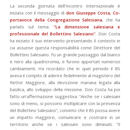
La seconda giornata dell’Incontro Internazionale è
iniziata con il messaggio di
don Giuseppe Costa, Co-
portavoce della Congregazione Salesiana
, che ha
parlato sul tema:
“La dimensione salesiana e
professionale del Bollettino Salesiano”
. Don Costa
ha iniziato il suo intervento presentando il contesto in
cui assunse questa responsabilità come Direttore del
Bollettino Salesiano. Fu un grande passaggio dal bianco
e nero alla quadricromia, e furono apportati numerosi
cambiamenti. Ha ricordato che in quel periodo il BS
aveva il compito di aderire fedelmente al magistero del
Rettor Maggiore, alla devozione mariana legata alla
basilica, allo sviluppo della missione. Don Costa ha poi
fatto un’affermazione suggestiva: “Anche se i salesiani
sono di meno, si possono moltiplicare con la presenza
del Bollettino Salesiano”, convinto che il BS possa avere
un impatto maggiore, comunicare e costruire in un
territorio anche se i salesiani sono diminuiti. “Il