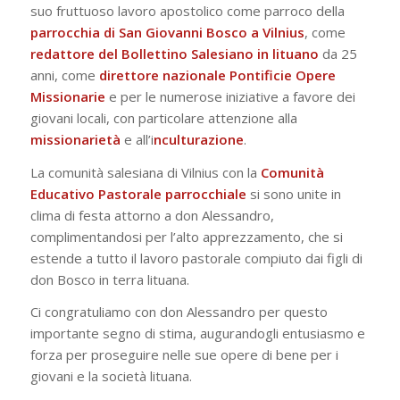
suo fruttuoso lavoro apostolico come parroco della
parrocchia di San Giovanni Bosco a Vilnius
, come
redattore del
Bollettino Salesiano in lituano
da 25
anni, come
direttore nazionale
Pontificie Opere
Missionarie
e per le numerose iniziative a favore dei
giovani locali, con particolare attenzione alla
missionarietà
e all’i
nculturazione
.
La comunità salesiana di Vilnius con la
Comunità
Educativo Pastorale parrocchiale
si sono unite in
clima di festa attorno a don Alessandro,
complimentandosi per l’alto apprezzamento, che si
estende a tutto il lavoro pastorale compiuto dai figli di
don Bosco in terra lituana.
Ci congratuliamo con don Alessandro per questo
importante segno di stima, augurandogli entusiasmo e
forza per proseguire nelle sue opere di bene per i
giovani e la società lituana.