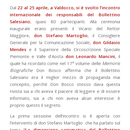
Dal
22 al 25 aprile, a Valdocco, si è svolto l’incontro
internazionale dei responsabili del Bollettino
Salesiano
, quasi 80 partecipanti. Alla cerimonia
inaugurale erano presenti il Vicario del Rettor
Maggiore,
don Stefano Martoglio
, il Consigliere
Generale per la Comunicazione Sociale,
don Gildasio
Mendes
e il Superiore della Circoscrizione Speciale
Piemonte e Valle d’Aosta
don Leonardo Mancini
, il
quale ha ricordato come nel 17° volume delle
Memorie
Biografiche
Don Bosco afferma che il Bollettino
Salesiano era il miglior mezzo di propaganda mai
concepito, perché Don Bosco stesso dava questa
rivista sia a chi aveva il piacere di leggere e di essere
informato, sia a chi non aveva alcun interesse: è
proprio questo il segreto.
La prima sessione dell’incontro si è aperta con
l’intervento di don Stefano Martoglio che ha parlato sul
tema
“La dimensione carismatica del Bollettino