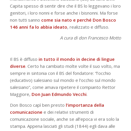
Capita spesso di sentir dire che il BS lo leggevano i loro
genitori, i loro nonni e forse anche i bisnonni. Ma forse
non tutti sanno
come sia nato e perché Don Bosco
146 anni fa lo abbia ideato
, realizzato e diffuso.
A cura di don Francesco Motto
Il BS è diffuso
in tutto il mondo in decine di lingue
diverse
. Certo ha cambiato molte volte il suo volto, ma
sempre in sintonia con il BS del fondatore: “l’occhio
(educativo) salesiano sul mondo e l’occhio sul mondo
salesiano”, come amava ripetere il compianto Rettor
Maggiore,
Don Juan Edmundo Vecchi
.
Don Bosco capì ben presto
l’importanza della
comunicazione
e dei relativi strumenti di
comunicazione sociale, anche se all’epoca vi era solo la
stampa. Appena lasciati gli studi (1844) egli dava alle