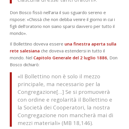
Don Bosco fissò nell’aria il suo sguardo sereno e
rispose: «Chissà che non debba venire il giorno in cui i
figli dell’oratorio non siano sparsi davvero per tutto il
mondo».
Il Bollettino doveva essere
una finestra aperta sulla
rete salesiana
che doveva estendersi in tutto il
mondo. Nel
Capitolo Generale del 2 luglio 1886
, Don
Bosco dichiarò:
«II Bollettino non è solo il mezzo
principale, ma necessario per la
Congregazione[…] Se si promuoverà
con ordine e re­golarità il Bollettino e
la Società dei Cooperatori, la nostra
Congregazione non mancherà mai di
mezzi materiali» (MB 18,146).