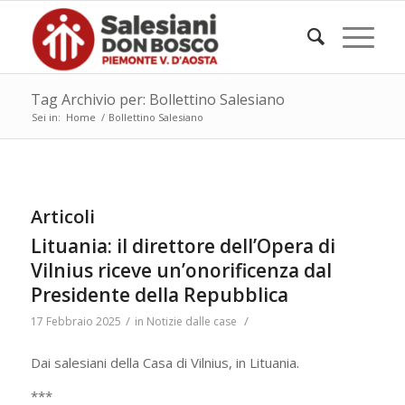
Tag Archivio per: Bollettino Salesiano
Sei in:
Home
/
Bollettino Salesiano
Articoli
Lituania: il direttore dell’Opera di
Vilnius riceve un’onorificenza dal
Presidente della Repubblica
/
/
17 Febbraio 2025
in
Notizie dalle case
Dai salesiani della Casa di Vilnius, in Lituania.
***