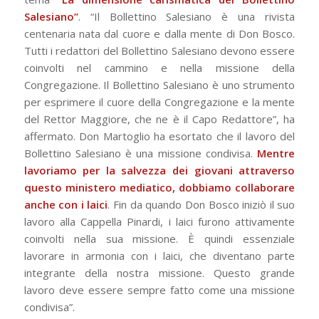
Salesiano”
. “Il Bollettino Salesiano è una rivista
centenaria nata dal cuore e dalla mente di Don Bosco.
Tutti i redattori del Bollettino Salesiano devono essere
coinvolti nel cammino e nella missione della
Congregazione. Il Bollettino Salesiano è uno strumento
per esprimere il cuore della Congregazione e la mente
del Rettor Maggiore, che ne è il Capo Redattore”, ha
affermato. Don Martoglio ha esortato che il lavoro del
Bollettino Salesiano è una missione condivisa.
Mentre
lavoriamo per la salvezza dei giovani attraverso
questo ministero mediatico, dobbiamo collaborare
anche con i laici
. Fin da quando Don Bosco iniziò il suo
lavoro alla Cappella Pinardi, i laici furono attivamente
coinvolti nella sua missione. È quindi essenziale
lavorare in armonia con i laici, che diventano parte
integrante della nostra missione. Questo grande
lavoro deve essere sempre fatto come una missione
condivisa”.