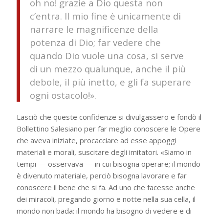
oh no! grazie a Dio questa non
c’entra. Il mio fine è unicamente di
narrare le magnificenze della
potenza di Dio; far vedere che
quando Dio vuole una cosa, si serve
di un mezzo qualunque, anche il più
debole, il più inetto, e gli fa superare
ogni ostacolo!».
Lasciò che queste confidenze si divul­gassero e fondò il
Bollettino Salesiano per far meglio conoscere le Opere
che aveva iniziate, procacciare ad esse appoggi
materiali e morali, suscitare degli imitatori. «Siamo in
tempi — osser­vava — in cui bisogna operare; il mondo
è divenuto materiale, perciò bisogna lavorare e far
conoscere il bene che si fa. Ad uno che facesse anche
dei miracoli, pregando giorno e notte nella sua cella, il
mondo non bada: il mondo ha bisogno di vedere e di