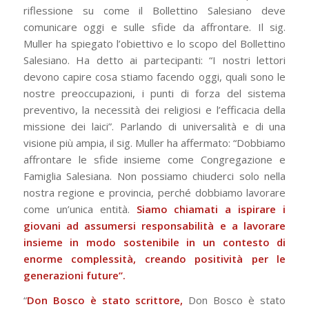
riflessione su come il Bollettino Salesiano deve
comunicare oggi e sulle sfide da affrontare. Il sig.
Muller ha spiegato l’obiettivo e lo scopo del Bollettino
Salesiano. Ha detto ai partecipanti: “I nostri lettori
devono capire cosa stiamo facendo oggi, quali sono le
nostre preoccupazioni, i punti di forza del sistema
preventivo, la necessità dei religiosi e l’efficacia della
missione dei laici”. Parlando di universalità e di una
visione più ampia, il sig. Muller ha affermato: “Dobbiamo
affrontare le sfide insieme come Congregazione e
Famiglia Salesiana. Non possiamo chiuderci solo nella
nostra regione e provincia, perché dobbiamo lavorare
come un’unica entità.
Siamo chiamati a ispirare i
giovani ad assumersi responsabilità e a lavorare
insieme in modo sostenibile in un contesto di
enorme complessità, creando positività per le
generazioni future”.
“
Don Bosco è stato scrittore,
Don Bosco è stato