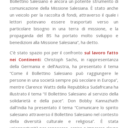
Bollettino Salesiano è ancora un potente strumento di
comunicazione della Missione Salesiana. È stato anche
un veicolo per la raccolta di fondi, attraverso il quale i
lettori potevano essere trasportati verso un
particolare bisogno in una terra di missione, e la
propaganda del BS ha portato molto sviluppo e
benedizioni alla Missione Salesiana”, ha detto.
C’è stato spazio poi per il confronto
sul lavoro fatto
nei Continenti
: Christoph Sachs, in rappresentanza
della Germania e dell’Austria, ha presentato il tema
“Come il Bollettino Salesiano può raggiungere le
persone in una società sempre più secolare in Europa”,
mentre Clarence Watts della Repubblica Sudafricana ha
illustrato il tema “Il Bollettino Salesiano al servizio della
solidarietà e della pace”. Don Bobby Kannazhath
dall’India ha presentato il tema “Comunicare lo spirito
salesiano attraverso il Bollettino Salesiano nel contesto
della diversità culturale e religiosa”. È stata