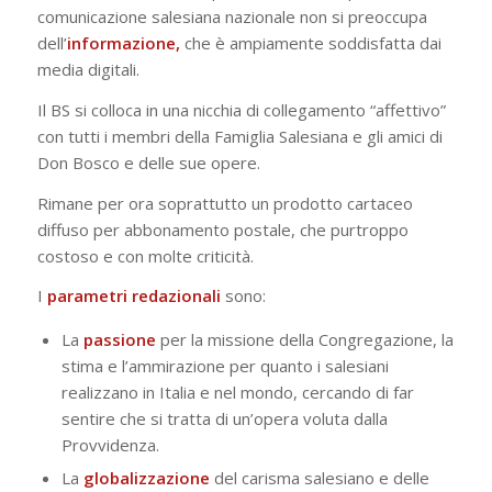
comunicazione salesiana nazionale non si preoccupa
dell’
informazione,
che è ampiamente soddisfatta dai
media digitali.
Il BS si colloca in una nicchia di collegamento “affettivo”
con tutti i membri della Famiglia Salesiana e gli amici di
Don Bosco e delle sue opere.
Rimane per ora soprattutto un prodotto cartaceo
diffuso per abbonamento postale, che purtroppo
costoso e con molte criticità.
I
parametri
redazionali
sono:
La
passione
per la missione della Congregazione, la
stima e l’ammirazione per quanto i salesiani
realizzano in Italia e nel mondo, cercando di far
sentire che si tratta di un’opera voluta dalla
Provvidenza.
La
globalizzazione
del carisma salesiano e delle