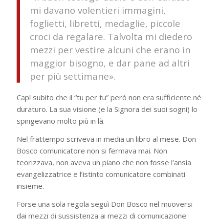
mi davano volentieri immagini,
foglietti, libretti, medaglie, piccole
croci da regalare. Talvolta mi diedero
mezzi per vestire alcuni che erano in
maggior bisogno, e dar pane ad altri
per più settimane».
Capì subito che il “tu per tu” però non era sufficiente né
duraturo. La sua visione (e la Signora dei suoi sogni) lo
spingevano molto più in là.
Nel frattempo scriveva in media un libro al mese. Don
Bosco comunicatore non si fermava mai. Non
teorizzava, non aveva un piano che non fosse l’ansia
evangelizzatrice e l’istinto comunicatore combinati
insieme.
Forse una sola regola seguì Don Bosco nel muoversi
dai mezzi di sussi­stenza ai mezzi di comunicazione: