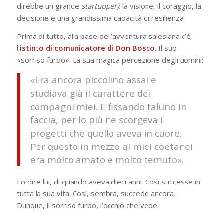
direbbe un grande
startupper)
: la visione, il coraggio, la
decisione e una grandissima capacità di resilienza.
Prima di tutto, alla base dell’avventura salesiana c’è
l’
istinto di comunicatore di Don Bosco
. Il suo
«sorriso furbo». La sua magica percezione degli uomini:
«Era ancora piccolino assai e
studiava già il carattere dei
compagni miei. E fissando taluno in
faccia, per lo più ne scorgeva i
progetti che quello aveva in cuore.
Per questo in mezzo ai miei coetanei
era molto amato e molto temuto».
Lo dice lui, di quando aveva dieci anni. Così successe in
tutta la sua vita. Così, sembra, succede ancora.
Dunque, il sorriso furbo, l’occhio che vede.