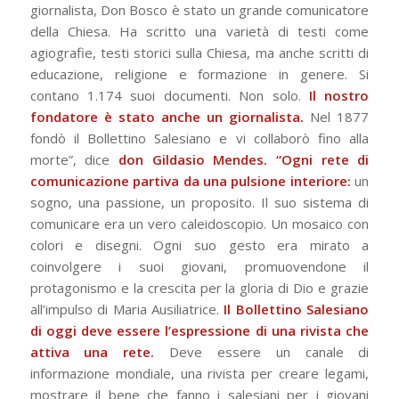
giornalista, Don Bosco è stato un grande comunicatore
della Chiesa. Ha scritto una varietà di testi come
agiografie, testi storici sulla Chiesa, ma anche scritti di
educazione, religione e formazione in genere. Si
contano 1.174 suoi documenti. Non solo.
Il nostro
fondatore è stato anche un giornalista.
Nel 1877
fondò il Bollettino Salesiano e vi collaborò fino alla
morte”, dice
don Gildasio Mendes. “
Ogni rete di
comunicazione partiva da una pulsione interiore:
un
sogno, una passione, un proposito. Il suo sistema di
comunicare era un vero caleidoscopio. Un mosaico con
colori e disegni. Ogni suo gesto era mirato a
coinvolgere i suoi giovani, promuovendone il
protagonismo e la crescita per la gloria di Dio e grazie
all’impulso di Maria Ausiliatrice.
Il Bollettino Salesiano
di oggi deve essere l’espressione di una rivista che
attiva una rete.
Deve essere un canale di
informazione mondiale, una rivista per creare legami,
mostrare il bene che fanno i salesiani per i giovani