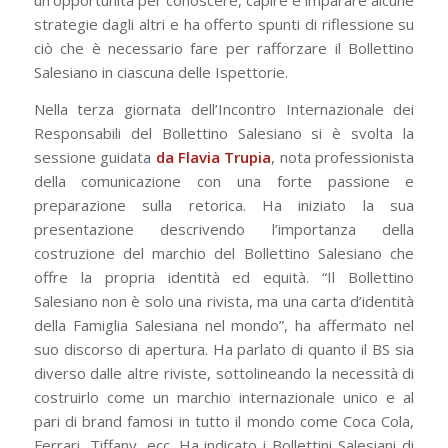
un’opportunità per conoscere, capire e imparare alcune
strategie dagli altri e ha offerto spunti di riflessione su
ciò che è necessario fare per rafforzare il Bollettino
Salesiano in ciascuna delle Ispettorie.
Nella terza giornata dell’Incontro Internazionale dei
Responsabili del Bollettino Salesiano si è svolta la
sessione guidata
da Flavia Trupia
, nota professionista
della comunicazione con una forte passione e
preparazione sulla retorica. Ha iniziato la sua
presentazione descrivendo l’importanza della
costruzione del marchio del Bollettino Salesiano che
offre la propria identità ed equità. “Il Bollettino
Salesiano non è solo una rivista, ma una carta d’identità
della Famiglia Salesiana nel mondo”, ha affermato nel
suo discorso di apertura. Ha parlato di quanto il BS sia
diverso dalle altre riviste, sottolineando la necessità di
costruirlo come un marchio internazionale unico e al
pari di brand famosi in tutto il mondo come Coca Cola,
Ferrari, Tiffany, ecc. Ha indicato i Bollettini Salesiani di