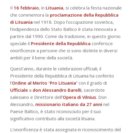
Il
16 febbraio
, in
Lituania
, si celebra la festa nazionale
che commemora la
proclamazione della Repubblica
di Lituania
nel 1918. Dopo l’occupazione sovietica,
l’indipendenza dello Stato Baltico è stata rinnovata a
partire dal 1990. Come da tradizione, in questo giorno
speciale il
Presidente della Repubblica
conferisce
onorificenze a persone che si sono distinte in diversi
ambiti per il bene della società.
Quest’anno, durante le celebrazioni ufficiali, il
Presidente della Repubblica di Lituania ha conferito
l’
Ordine al Merito
“
Pro
Lituania
” con il grado di
Ufficiale
a
don Alessandro Barelli
, sacerdote
salesiano e Direttore dell’
Opera di Vilnius
. Don
Alessandro,
missionario italiano da 27 anni
nel
Paese Baltico, è stato riconosciuto per il suo
significativo contributo alla società lituana.
L’onorificenza è stata assegnata in riconoscimento del