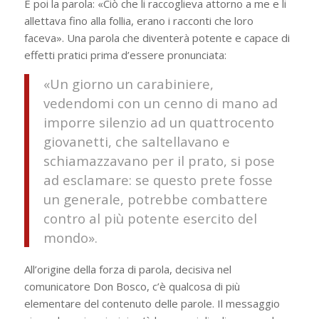
E poi la parola: «Ciò che li raccoglieva attorno a me e li
allettava fino alla follia, erano i racconti che loro
faceva». Una parola che diventerà potente e capace di
effetti pratici prima d’essere pronunciata:
«Un giorno un carabiniere,
vedendomi con un cenno di mano ad
imporre si­lenzio ad un quattrocento
giovanetti, che saltellavano e
schiamazzavano per il prato, si pose
ad esclamare: se questo prete fosse
un generale, potrebbe combattere
contro al più potente esercito del
mondo».
All’origine della forza di parola, decisiva nel
comunicatore Don Bosco, c’è qualcosa di più
elementare del contenuto delle parole. Il messaggio