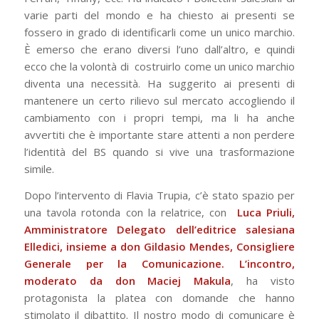
varie parti del mondo e ha chiesto ai presenti se
fossero in grado di identificarli come un unico marchio.
È emerso che erano diversi l’uno dall’altro, e quindi
ecco che la volontà di costruirlo come un unico marchio
diventa una necessità. Ha suggerito ai presenti di
mantenere un certo rilievo sul mercato accogliendo il
cambiamento con i propri tempi, ma li ha anche
avvertiti che è importante stare attenti a non perdere
l’identità del BS quando si vive una trasformazione
simile.
Dopo l’intervento di Flavia Trupia, c’è stato spazio per
una tavola rotonda con la relatrice, con
Luca Priuli,
Amministratore Delegato dell’editrice salesiana
Elledici, insieme a don Gildasio Mendes, Consigliere
Generale per la Comunicazione. L’incontro,
moderato da don Maciej Makula
, ha visto
protagonista la platea con domande che hanno
stimolato il dibattito. Il nostro modo di comunicare è