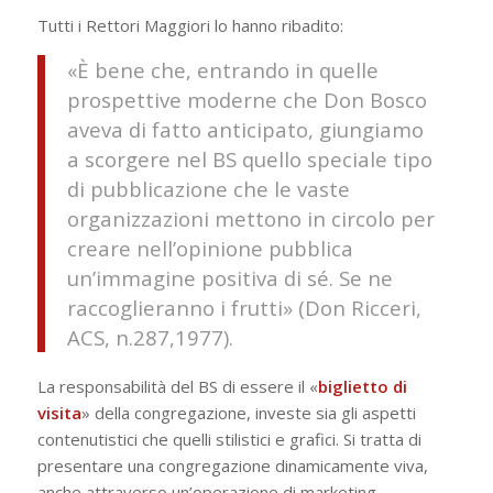
Tutti i Rettori Maggiori lo hanno ribadito:
«È bene che, entrando in quelle
prospettive moderne che Don Bosco
aveva di fatto anticipato, giungiamo
a scorgere nel BS quello speciale tipo
di pubblicazione che le vaste
organizzazioni mettono in circolo per
creare nell’opinione pubblica
un’immagine positiva di sé. Se ne
raccoglieranno i frutti» (Don Ricceri,
ACS, n.287,1977).
La responsabilità del BS di essere il «
biglietto di
visita
» della congregazione, investe sia gli aspetti
contenutistici che quelli stilistici e grafici. Si tratta di
presentare una congregazione dinamicamente viva,
anche attraverso un’operazione di marketing.