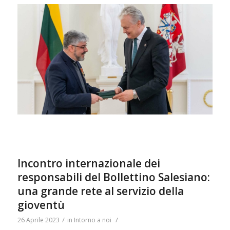
Incontro internazionale dei
responsabili del Bollettino Salesiano:
una grande rete al servizio della
gioventù
/
/
26 Aprile 2023
in
Intorno a noi