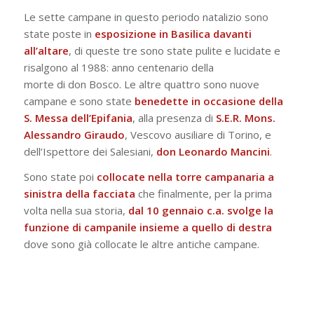
Le sette campane in questo periodo natalizio sono
state poste in
esposizione in Basilica davanti
all’altare
, di queste tre sono state pulite e lucidate e
risalgono al 1988: anno centenario della
morte di don Bosco. Le altre quattro sono nuove
campane e sono state
benedette in occasione della
S. Messa dell’Epifania
, alla presenza di
S.E.R. Mons.
Alessandro Giraudo
, Vescovo ausiliare di Torino, e
dell’Ispettore dei Salesiani,
don Leonardo Mancini
.
Sono state poi
collocate nella torre campanaria a
sinistra della facciata
che finalmente, per la prima
volta nella sua storia,
dal 10 gennaio c.a. svolge la
funzione di campanile insieme a quello di destra
dove sono già collocate le altre antiche campane.