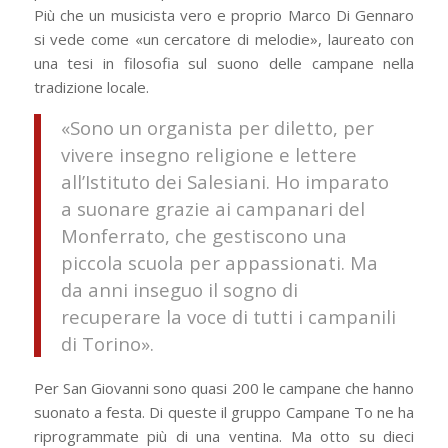
Più che un musicista vero e proprio Marco Di Gennaro
si vede come «un cercatore di melodie», laureato con
una tesi in filosofia sul suono delle campane nella
tradizione locale.
«Sono un organista per diletto, per
vivere insegno religione e lettere
all’Istituto dei Salesiani. Ho imparato
a suonare grazie ai campanari del
Monferrato, che gestiscono una
piccola scuola per appassionati. Ma
da anni inseguo il sogno di
recuperare la voce di tutti i campanili
di Torino».
Per San Giovanni sono quasi 200 le campane che hanno
suonato a festa. Di queste il gruppo Campane To ne ha
riprogrammate più di una ventina. Ma otto su dieci