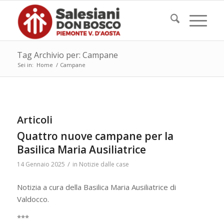
Tag Archivio per: Campane
Sei in:
Home
/
Campane
Articoli
Quattro nuove campane per la
Basilica Maria Ausiliatrice
/
14 Gennaio 2025
in
Notizie dalle case
Notizia a cura della Basilica Maria Ausiliatrice di
Valdocco.
***