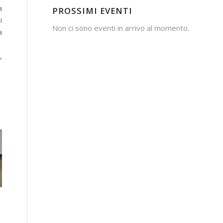
a
PROSSIMI EVENTI
i
Non ci sono eventi in arrivo al momento.
a
,