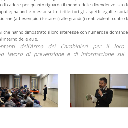
ischia di cadere per quanto riguarda il mondo delle dipendenze: sia d
atie; ha anche messo sotto i riflettori gli aspetti legali e social
idiane (ad esempio i furtarelli) alle grandi (i reati violenti contro l
llievi che hanno dimostrato il loro interesse con numerose domande
l’interno delle aule.
tanti dell’Arma dei Carabinieri per il loro
o lavoro di prevenzione e di informazione sul