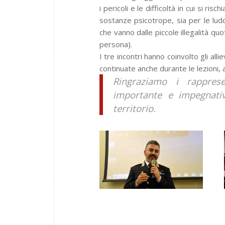
i pericoli e le difficoltà in cui si r
sostanze psicotrope, sia per le ludop
che vanno dalle piccole illegalità quot
persona).
I tre incontri hanno coinvolto gli a
continuate anche durante le lezioni, al
Ringraziamo
i rappresen
importante e impegnativ
territorio.