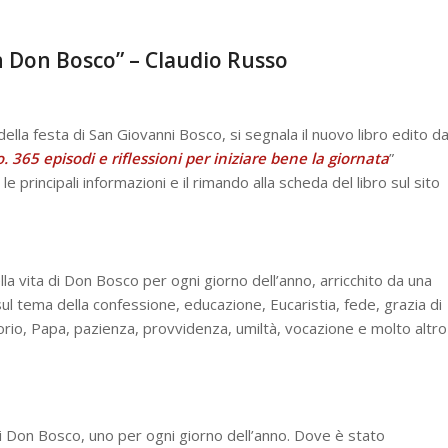
n Don Bosco” – Claudio Russo
 della festa di San Giovanni Bosco, si segnala il nuovo libro edito d
365 episodi e riflessioni per iniziare bene la giornata
”
e principali informazioni e il rimando alla scheda del libro sul sito
lla vita di Don Bosco per ogni giorno dell’anno, arricchito da una
ul tema della confessione, educazione, Eucaristia, fede, grazia di
atorio, Papa, pazienza, provvidenza, umiltà, vocazione e molto altro
i Don Bosco, uno per ogni giorno dell’anno. Dove è stato