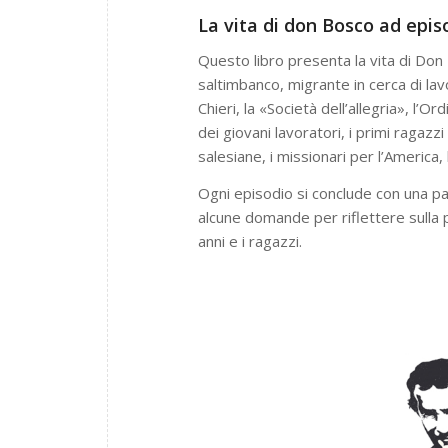
La vita di don Bosco ad epis
Questo libro presenta la vita di Don B
saltimbanco, migrante in cerca di lavo
Chieri, la «Società dell’allegria», l’Or
dei giovani lavoratori, i primi ragazzi
salesiane, i missionari per l’America, 
Ogni episodio si conclude con una par
alcune domande per riflettere sulla p
anni e i ragazzi.