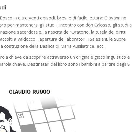
odi
osco in oltre venti episodi, brevi e di facile lettura: Giovannino
ro per mantenersi gli studi, l’incontro con don Calosso, gli studi a
dinazione sacerdotale, la nascita dell’Oratorio, la tutela dei diritti
 accolti a Valdocco, l’apertura dei laboratori, i Salesiani, le Suore
la costruzione della Basilica di Maria Ausiliatrice, ecc.
ola chiave da scoprire attraverso un originale gioco linguistico e
arola chiave. Destinatari del libro sono i bambini a partire dagli 8