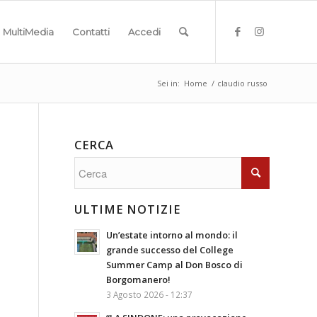
MultiMedia
Contatti
Accedi
Sei in:
Home
/
claudio russo
CERCA
ULTIME NOTIZIE
Un’estate intorno al mondo: il
grande successo del College
Summer Camp al Don Bosco di
Borgomanero!
3 Agosto 2026 - 12:37