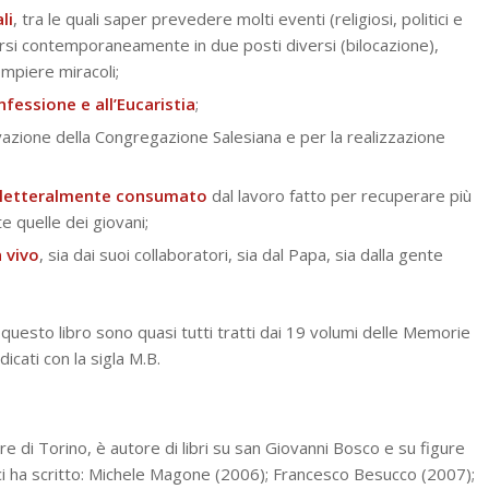
li
, tra le quali saper prevedere molti eventi (religiosi, politici e
varsi contemporaneamente in due posti diversi (bilocazione),
mpiere miracoli;
fessione e all’Eucaristia
;
azione della Congregazione Salesiana e per la realizzazione
ta letteralmente consumato
dal lavoro fatto per recuperare più
e quelle dei giovani;
 vivo
, sia dai suoi collaboratori, sia dal Papa, sia dalla gente
in questo libro sono quasi tutti tratti dai 19 volumi delle Memorie
icati con la sigla M.B.
e di Torino, è autore di libri su san Giovanni Bosco e su figure
dici ha scritto: Michele Magone (2006); Francesco Besucco (2007);