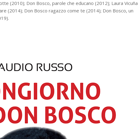
otte (2010); Don Bosco, parole che educano (2012); Laura Vicuña
gare (2014); Don Bosco ragazzo come te (2014); Don Bosco, un
019).