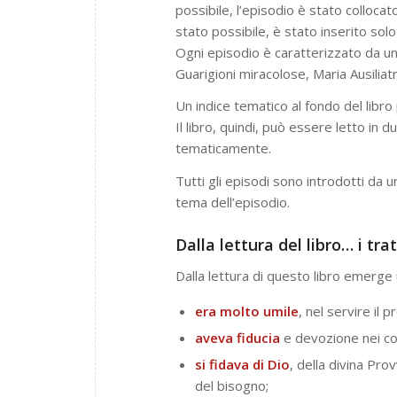
possibile, l’episodio è stato colloc
stato possibile, è stato inserito so
Ogni episodio è caratterizzato da un 
Guarigioni miracolose, Maria Ausiliatri
Un indice tematico al fondo del libr
Il libro, quindi, può essere letto i
tematicamente.
Tutti gli episodi sono introdotti da 
tema dell’episodio.
Dalla lettura del libro… i tra
Dalla lettura di questo libro emerge
era molto umile
, nel servire il p
aveva fiducia
e devozione nei co
si fidava di Dio
, della divina Pr
del bisogno;