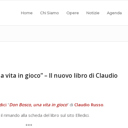
Home
Chi Siamo
Opere
Notizie
Agenda
 vita in gioco” – Il nuovo libro di Claudio
dici
“
Don Bosco, una vita in gioco
” di
Claudio Russo
.
il rimando alla scheda del libro sul sito Elledici.
***