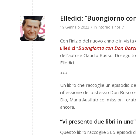
Elledici: “Buongiorno co
/
/
19 Gennaio 2022
in
Intorno a noi
Con l’inizio del nuovo anno e in vista
Elledici
“
Buongiorno con Don Bosco. 
dell’autore Claudio Russo. Di seguito l
Elledici.
***
Un libro che raccoglie un episodio de
riflessione dello stesso Don Bosco s
Dio, Maria Ausiliatrice, missioni, or
ancora.
“Vi presento due libri in uno”
Questo libro raccoglie 365 episodi d