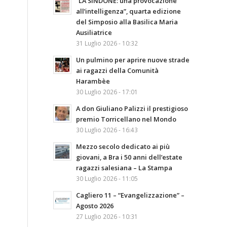
“LA SINDONE: una provocazione
all’intelligenza”, quarta edizione
del Simposio alla Basilica Maria
Ausiliatrice
31 Luglio 2026 - 10:32
Un pulmino per aprire nuove strade
ai ragazzi della Comunità
Harambèe
30 Luglio 2026 - 17:01
A don Giuliano Palizzi il prestigioso
premio Torricellano nel Mondo
30 Luglio 2026 - 16:43
Mezzo secolo dedicato ai più
giovani, a Bra i 50 anni dell’estate
ragazzi salesiana – La Stampa
30 Luglio 2026 - 11:05
Cagliero 11 – “Evangelizzazione” –
Agosto 2026
27 Luglio 2026 - 10:31