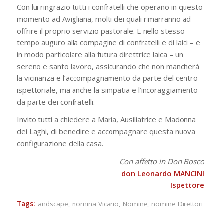
Con lui ringrazio tutti i confratelli che operano in questo
momento ad Avigliana, molti dei quali rimarranno ad
offrire il proprio servizio pastorale. E nello stesso
tempo auguro alla compagine di confratelli e di laici – e
in modo particolare alla futura direttrice laica – un
sereno e santo lavoro, assicurando che non mancherà
la vicinanza e l’accompagnamento da parte del centro
ispettoriale, ma anche la simpatia e l’incoraggiamento
da parte dei confratelli.
Invito tutti a chiedere a Maria, Ausiliatrice e Madonna
dei Laghi, di benedire e accompagnare questa nuova
configurazione della casa.
Con affetto in Don Bosco
don Leonardo MANCINI
Ispettore
Tags:
landscape
,
nomina Vicario
,
Nomine
,
nomine Direttori