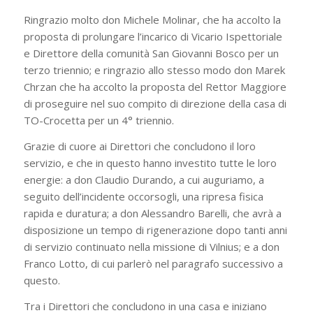
Ringrazio molto don Michele Molinar, che ha accolto la
proposta di prolungare l’incarico di Vicario Ispettoriale
e Direttore della comunità San Giovanni Bosco per un
terzo triennio; e ringrazio allo stesso modo don Marek
Chrzan che ha accolto la proposta del Rettor Maggiore
di proseguire nel suo compito di direzione della casa di
TO-Crocetta per un 4° triennio.
Grazie di cuore ai Direttori che concludono il loro
servizio, e che in questo hanno investito tutte le loro
energie: a don Claudio Durando, a cui auguriamo, a
seguito dell’incidente occorsogli, una ripresa fisica
rapida e duratura; a don Alessandro Barelli, che avrà a
disposizione un tempo di rigenerazione dopo tanti anni
di servizio continuato nella missione di Vilnius; e a don
Franco Lotto, di cui parlerò nel paragrafo successivo a
questo.
Tra i Direttori che concludono in una casa e iniziano