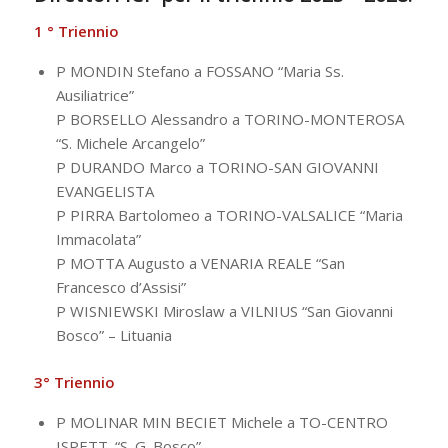
1 ° Triennio
P MONDIN Stefano a FOSSANO “Maria Ss.
Ausiliatrice”
P BORSELLO Alessandro a TORINO-MONTEROSA
“S. Michele Arcangelo”
P DURANDO Marco a TORINO-SAN GIOVANNI
EVANGELISTA
P PIRRA Bartolomeo a TORINO-VALSALICE “Maria
Immacolata”
P MOTTA Augusto a VENARIA REALE “San
Francesco d’Assisi”
P WISNIEWSKI Miroslaw a VILNIUS “San Giovanni
Bosco” – Lituania
3° Triennio
P MOLINAR MIN BECIET Michele a TO-CENTRO
ISPETT. “S. G. Bosco”