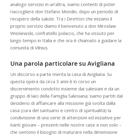
analogo servizio in un’altra, siamo contenti di poter
riaccogliere don Stefano Mondin, dopo un periodo di
recupero della salute. Tra i Direttori che iniziano il
proprio servizio diamo il benvenuto a don Miroslaw
Wisniewski, confratello polacco, che ha vissuto per
lungo tempo in Italia e che ora è chiamato a guidare la
comunità di Vilnius.
Una parola particolare su Avigliana
Un discorso a parte merita la casa di Avigliana. Su
questa opera da circa 3 anni è in corso un
discernimento condotto insieme dai salesiani e da un
gruppo di laici della Famiglia Salesiana; siamo partiti dal
desiderio di affiancare alla missione già svolta dalla
casa (cura del santuario e centro di spiritualità) la
condivisione di una serie di attenzioni ed iniziative per
itanti giovani – presenti nelle nostre case e non solo –
che sentono il bisogno di maturare nella dimensione