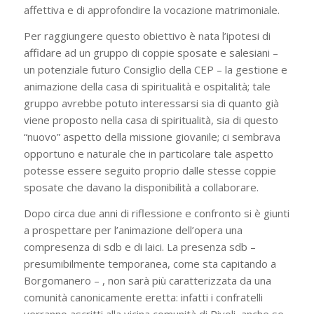
affettiva e di approfondire la vocazione matrimoniale.
Per raggiungere questo obiettivo è nata l’ipotesi di
affidare ad un gruppo di coppie sposate e salesiani –
un potenziale futuro Consiglio della CEP – la gestione e
animazione della casa di spiritualità e ospitalità; tale
gruppo avrebbe potuto interessarsi sia di quanto già
viene proposto nella casa di spiritualità, sia di questo
“nuovo” aspetto della missione giovanile; ci sembrava
opportuno e naturale che in particolare tale aspetto
potesse essere seguito proprio dalle stesse coppie
sposate che davano la disponibilità a collaborare.
Dopo circa due anni di riflessione e confronto si è giunti
a prospettare per l’animazione dell’opera una
compresenza di sdb e di laici. La presenza sdb –
presumibilmente temporanea, come sta capitando a
Borgomanero – , non sarà più caratterizzata da una
comunità canonicamente eretta: infatti i confratelli
verranno ascritti alla vicina comunità di Rivoli, anche se