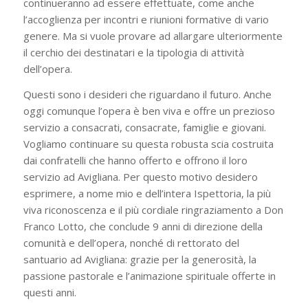
continueranno ad essere effettuate, come anche
l’accoglienza per incontri e riunioni formative di vario
genere. Ma si vuole provare ad allargare ulteriormente
il cerchio dei destinatari e la tipologia di attività
dell’opera.
Questi sono i desideri che riguardano il futuro. Anche
oggi comunque l’opera è ben viva e offre un prezioso
servizio a consacrati, consacrate, famiglie e giovani.
Vogliamo continuare su questa robusta scia costruita
dai confratelli che hanno offerto e offrono il loro
servizio ad Avigliana. Per questo motivo desidero
esprimere, a nome mio e dell’intera Ispettoria, la più
viva riconoscenza e il più cordiale ringraziamento a Don
Franco Lotto, che conclude 9 anni di direzione della
comunità e dell’opera, nonché di rettorato del
santuario ad Avigliana: grazie per la generosità, la
passione pastorale e l’animazione spirituale offerte in
questi anni.