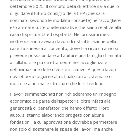
settembre 2025. Il compito della direttrice sarà quello
di guidare il futuro Consiglio della CEP (che sarà
nominato secondo le modalità consuete) nell’accogliere
e/o animare tutte quelle iniziative che siano relative alla
casa di spiritualità ed ospitalità. Nei prossimi mesi
inoltre saranno avviati i lavori di ristrutturazione della
casetta annessa al convento, dove tra circa un anno si
prevede possa andare ad abitare una famiglia chiamata
a collaborare più strettamente nell’accoglienza e
nell’animazione delle diverse iniziative. A questi lavori
dovrebbero seguirne altri, finalizzati a sistemare e
mettere a norma le strutture che lo richiedono.
I lavori summenzionati non richiederanno un impegno
economico da parte dell’ispettoria: oltre infatti alla
generosità di benefattori che hanno offerto il loro
aiuto, si stanno elaborando progetti con alcune
fondazioni, la cui approvazione dovrebbe permettere
non solo di sostenere le spese dei lavori, ma anche