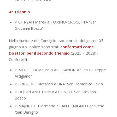
4° Triennio
P CHRZAN Marek a TORINO-CROCETTA “San
Giovanni Bosco”
Nella riunione del Consiglio Ispettoriale del giorno 05
giugno u.s. inoltre sono stati
confermati come
Direttori per il secondo triennio
(2025 – 2028) i
Confratelli:
P MERGOLA Mauro a ALESSANDRIA “San Giuseppe
Artigiano”
P FRIGERIO Riccardo a BRA “San Domenico Savio”
P DOURLAND Thierry a CUNEO “San Giovanni
Bosco”
P MAJNETTI Piermario a SAN BENIGNO Canavese
“San Benigno”