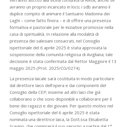
avranno un proprio incaricato in loco; i sdb avranno il
duplice compito di animare il Santuario Madonna dei
Laghi – come fatto finora – e di offrire una presenza
formativa e pastorale per le iniziative promosse nella
casa di spiritualità. In relazione alla modalità di
presenza dei salesiani consacrati, nel Consiglio
ispettoriale del 6 aprile 2025 è stata approvata la
sospensione della comunità religiosa di Avigliana; tale
decisione è stata confermata dal Rettor Maggiore il 13
maggio 2025 (Prot. 2025/CG/0274).
La presenza laicale sarà costituita in modo particolare
dal direttore laico dell’opera e dai componenti del
Consiglio della CEP; insieme ad altri laici che già
collaborano o che sono disponibili a collaborare per il
bene dei ragazzi e dei giovani. Per questo motivo nel
Consiglio ispettoriale del 6 aprile 2025 è stata
nominata una direttrice laica, la Dott.ssa Elisabetta
Scavino, che comincerà il suo servizio a partire dal 1°