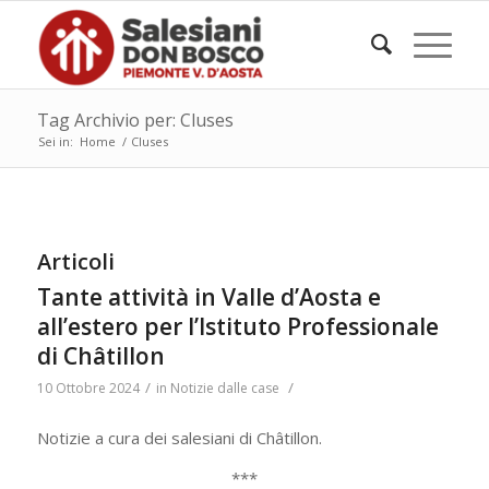
Tag Archivio per: Cluses
Sei in:
Home
/
Cluses
Articoli
Tante attività in Valle d’Aosta e
all’estero per l’Istituto Professionale
di Châtillon
/
/
10 Ottobre 2024
in
Notizie dalle case
Notizie a cura dei salesiani di Châtillon.
***