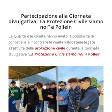
Partecipazione alla Giornata
divulgativa “La Protezione Civile siamo
noi” a Pollein
Le Quarte e le Quinte hanno avuto la possibilità di
conoscere e incontrare le realtà valdostane legate
all’attività della
protezione civile
durante la Giornata
divulgativa “
La Protezione Civile siamo noi
” a
Pollein
.