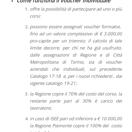
Come funziona il voucher individuale
offre la possibilità di partecipare ad uno o più
corsi;
possono essere assegnati voucher formativi,
fino ad un valore complessivo di € 3.000,00
pro-capite per un triennio; il calcolo di tale
limite decorre, per chi ne ha già usufruito,
dalle assegnazioni di Regione e di Città
Metropolitana di Torino, sia di voucher
aziendali che individuali, sul precedente
Catalogo 17-18 e, per i nuovi richiedenti , dal
vigente catalogo 19-21;
la Regione copre il 70% del costo del corso, la
restante parte pari al 30% è carico del
lavoratore;
in caso di ISEE pari od inferiore a € 10.000,00
la Regione Piemonte copre il 100% del costo