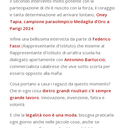
Il secondo intervento molto potente con la
partecipazione di chi è riuscito con la forza, il coraggio
e tanta determinazione ad arrivare lontano,
Oney
Tapia
,
campione paraolimpico Medaglia d’Oro a
Parigi 2024
.
Infine una bellissima intervista da parte di
Federico
Fassi
(Rappresentante d’Istituto) che insieme al
Rappresentante d’Istituto di un’altra scuola ha
dialogato apertamente con
Antonino Bartuccio
,
commercialista calabrese che vive sotto scorta per
essersi opposto alla mafia.
Cosa portano a casa i ragazzi da questo momento?
Che in ogni cosa
dietro grandi risultati c’è sempre
grande lavoro
. Innovazione, invenzione, fatica e
volontà.
E che la
legalità non è una moda
, bisogna praticarla
ogni giorno anche nelle piccole cose, anche se