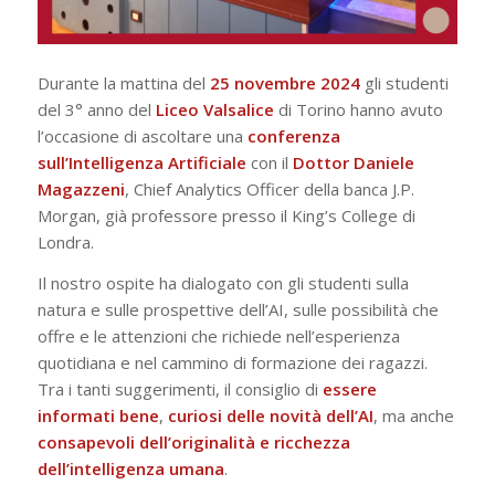
Durante la mattina del
25 novembre 2024
gli studenti
del 3° anno del
Liceo Valsalice
di Torino hanno avuto
l’occasione di ascoltare una
conferenza
sull’Intelligenza Artificiale
con il
Dottor Daniele
Magazzeni
, Chief Analytics Officer della banca J.P.
Morgan, già professore presso il King’s College di
Londra.
Il nostro ospite ha dialogato con gli studenti sulla
natura e sulle prospettive dell’AI, sulle possibilità che
offre e le attenzioni che richiede nell’esperienza
quotidiana e nel cammino di formazione dei ragazzi.
Tra i tanti suggerimenti, il consiglio di
essere
informati bene
,
curiosi delle novità dell’AI
, ma anche
consapevoli dell’originalità e ricchezza
dell’intelligenza umana
.