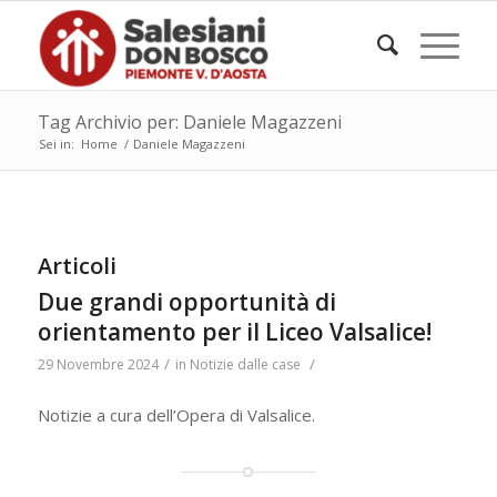
Tag Archivio per: Daniele Magazzeni
Sei in:
Home
/
Daniele Magazzeni
Articoli
Due grandi opportunità di
orientamento per il Liceo Valsalice!
/
/
29 Novembre 2024
in
Notizie dalle case
Notizie a cura dell’Opera di Valsalice.