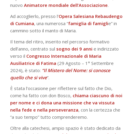
nuovo
Animatore mondiale dell’Associazione
.
Ad accoglierlo, presso l’
Opera Salesiana Rebaudengo
di Cumiana
, una numerosa “
famiglia di famigli
e” in
cammino sotto il manto di Maria.
Il tema del ritiro, inserito nel percorso formativo
dell’anno, centrato sul
sogno dei 9 anni
e indirizzato
verso il
Congresso Internazionale di Maria
Ausiliatrice di Fatima
(29 Agosto – 1° Settembre
2024), è stato:
“Il Mistero del Nome: si conosce
quello che si vive
”.
È stata l’occasione per riflettere sul fatto che Dio,
come ha fatto con don Bosco,
chiama ciascuno di noi
per nome e ci dona una missione che va vissuta
nella fede e nella perseveranza
, con la certezza che
“a suo tempo” tutto comprenderemo.
Oltre alla catechesi, ampio spazio è stato dedicato da