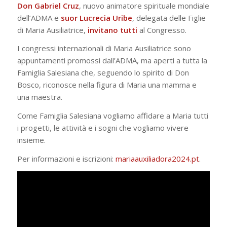
Don Gabriel Cruz
, nuovo animatore spirituale mondiale
dell’ADMA e
suor Lucrecia Uribe
, delegata delle Figlie
di Maria Ausiliatrice,
invitano tutti
al Congresso.
I congressi internazionali di Maria Ausiliatrice sono
appuntamenti promossi dall’ADMA, ma aperti a tutta la
Famiglia Salesiana che, seguendo lo spirito di Don
Bosco, riconosce nella figura di Maria una mamma e
una maestra.
Come Famiglia Salesiana vogliamo affidare a Maria tutti
i progetti, le attività e i sogni che vogliamo vivere
insieme.
Per informazioni e iscrizioni:
mariaauxiliadora2024.pt
.