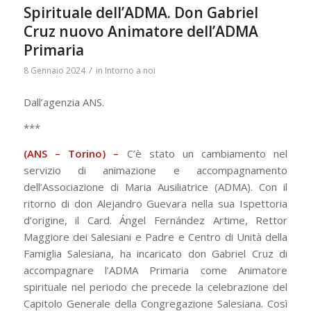
Spirituale dell’ADMA. Don Gabriel
Cruz nuovo Animatore dell’ADMA
Primaria
/
8 Gennaio 2024
in
Intorno a noi
Dall’agenzia ANS.
***
(ANS – Torino) –
C’è stato un cambiamento nel
servizio di animazione e accompagnamento
dell’Associazione di Maria Ausiliatrice (ADMA). Con il
ritorno di don Alejandro Guevara nella sua Ispettoria
d’origine, il Card. Ángel Fernández Artime, Rettor
Maggiore dei Salesiani e Padre e Centro di Unità della
Famiglia Salesiana, ha incaricato don Gabriel Cruz di
accompagnare l’ADMA Primaria come Animatore
spirituale nel periodo che precede la celebrazione del
Capitolo Generale della Congregazione Salesiana. Così