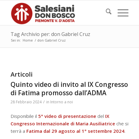
Tag Archivio per: don Gabriel Cruz
Sei in:
Home
/
don Gabriel Cruz
Articoli
Quinto video di invito al IX Congresso
di Fatima promosso dall’ADMA
/
28 Febbraio 2024
in
Intorno a noi
Disponibile il
5° video di presentazione
del
IX
Congresso Internazionale di Maria Ausiliatrice
che si
terrà a
Fatima
dal
29 agosto al 1° settembre 2024
.