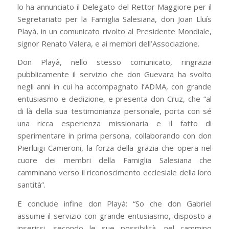
lo ha annunciato il Delegato del Rettor Maggiore per il
Segretariato per la Famiglia Salesiana, don Joan Lluís
Playà, in un comunicato rivolto al Presidente Mondiale,
signor Renato Valera, e ai membri dell’Associazione.
Don Playà, nello stesso comunicato, ringrazia
pubblicamente il servizio che don Guevara ha svolto
negli anni in cui ha accompagnato l’ADMA, con grande
entusiasmo e dedizione, e presenta don Cruz, che “al
di là della sua testimonianza personale, porta con sé
una ricca esperienza missionaria e il fatto di
sperimentare in prima persona, collaborando con don
Pierluigi Cameroni, la forza della grazia che opera nel
cuore dei membri della Famiglia Salesiana che
camminano verso il riconoscimento ecclesiale della loro
santità”.
E conclude infine don Playà: “So che don Gabriel
assume il servizio con grande entusiasmo, disposto a
inserirsi, secondo le sue possibilità, nel cammino