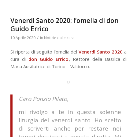
Venerdì Santo 2020: l’omelia di don
Guido Errico
/
10 Aprile 2020
in
Notizie dalle case
Si riporta di seguito l’omelia del
Venerdì Santo 2020
a
cura di
don Guido Errico
, Rettore della Basilica di
Maria Ausiliatrice di Torino – Valdocco.
Caro Ponzio Pilato,
mi rivolgo a te in questa solenne
liturgia del venerdì santo. Ho scelto
di scriverti anche per restare nei
tempi destinati a questa diretta. Mi