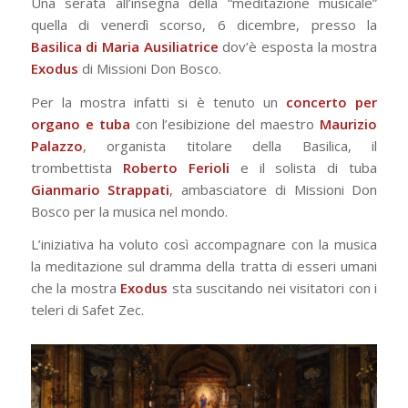
Una serata all’insegna della “meditazione musicale”
quella di venerdì scorso, 6 dicembre, presso la
Basilica di Maria Ausiliatrice
dov’è esposta la mostra
Exodus
di Missioni Don Bosco.
Per la mostra infatti si è tenuto un
concerto per
organo e tuba
con l’esibizione del maestro
Maurizio
Palazzo
, organista titolare della Basilica, il
trombettista
Roberto Ferioli
e il solista di tuba
Gianmario Strappati
, ambasciatore di Missioni Don
Bosco per la musica nel mondo.
L’iniziativa ha voluto così accompagnare con la musica
la meditazione sul dramma della tratta di esseri umani
che la mostra
Exodus
sta suscitando nei visitatori con i
teleri di Safet Zec.