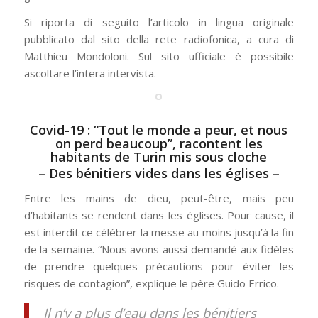
Si riporta di seguito l’articolo in lingua originale
pubblicato dal sito della rete radiofonica, a cura di
Matthieu Mondoloni. Sul sito ufficiale è possibile
ascoltare l’intera intervista.
Covid-19 : “Tout le monde a peur, et nous
on perd beaucoup”, racontent les
habitants de Turin mis sous cloche
– Des bénitiers vides dans les églises –
Entre les mains de dieu, peut-être, mais peu
d’habitants se rendent dans les églises. Pour cause, il
est interdit ce célébrer la messe au moins jusqu’à la fin
de la semaine. “Nous avons aussi demandé aux fidèles
de prendre quelques précautions pour éviter les
risques de contagion”, explique le père Guido Errico.
Il n’y a plus d’eau dans les bénitiers