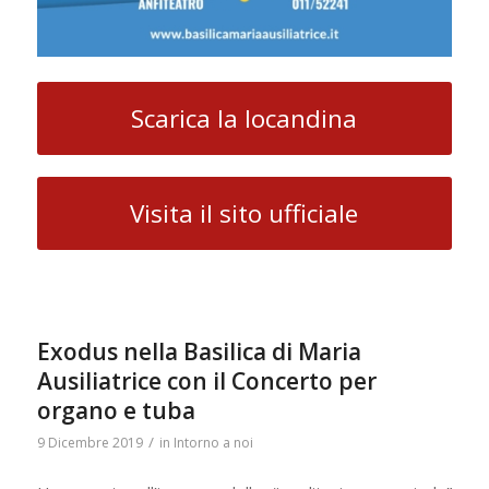
Scarica la locandina
Visita il sito ufficiale
Exodus nella Basilica di Maria
Ausiliatrice con il Concerto per
organo e tuba
/
9 Dicembre 2019
in
Intorno a noi