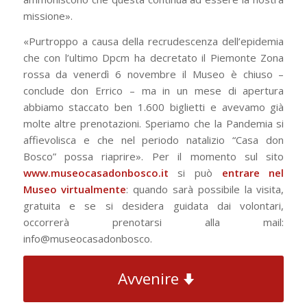
missione».
«Purtroppo a causa della recrudescenza dell’epidemia
che con l’ultimo Dpcm ha decretato il Piemonte Zona
rossa da venerdì 6 novembre il Museo è chiuso –
conclude don Errico – ma in un mese di apertura
abbiamo staccato ben 1.600 biglietti e avevamo già
molte altre prenotazioni. Speriamo che la Pandemia si
affievolisca e che nel periodo natalizio “Casa don
Bosco” possa riaprire». Per il momento sul sito
www.museocasadonbosco.it
si può
entrare nel
Museo virtualmente
: quando sarà possibile la visita,
gratuita e se si desidera guidata dai volontari,
occorrerà prenotarsi alla mail:
info@museocasadonbosco.
Avvenire