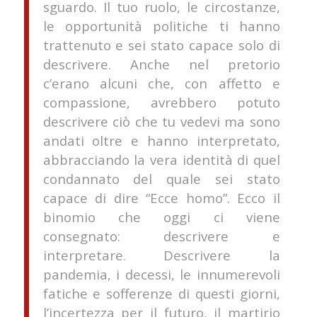
sguardo. Il tuo ruolo, le circostanze,
le opportunità politiche ti hanno
trattenuto e sei stato capace solo di
descrivere. Anche nel pretorio
c’erano alcuni che, con affetto e
compassione, avrebbero potuto
descrivere ciò che tu vedevi ma sono
andati oltre e hanno interpretato,
abbracciando la vera identità di quel
condannato del quale sei stato
capace di dire “Ecce homo”. Ecco il
binomio che oggi ci viene
consegnato: descrivere e
interpretare. Descrivere la
pandemia, i decessi, le innumerevoli
fatiche e sofferenze di questi giorni,
l’incertezza per il futuro, il martirio