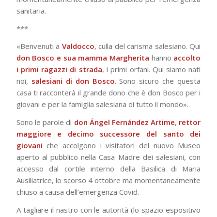
sanitaria.
***
«Benvenuti a
Valdocco
, culla del carisma salesiano. Qui
don Bosco e sua mamma Margherita
hanno
accolto
i primi ragazzi di strada
, i primi orfani. Qui siamo nati
noi,
salesiani di don Bosco
. Sono sicuro che questa
casa ti racconterà il grande dono che è don Bosco per i
giovani e per la famiglia salesiana di tutto il mondo».
Sono le parole di
don Ángel Fernández Artime
,
rettor
maggiore e decimo successore del santo dei
giovani
che accolgono i visitatori del nuovo Museo
aperto al pubblico nella Casa Madre dei salesiani, con
accesso dal cortile interno della Basilica di Maria
Ausiliatrice, lo scorso 4 ottobre ma momentaneamente
chiuso a causa dell’emergenza Covid.
A tagliare il nastro con le autorità (lo spazio espositivo