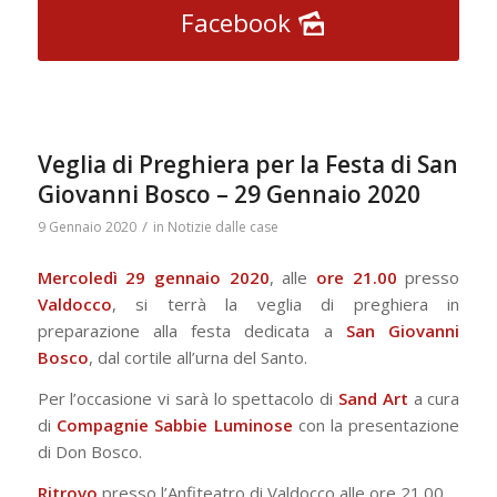
Facebook
Veglia di Preghiera per la Festa di San
Giovanni Bosco – 29 Gennaio 2020
/
9 Gennaio 2020
in
Notizie dalle case
Mercoledì 29 gennaio 2020
, alle
ore 21.00
presso
Valdocco
, si terrà la veglia di preghiera in
preparazione alla festa dedicata a
San Giovanni
Bosco
, dal cortile all’urna del Santo.
Per l’occasione vi sarà lo spettacolo di
Sand Art
a cura
di
Compagnie Sabbie Luminose
con la presentazione
di Don Bosco.
Ritrovo
presso l’Anfiteatro di Valdocco alle ore 21.00.