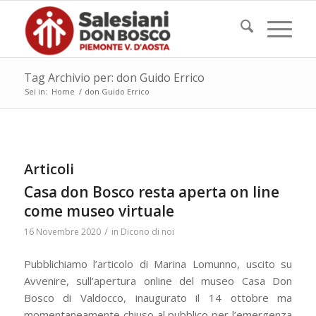
Tag Archivio per: don Guido Errico
Sei in:
Home
/
don Guido Errico
Articoli
Casa don Bosco resta aperta on line
come museo virtuale
/
16 Novembre 2020
in
Dicono di noi
Pubblichiamo l’articolo di Marina Lomunno, uscito su
Avvenire, sull’apertura online del museo Casa Don
Bosco di Valdocco, inaugurato il 14 ottobre ma
momentaneamente chiuso al pubblico per l’emergenza