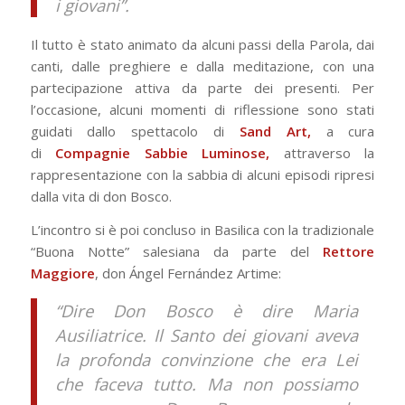
i giovani”.
Il tutto è stato animato da alcuni passi della Parola, dai
canti, dalle preghiere e dalla meditazione, con una
partecipazione attiva da parte dei presenti. Per
l’occasione, alcuni momenti di riflessione sono stati
guidati dallo spettacolo di
Sand Art,
a cura
di
Compagnie Sabbie Luminose,
attraverso la
rappresentazione con la sabbia di alcuni episodi ripresi
dalla vita di don Bosco.
L’incontro si è poi concluso in Basilica con la tradizionale
“Buona Notte” salesiana da parte del
Rettore
Maggiore
, don Ángel Fernández Artime:
“Dire Don Bosco è dire Maria
Ausiliatrice. Il Santo dei giovani aveva
la profonda convinzione che era Lei
che faceva tutto. Ma non possiamo