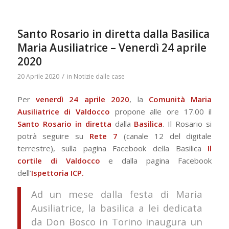
Santo Rosario in diretta dalla Basilica
Maria Ausiliatrice – Venerdì 24 aprile
2020
/
20 Aprile 2020
in
Notizie dalle case
Per
venerdì 24 aprile 2020
, la
Comunità Maria
Ausiliatrice di Valdocco
propone alle ore 17.00 il
Santo Rosario in diretta
dalla
Basilica
. Il Rosario si
potrà seguire su
Rete 7
(canale 12 del digitale
terrestre), sulla pagina Facebook della Basilica
Il
cortile di Valdocco
e
dalla pagina Facebook
dell’
Ispettoria ICP.
Ad un mese dalla festa di Maria
Ausiliatrice, la basilica a lei dedicata
da Don Bosco in Torino inaugura un