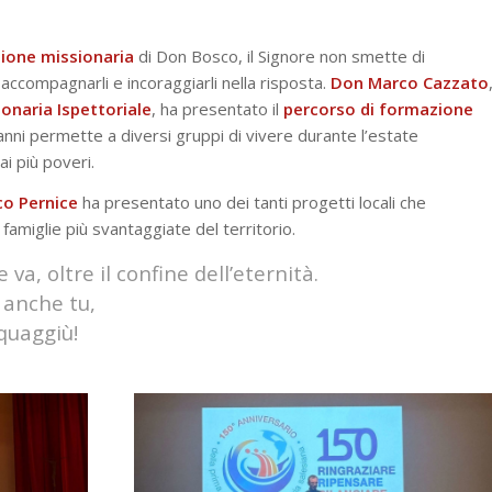
zione missionaria
di Don Bosco, il Signore non smette di
i accompagnarli e incoraggiarli nella risposta.
Don Marco Cazzato
onaria Ispettoriale
, ha presentato il
percorso di formazione
i anni permette a diversi gruppi di vivere durante l’estate
ai più poveri.
o Pernice
ha presentato uno dei tanti progetti locali che
e famiglie più svantaggiate del territorio.
va, oltre il confine dell’eternità.
 anche tu,
quaggiù!