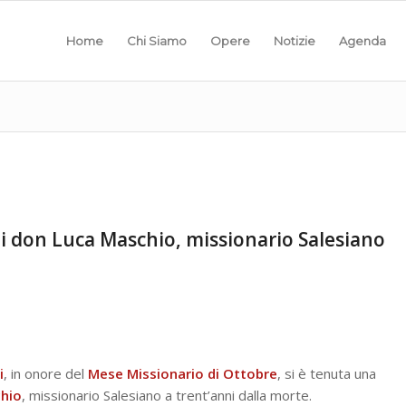
Home
Chi Siamo
Opere
Notizie
Agenda
 di don Luca Maschio, missionario Salesiano
i
, in onore del
Mese Missionario di Ottobre
, si è tenuta una
chio
, missionario Salesiano a trent’anni dalla morte.