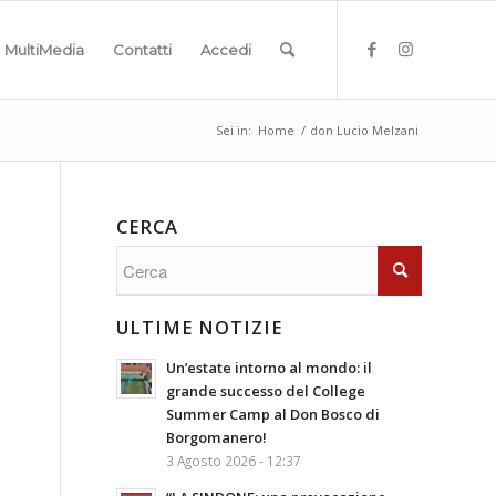
MultiMedia
Contatti
Accedi
Sei in:
Home
/
don Lucio Melzani
CERCA
ULTIME NOTIZIE
Un’estate intorno al mondo: il
grande successo del College
Summer Camp al Don Bosco di
Borgomanero!
3 Agosto 2026 - 12:37