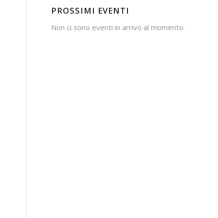
PROSSIMI EVENTI
Non ci sono eventi in arrivo al momento.