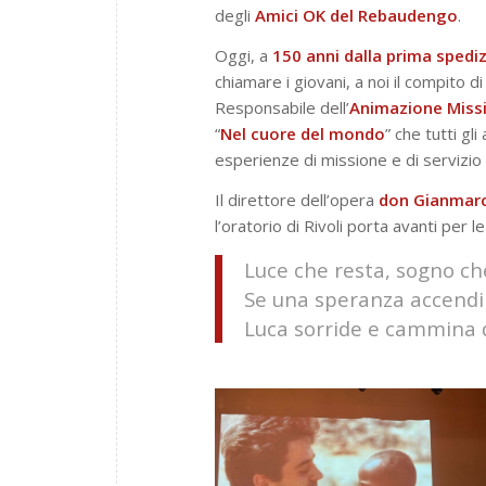
degli
Amici OK
del Rebaudengo
.
Oggi, a
150 anni dalla prima spedi
chiamare i giovani, a noi il compito d
Responsabile dell’
Animazione Missi
“
Nel cuore del mondo
” che tutti gl
esperienze di missione e di servizio 
Il direttore dell’opera
don Gianmarc
l’oratorio di Rivoli porta avanti per l
Luce che resta, sogno che 
Se una speranza accendi
Luca sorride e cammina 