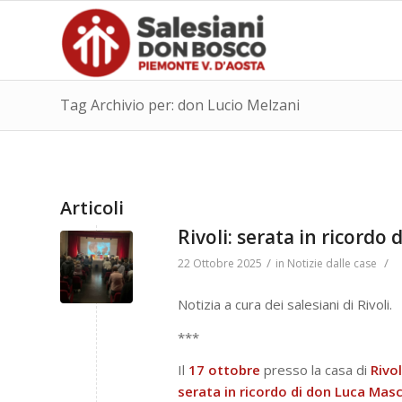
Tag Archivio per: don Lucio Melzani
Articoli
Rivoli: serata in ricordo
/
/
22 Ottobre 2025
in
Notizie dalle case
Notizia a cura dei salesiani di Rivoli.
***
Il
17 ottobre
presso la casa di
Rivol
serata in ricordo di don Luca Mas