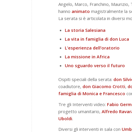
Angelo, Marco, Franchino, Maurizio,
hanno
animato
magistralmente la se
La serata si è articolata in diversi m
La storia Salesiana
La vita in famiglia di don Luca
L’esperienza dell’oratorio
La missione in Africa
Uno sguardo verso il futuro
Ospiti speciali della serata:
don Silv
coadiutore,
don Giacomo Crotti
,
d
famiglia di Monica e Francesco
con
Tre gli Interventi video:
Fabio
Germ
progetto umanitario,
Alfredo
Ravar
Uboldi
.
Diversi gli interventi in sala con
Umbe