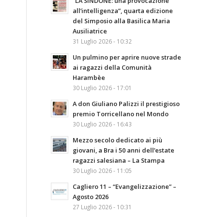
“LA SINDONE: una provocazione
all’intelligenza”, quarta edizione
del Simposio alla Basilica Maria
Ausiliatrice
31 Luglio 2026 - 10:32
Un pulmino per aprire nuove strade
ai ragazzi della Comunità
Harambèe
30 Luglio 2026 - 17:01
A don Giuliano Palizzi il prestigioso
premio Torricellano nel Mondo
30 Luglio 2026 - 16:43
Mezzo secolo dedicato ai più
giovani, a Bra i 50 anni dell’estate
ragazzi salesiana – La Stampa
30 Luglio 2026 - 11:05
Cagliero 11 – “Evangelizzazione” –
Agosto 2026
27 Luglio 2026 - 10:31