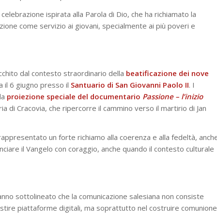
celebrazione ispirata alla Parola di Dio, che ha richiamato la
zione come servizio ai giovani, specialmente ai più poveri e
cchito dal contesto straordinario della
beatificazione dei nove
a il 6 giugno presso il
Santuario di San Giovanni Paolo II
. I
lla
proiezione speciale del documentario
Passione – l’inizio
ria di Cracovia, che ripercorre il cammino verso il martirio di Jan
rappresentato un forte richiamo alla coerenza e alla fedeltà, anch
ciare il Vangelo con coraggio, anche quando il contesto culturale
 hanno sottolineato che la comunicazione salesiana non consiste
stire piattaforme digitali, ma soprattutto nel costruire comunione