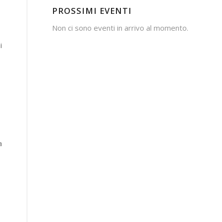
PROSSIMI EVENTI
Non ci sono eventi in arrivo al momento.
i
a