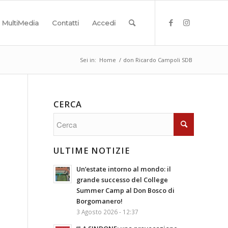
MultiMedia
Contatti
Accedi
Sei in:
Home
/
don Ricardo Campoli SDB
CERCA
ULTIME NOTIZIE
Un’estate intorno al mondo: il
grande successo del College
Summer Camp al Don Bosco di
Borgomanero!
3 Agosto 2026 - 12:37