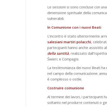
Le sessioni si sono concluse con una 
dimensione spirituale della comunica
vulnerabili.
In Comunione con i nuovi Beati
L’incontro è stato ulteriormente arri
salesiani martiri polacchi
, celebrat
partecipanti hanno anche assistito a
della santità
, realizzato dall’Ispetto
Świerc e Compagni.
La testimonianza dei nuovi Beati ha 
nel campo della comunicazione: annun
è complesso o ostile.
Costruire comunione
Al termine dei lavori, i partecipanti
soltanto nel produrre contenuti o ge