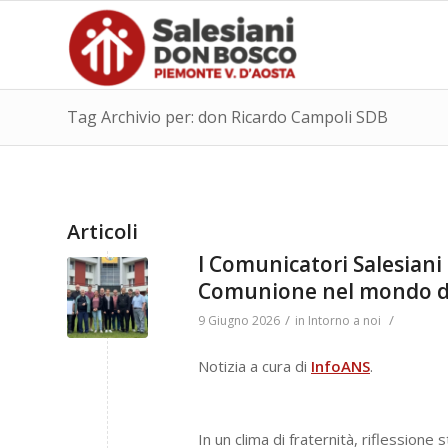
Tag Archivio per: don Ricardo Campoli SDB
Articoli
I Comunicatori Salesiani 
Comunione nel mondo di
/
/
9 Giugno 2026
in
Intorno a noi
Notizia a cura di
InfoANS
.
In un clima di fraternità, riflession