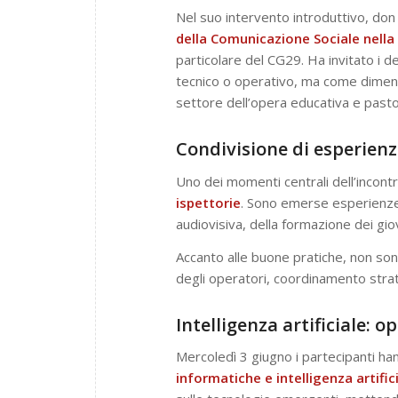
Nel suo intervento introduttivo, don
della Comunicazione Sociale nell
particolare del CG29. Ha invitato i 
tecnico o operativo, ma come dimens
settore dell’opera educativa e pasto
Condivisione di esperienz
Uno dei momenti centrali dell’incont
ispettorie
. Sono emerse esperienze 
audiovisiva, della formazione dei gio
Accanto alle buone pratiche, non s
degli operatori, coordinamento strate
Intelligenza artificiale: 
Mercoledì 3 giugno i partecipanti ha
informatiche e intelligenza artifi