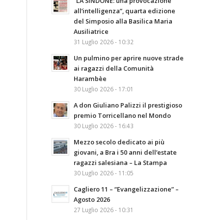
“LA SINDONE: una provocazione
all’intelligenza”, quarta edizione
del Simposio alla Basilica Maria
Ausiliatrice
31 Luglio 2026 - 10:32
Un pulmino per aprire nuove strade
ai ragazzi della Comunità
Harambèe
30 Luglio 2026 - 17:01
A don Giuliano Palizzi il prestigioso
premio Torricellano nel Mondo
30 Luglio 2026 - 16:43
Mezzo secolo dedicato ai più
giovani, a Bra i 50 anni dell’estate
ragazzi salesiana – La Stampa
30 Luglio 2026 - 11:05
Cagliero 11 – “Evangelizzazione” –
Agosto 2026
27 Luglio 2026 - 10:31