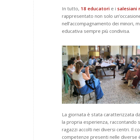
In tutto,
18 educatori
e i
salesiani
rappresentato non solo un’occasione
nell’accompagnamento dei minori, ma
educativa sempre più condivisa.
La giornata è stata caratterizzata d
la propria esperienza, raccontando st
ragazzi accolti nei diversi centri. I
competenze presenti nelle diverse 