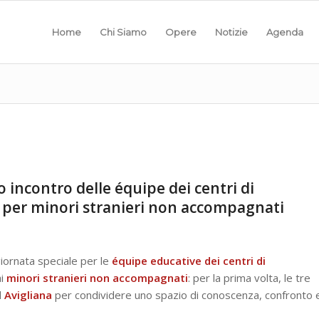
Home
Chi Siamo
Opere
Notizie
Agenda
mo incontro delle équipe dei centri di
P per minori stranieri non accompagnati
iornata speciale per le
équipe
educative dei centri di
ai
minori stranieri non accompagnati
: per la prima volta, le tre
d
Avigliana
per condividere uno spazio di conoscenza, confronto 