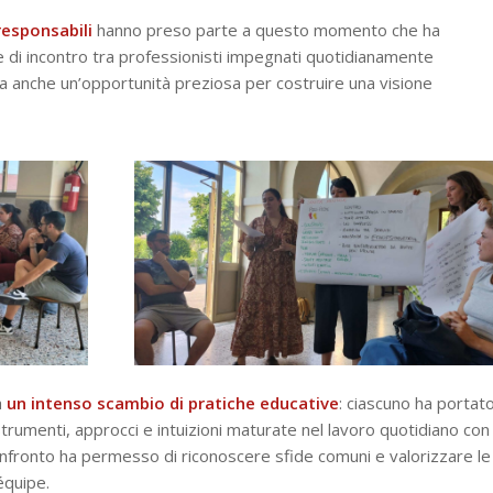
responsabili
hanno preso parte a questo momento che ha
 di incontro tra professionisti impegnati quotidianamente
 anche un’opportunità preziosa per costruire una visione
a
un intenso scambio di pratiche educative
: ciascuno ha portat
rumenti, approcci e intuizioni maturate nel lavoro quotidiano con 
l confronto ha permesso di riconoscere sfide comuni e valorizzare le
équipe.