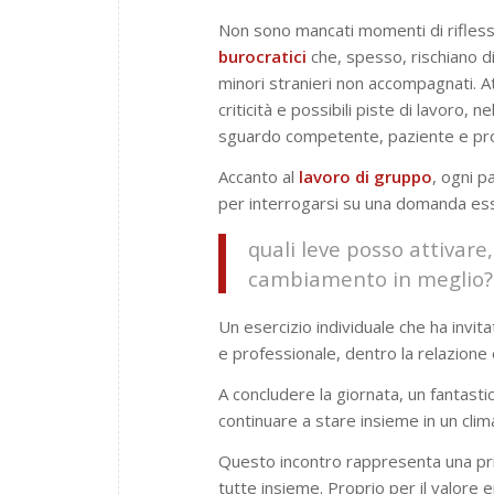
Non sono mancati momenti di rifles
burocratici
che, spesso, rischiano di
minori stranieri non accompagnati. At
criticità e possibili piste di lavoro
sguardo competente, paziente e p
Accanto al
lavoro di gruppo
, ogni 
per interrogarsi su una domanda ess
quali leve posso attivare
cambiamento in meglio?
Un esercizio individuale che ha invit
e professionale, dentro la relazione 
A concludere la giornata, un fantasti
continuare a stare insieme in un cli
Questo incontro rappresenta una prim
tutte insieme. Proprio per il valore 