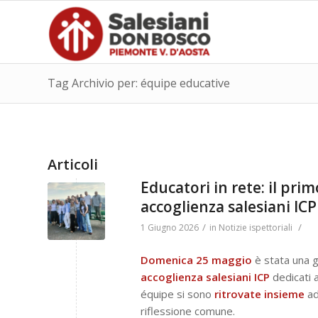
Tag Archivio per: équipe educative
Articoli
Educatori in rete: il pri
accoglienza salesiani IC
/
/
1 Giugno 2026
in
Notizie ispettoriali
Domenica 25 maggio
è stata una g
accoglienza salesiani ICP
dedicati 
équipe si sono
ritrovate insieme
a
riflessione comune.