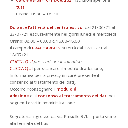
tutti
Orario: 16.30 – 18.
.30
Durante l’attività del centro estivo,
dal 21/06/21 al
23/07/21 esclusivamente nei giorni lunedì e mercoledì
Orario: 08.00 – 09.00 e 16.00-18.00
Il campo di
PRACHARBON
si terrà dal 12/07/21 al
18/07/21.
CLICCA QUI
per scaricare il volantino.
CLICCA QUI
per scaricare il modulo di adesione,
l’informativa per la privacy (in cui è presente il
consenso al trattamento dei dati).
Occorre riconsegnare
il
modulo di
adesione
e
il
consenso al trattamento dei dati
nei
seguenti orari in amministrazione.
Segreteria:
ingresso da Via Paisiello 37b – porta vicino
alla fermata del bus