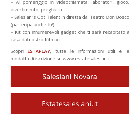
– Al pomeriggio in videochiamata: laboratori, gioco,
divertimento, preghiera.
– Salesiani’s Got Talent in diretta dal Teatro Don Bosco
(partecipa anche tu!).
– Kit con innumerevoli gadget che ti sarà recapitato a
casa dal nostro Kitman.
Scopri
ESTAPLAY
, tutte le informazioni utili e le
modalità di iscrizione su www.estatesalesiani.it
Salesiani Novara
Estatesalesiani.it