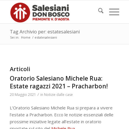
Tag Archivio per: estatesalesiani
Sei in:
Home
/
estatesalesiani
Articoli
Oratorio Salesiano Michele Rua:
Estate ragazzi 2021 – Pracharbon!
/
20 Maggio 2021
in
Notizie dalle case
L’Oratorio Salesiano Michele Rua si prepara a vivere
l’estate a Pracharbon. Ecco le notizie essenziali delle
prossime iniziative legate all’estate in oratorio
riportate sul sito del
Michele Rua
.