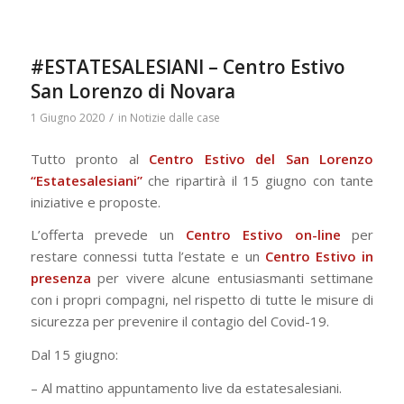
#ESTATESALESIANI – Centro Estivo
San Lorenzo di Novara
/
1 Giugno 2020
in
Notizie dalle case
Tutto pronto al
Centro Estivo del San Lorenzo
“Estatesalesiani”
che ripartirà il 15 giugno con tante
iniziative e proposte.
L’offerta prevede un
Centro Estivo on-line
per
restare connessi tutta l’estate e un
Centro Estivo in
presenza
per vivere alcune entusiasmanti settimane
con i propri compagni, nel rispetto di tutte le misure di
sicurezza per prevenire il contagio del Covid-19.
Dal 15 giugno:
– Al mattino appuntamento live da estatesalesiani.