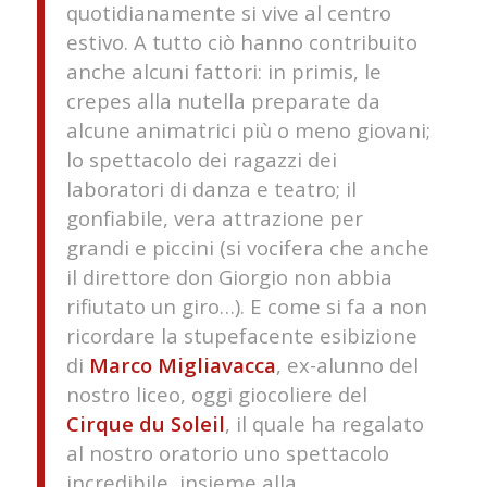
quotidianamente si vive al centro
estivo. A tutto ciò hanno contribuito
anche alcuni fattori: in primis, le
crepes alla nutella preparate da
alcune animatrici più o meno giovani;
lo spettacolo dei ragazzi dei
laboratori di danza e teatro; il
gonfiabile, vera attrazione per
grandi e piccini (si vocifera che anche
il direttore don Giorgio non abbia
rifiutato un giro…). E come si fa a non
ricordare la stupefacente esibizione
di
Marco Migliavacca
, ex-alunno del
nostro liceo, oggi giocoliere del
Cirque du Soleil
, il quale ha regalato
al nostro oratorio uno spettacolo
incredibile, insieme alla