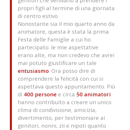
genitori che venivano a prendere i
propri figli al termine di una giornata
di centro estivo.
Nonostante sia il mio quarto anno da
animatore, questa è stata la prima
Festa delle Famiglie a cui ho
partecipato: le mie aspettative
erano alte, ma non credevo che avrei
mai potuto giustificare un tale
entusiasmo
. Ora posso dire di
comprendere la felicità con cui si
aspettava questo appuntamento. Più
di
400 persone
e circa
50 animatori
hanno contribuito a creare un unico
clima di condivisione, amicizia,
divertimento, per testimoniare ai
genitori, nonni, zii e nipoti quanto