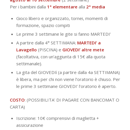
Per i bambini dalla
1° elementare
alla
2° media
Gioco libero e organizzato, tornei, momenti di
formazione, spazio compiti
Le prime 3 settimane le gite si fanno MARTEDI’
A partire dalla 4° SETTIMANA:
MARTEDI’ a
Lavagello
(PISCINA) e
GIOVEDI’ altre mete
(facoltativa, con un’aggiunta di 15€ alla quota
settimanale).
La gita del GIOVEDIì (a partire dalla 4a SETTIMANA)
è libera, ma per chi non viene l’oratorio è chiuso. Per
le prime 3 settimane GIOVEDI’ l’oratorio è aperto.
COSTO
: (POSSIBILITA’ DI PAGARE CON BANCOMAT O
CARTA)
Iscrizione: 10€ comprensivi di maglietta +
assicurazione