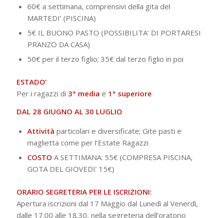
60€ a settimana, comprensivi della gita del
MARTEDI’ (PISCINA)
5€ IL BUONO PASTO (POSSIBILITA’ DI PORTARESI
PRANZO DA CASA)
50€ per il terzo figlio; 35€ dal terzo figlio in poi
ESTADO’
Per i ragazzi di
3° media
e
1° superiore
DAL 28 GIUGNO AL 30 LUGLIO
Attività
particolari e diversificate; Gite pasti e
maglietta come per l’Estate Ragazzi
COSTO
A SETTIMANA: 55€ (COMPRESA PISCINA,
GOTA DEL GIOVEDI’ 15€)
ORARIO SEGRETERIA PER LE ISCRIZIONI:
Apertura iscrizioni dal 17 Maggio dal Lunedì al Venerdì,
dalle 17.00 alle 18.30, nella segreteria dell’oratorio