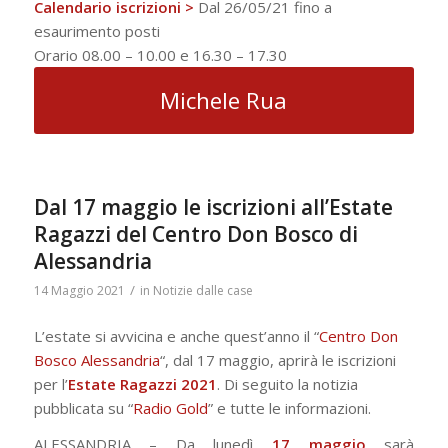
Calendario iscrizioni >
Dal 26/05/21 fino a
esaurimento posti
Orario 08.00 – 10.00 e 16.30 – 17.30
Michele Rua
Dal 17 maggio le iscrizioni all’Estate
Ragazzi del Centro Don Bosco di
Alessandria
/
14 Maggio 2021
in
Notizie dalle case
L’estate si avvicina e anche quest’anno il “
Centro Don
Bosco Alessandria
“, dal 17 maggio, aprirà le iscrizioni
per l’
Estate Ragazzi 2021
. Di seguito la notizia
pubblicata su “
Radio Gold
” e tutte le informazioni.
ALESSANDRIA – Da lunedì
17 maggio
sarà