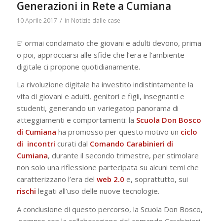
Generazioni in Rete a Cumiana
/
10 Aprile 2017
in
Notizie dalle case
E’ ormai conclamato che giovani e adulti devono, prima
o poi, approcciarsi alle sfide che l’era e l’ambiente
digitale ci propone quotidianamente.
La rivoluzione digitale ha investito indistintamente la
vita di giovani e adulti, genitori e figli, insegnanti e
studenti, generando un variegatop panorama di
atteggiamenti e comportamenti: la
Scuola Don Bosco
di Cumiana
ha promosso per questo motivo un
ciclo
di incontri
curati dal
Comando Carabinieri di
Cumiana
, durante il secondo trimestre, per stimolare
non solo una riflessione partecipata su alcuni temi che
caratterizzano l’era del
web 2.0
e, soprattutto, sui
rischi
legati all’uso delle nuove tecnologie.
A conclusione di questo percorso, la Scuola Don Bosco,