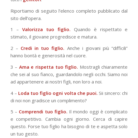
Riportiamo di seguito l’elenco completo pubblicato dal
sito dell’opera.
1 –
Valorizza tuo figlio.
Quando è rispettato e
stimato, il giovane progredisce e matura.
2 –
Credi in tuo figlio.
Anche i giovani più “difficili”
hanno bontà e generosità nel cuore.
3 –
Ama e rispetta tuo figlio.
Mostragli chiaramente
che sei al suo fianco, guardandolo negli occhi. Siamo noi
ad appartenere ai nostri figli, non loro a noi.
4 –
Loda tuo figlio ogni volta che puoi.
Sii sincero: chi
di noi non gradisce un complimento?
5 –
Comprendi tuo figlio.
Il mondo oggi è complicato
e competitivo. Cambia ogni giorno. Cerca di capire
questo. Forse tuo figlio ha bisogno di te e aspetta solo
un tuo gesto.