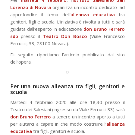
Per
martedì 4 febbraio
, l’
Istituto Salesiano San
Lorenzo di Novara
organizza un incontro dedicato ad
approfondire il tema dell’
alleanza educativa
tra
genitori, figli e scuola. L’iniziativa è rivolta a tutti e sarà
guidata dall’esperto in educazione
don Bruno Ferrero
sdb
presso il
Teatro Don Bosco
(Viale Francesco
Ferrucci, 33, 28100 Novara).
Di seguito riportiamo l’articolo pubblicato dal sito
dell’opera.
Per una nuova alleanza tra figli, genitori e
scuola
Martedì 4 febbraio 2020 alle ore 18,30 presso il
Teatro dei Salesiani (ingresso da Viale Ferrucci 33) sarà
don Bruno Ferrero
a tenere un incontro aperto a tutti
per aiutarci a capire in che modo costruire l’
alleanza
educativa
tra figli, genitori e scuola.