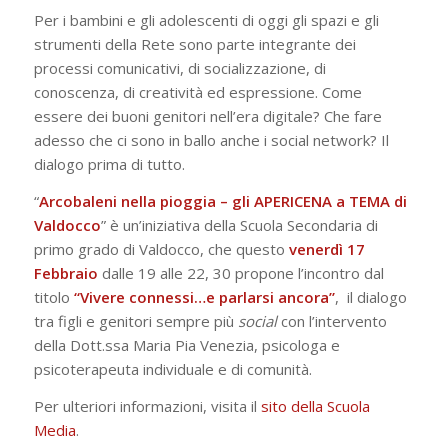
Per i bambini e gli adolescenti di oggi gli spazi e gli
strumenti della Rete sono parte integrante dei
processi comunicativi, di socializzazione, di
conoscenza, di creatività ed espressione. Come
essere dei buoni genitori nell’era digitale? Che fare
adesso che ci sono in ballo anche i social network? Il
dialogo prima di tutto.
“
Arcobaleni nella pioggia – gli APERICENA a TEMA di
Valdocco
” è un’iniziativa della Scuola Secondaria di
primo grado di Valdocco, che questo
venerdì 17
Febbraio
dalle 19 alle 22, 30 propone l’incontro dal
titolo
“Vivere connessi…e parlarsi ancora”
, il dialogo
tra figli e genitori sempre più
social
con l’intervento
della Dott.ssa Maria Pia Venezia, psicologa e
psicoterapeuta individuale e di comunità.
Per ulteriori informazioni, visita il
sito della Scuola
Media
.