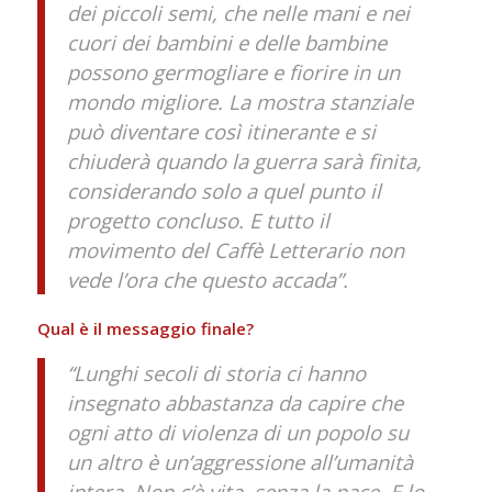
dei piccoli semi, che nelle mani e nei
cuori dei bambini e delle bambine
possono germogliare e fiorire in un
mondo migliore. La mostra stanziale
può diventare così itinerante e si
chiuderà quando la guerra sarà finita,
considerando solo a quel punto il
progetto concluso. E tutto il
movimento del Caffè Letterario non
vede l’ora che questo accada”.
Qual è il messaggio finale?
“Lunghi secoli di storia ci hanno
insegnato abbastanza da capire che
ogni atto di violenza di un popolo su
un altro è un’aggressione all’umanità
intera. Non c’è vita, senza la pace. E lo