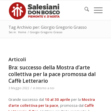
Tag Archivio per: Giorgio Gregorio Grasso
Sei in:
Home
/
Giorgio Gregorio Grasso
Articoli
Bra: successo della Mostra d’arte
collettiva per la pace promossa dal
Caffè Letterario
/
3 Maggio 2022
in
Intorno a noi
Grande successo dal
10 al 30 aprile
per la
Mostra
d’arte collettiva per la pace
, promossa dal
Caffè