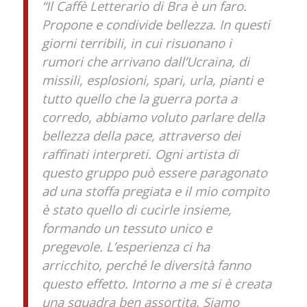
“Il Caffè Letterario di Bra è un faro.
Propone e condivide bellezza. In questi
giorni terribili, in cui risuonano i
rumori che arrivano dall’Ucraina, di
missili, esplosioni, spari, urla, pianti e
tutto quello che la guerra porta a
corredo, abbiamo voluto parlare della
bellezza della pace, attraverso dei
raffinati interpreti. Ogni artista di
questo gruppo può essere paragonato
ad una stoffa pregiata e il mio compito
è stato quello di cucirle insieme,
formando un tessuto unico e
pregevole. L’esperienza ci ha
arricchito, perché le diversità fanno
questo effetto
. Intorno a me si è creata
una squadra ben assortita. Siamo