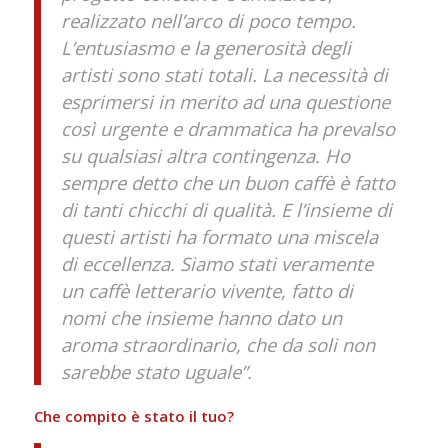
realizzato nell’arco di poco tempo.
L’entusiasmo e la generosità degli
artisti sono stati totali. La necessità di
esprimersi in merito ad una questione
così urgente e drammatica ha prevalso
su qualsiasi altra contingenza. Ho
sempre detto che un buon caffè è fatto
di tanti chicchi di qualità. E l’insieme di
questi artisti ha formato una miscela
di eccellenza. Siamo stati veramente
un caffè letterario vivente, fatto di
nomi che insieme hanno dato un
aroma straordinario, che da soli non
sarebbe stato uguale”.
Che compito è stato il tuo?