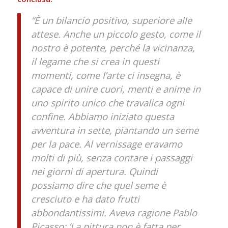
“È un bilancio positivo, superiore alle
attese.
Anche un piccolo gesto, come il
nostro è potente, perché la vicinanza,
il legame che si crea in questi
momenti, come l’arte ci insegna, è
capace di unire cuori, menti e anime in
uno spirito unico che travalica ogni
confine. A
bbiamo iniziato questa
avventura in sette, piantando un seme
per la pace. Al vernissage eravamo
molti di più, senza contare i passaggi
nei giorni di apertura. Quindi
possiamo dire che quel seme è
cresciuto e ha dato frutti
abbondantissimi. Aveva ragione Pablo
Picasso: ‘La pittura non è fatta per