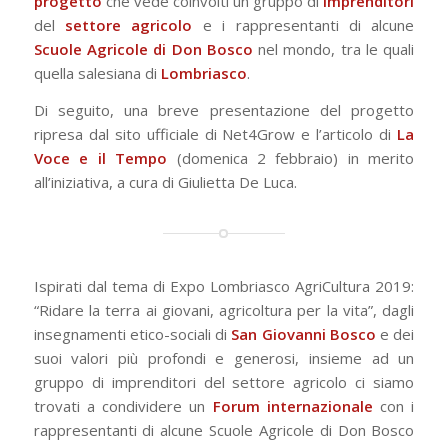
progetto
che vede coinvolti un gruppo di
imprenditori
del
settore agricolo
e i rappresentanti di alcune
Scuole Agricole di Don Bosco
nel mondo, tra le quali
quella salesiana di
Lombriasco
.
Di seguito, una breve presentazione del progetto
ripresa dal sito ufficiale di Net4Grow e l’articolo di
La
Voce e il Tempo
(domenica 2 febbraio) in merito
all’iniziativa, a cura di Giulietta De Luca.
Ispirati dal tema di Expo Lombriasco AgriCultura 2019:
“Ridare la terra ai giovani, agricoltura per la vita”, dagli
insegnamenti etico-sociali di
San Giovanni Bosco
e dei
suoi valori più profondi e generosi, insieme ad un
gruppo di imprenditori del settore agricolo ci siamo
trovati a condividere un
Forum
internazionale
con i
rappresentanti di alcune Scuole Agricole di Don Bosco