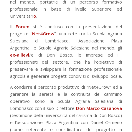
nel mondo, portatrici di un percorso formativo
professionale in base di livello Superiore ed
Universitari
o
.
Il
Forum
si è concluso con la presentazione del
progetto “
Net4Grow
”, una rete tra la Scuola Agraria
Salesiana di Lombriasco, l’Associazione Plaza
Argentina, le Scuole Agrarie Salesiane nel mondo, gli
ex-allievi
/e di Don Bosco, le imprese ed i
professionisti del settore, che ha l’obiettivo di
preservare e sviluppare la formazione professionale
agricola e generare progetti condivisi di sviluppo locale.
A condurre il percorso produttivo di “Net4Grow” ed a
garantire la serietà e la continuità del cammino
operativo sono la Scuola Agraria Salesiana di
Lombriasco con il suo Direttore
Don Marco Casanova
(testimone della universalità del carisma di Don Bosco)
e l’associazione Plaza Argentina con Daniel Ormeno
(come referente e coordinatore del progetto in