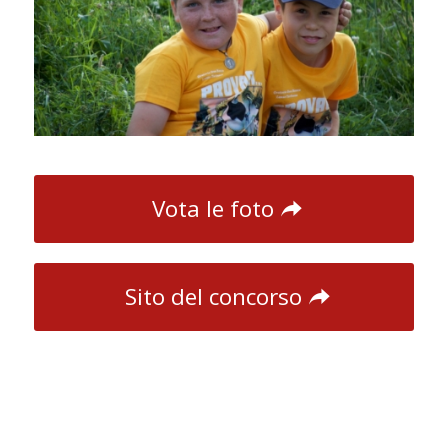
Vota le foto
Sito del concorso