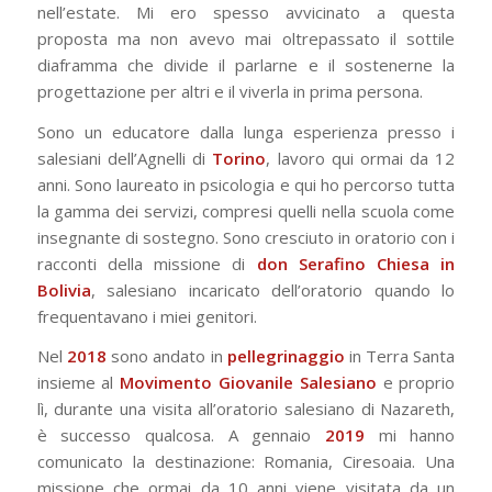
nell’estate. Mi ero spesso avvicinato a questa
proposta ma non avevo mai oltrepassato il sottile
diaframma che divide il parlarne e il sostenerne la
progettazione per altri e il viverla in prima persona.
Sono un educatore dalla lunga esperienza presso i
salesiani dell’Agnelli di
Torino
, lavoro qui ormai da 12
anni. Sono laureato in psicologia e qui ho percorso tutta
la gamma dei servizi, compresi quelli nella scuola come
insegnante di sostegno. Sono cresciuto in oratorio con i
racconti della missione di
don Serafino Chiesa in
Bolivia
, salesiano incaricato dell’oratorio quando lo
frequentavano i miei genitori.
Nel
2018
sono andato in
pellegrinaggio
in Terra Santa
insieme al
Movimento Giovanile Salesiano
e proprio
lì, durante una visita all’oratorio salesiano di Nazareth,
è successo qualcosa. A gennaio
2019
mi hanno
comunicato la destinazione: Romania, Ciresoaia. Una
missione che ormai da 10 anni viene visitata da un