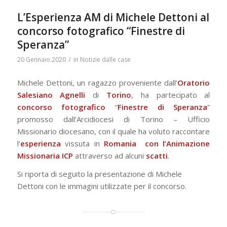
L’Esperienza AM di Michele Dettoni al
concorso fotografico “Finestre di
Speranza”
/
20 Gennaio 2020
in
Notizie dalle case
Michele Dettoni, un ragazzo proveniente dall’
Oratorio
Salesiano Agnelli
di
Torino
, ha partecipato al
concorso fotografico
“
Finestre di Speranza
”
promosso dall’Arcidiocesi di Torino – Ufficio
Missionario diocesano, con il quale ha voluto raccontare
l’
esperienza
vissuta in
Romania con l’Animazione
Missionaria ICP
attraverso ad alcuni
scatti
.
Si riporta di seguito la presentazione di Michele
Dettoni con le immagini utilizzate per il concorso.