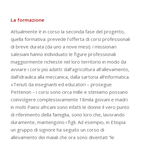
La formazione
Attualmente è in corso la seconda fase del progetto,
quella formativa: prevede l’offerta di corsi professionali
di breve durata (da uno a nove mesi): i missionari
salesiani hanno individuato le figure professionali
maggiormente richieste nel loro territorio in modo da
avviare i corsi più adatti: dall’agricoltura all’allevamento,
dall’idraulica alla meccanica, dalla sartoria all’informatica.
«Tenuti da insegnanti ed educatori – prosegue
Pettenon – i corsi sono circa mille e stimiamo possano
coinvolgere complessivamente 18mila giovani e madri:
in molti Paesi africani sono infatti le donne il vero punto
di riferimento della famiglia, sono loro che, lavorando
duramente, mantengono i figli. Ad esempio, in Etiopia
un gruppo di signore ha seguito un corso di
allevamento dei maiali che ora sono diventati “le