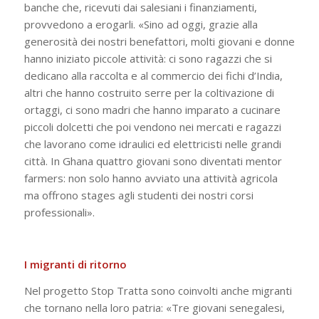
banche che, ricevuti dai salesiani i finanziamenti,
provvedono a erogarli. «Sino ad oggi, grazie alla
generosità dei nostri benefattori, molti giovani e donne
hanno iniziato piccole attività: ci sono ragazzi che si
dedicano alla raccolta e al commercio dei fichi d’India,
altri che hanno costruito serre per la coltivazione di
ortaggi, ci sono madri che hanno imparato a cucinare
piccoli dolcetti che poi vendono nei mercati e ragazzi
che lavorano come idraulici ed elettricisti nelle grandi
città. In Ghana quattro giovani sono diventati mentor
farmers: non solo hanno avviato una attività agricola
ma offrono stages agli studenti dei nostri corsi
professionali».
I migranti di ritorno
Nel progetto Stop Tratta sono coinvolti anche migranti
che tornano nella loro patria: «Tre giovani senegalesi,