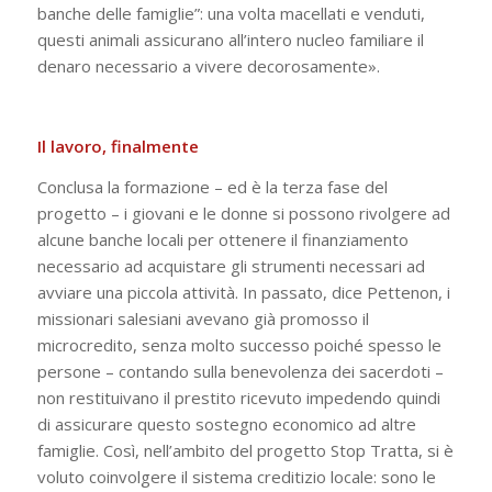
banche delle famiglie”: una volta macellati e venduti,
questi animali assicurano all’intero nucleo familiare il
denaro necessario a vivere decorosamente».
Il lavoro, finalmente
Conclusa la formazione – ed è la terza fase del
progetto – i giovani e le donne si possono rivolgere ad
alcune banche locali per ottenere il finanziamento
necessario ad acquistare gli strumenti necessari ad
avviare una piccola attività. In passato, dice Pettenon, i
missionari salesiani avevano già promosso il
microcredito, senza molto successo poiché spesso le
persone – contando sulla benevolenza dei sacerdoti –
non restituivano il prestito ricevuto impedendo quindi
di assicurare questo sostegno economico ad altre
famiglie. Così, nell’ambito del progetto Stop Tratta, si è
voluto coinvolgere il sistema creditizio locale: sono le