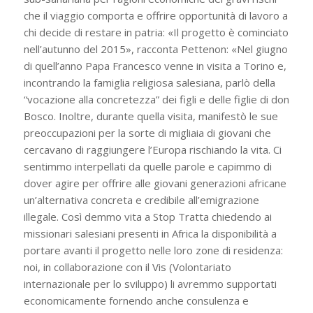
che il viaggio comporta e offrire opportunità di lavoro a
chi decide di restare in patria: «Il progetto è cominciato
nell’autunno del 2015», racconta Pettenon: «Nel giugno
di quell’anno Papa Francesco venne in visita a Torino e,
incontrando la famiglia religiosa salesiana, parlò della
“vocazione alla concretezza” dei figli e delle figlie di don
Bosco. Inoltre, durante quella visita, manifestò le sue
preoccupazioni per la sorte di migliaia di giovani che
cercavano di raggiungere l’Europa rischiando la vita. Ci
sentimmo interpellati da quelle parole e capimmo di
dover agire per offrire alle giovani generazioni africane
un’alternativa concreta e credibile all’emigrazione
illegale. Così demmo vita a Stop Tratta chiedendo ai
missionari salesiani presenti in Africa la disponibilità a
portare avanti il progetto nelle loro zone di residenza:
noi, in collaborazione con il Vis (Volontariato
internazionale per lo sviluppo) li avremmo supportati
economicamente fornendo anche consulenza e