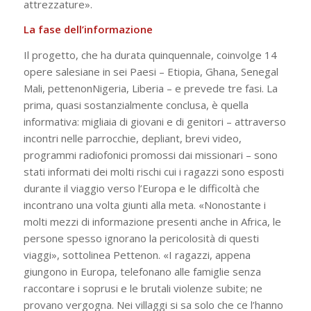
attrezzature».
La fase dell’informazione
Il progetto, che ha durata quinquennale, coinvolge 14
opere salesiane in sei Paesi – Etiopia, Ghana, Senegal
Mali, pettenonNigeria, Liberia – e prevede tre fasi. La
prima, quasi sostanzialmente conclusa, è quella
informativa: migliaia di giovani e di genitori – attraverso
incontri nelle parrocchie, depliant, brevi video,
programmi radiofonici promossi dai missionari – sono
stati informati dei molti rischi cui i ragazzi sono esposti
durante il viaggio verso l’Europa e le difficoltà che
incontrano una volta giunti alla meta. «Nonostante i
molti mezzi di informazione presenti anche in Africa, le
persone spesso ignorano la pericolosità di questi
viaggi», sottolinea Pettenon. «I ragazzi, appena
giungono in Europa, telefonano alle famiglie senza
raccontare i soprusi e le brutali violenze subite; ne
provano vergogna. Nei villaggi si sa solo che ce l’hanno