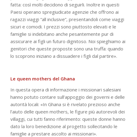
fatta: così molti decidono di seguirli. Inoltre in questi
Paesi operano spregiudicate agenzie che offrono ai
ragazzi viaggi “all inclusive”, presentandoli come viaggi
sicuri e comodi. I prezzi sono piuttosto elevati e le
famiglie si indebitano anche pesantemente pur di
assicurare ai figli un futuro dignitoso. Noi spieghiamo ai
genitori che queste proposte sono una truffa: quando
lo scoprono iniziano a dissuadere i figli dal partire».
Le queen mothers del Ghana
In questa opera di informazione i missionari salesiani
hanno potuto contare sull’appoggio dei governi e delle
autorità locali: «In Ghana si è rivelato prezioso anche
l’aiuto delle queen mothers, le figure più autorevoli dei
villaggi, cui tutti fanno riferimento: queste donne hanno
dato la loro benedizione al progetto sollecitando le
famiglie a prestare ascolto ai missionari».