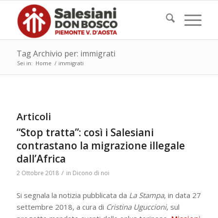
Tag Archivio per: immigrati
Sei in:
Home
/
immigrati
Articoli
“Stop tratta”: così i Salesiani
contrastano la migrazione illegale
dall’Africa
/
2 Ottobre 2018
in
Dicono di noi
Si segnala la notizia pubblicata da
La Stampa
, in data 27
settembre 2018, a cura di
Cristina Uguccioni
, sul