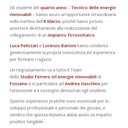
Gli studenti del
quarto
anno
–
Tecnico
delle
energie
rinnovabili
– hanno avuto un’opportunità straordinaria
nella mattina dell’
8 Marzo
, poiché hanno potuto
assistere direttamente alla realizzazione del
collegamento di un
impianto fotovoltaico
.
Luca Pelizzari
e
Lorenzo Barioni
hanno condiviso
generosamente la propria conoscenza ed esperienza
per formare i ragazzi.
Un ringraziamento va a tutto il Team
dello
Studio
Ferrero srl energie rinnovabili
di
Fossano
e in particolare ad
Andrea
Gaschino
per
l’attenzione e il sostegno dimostrati agli studenti.
Queste esperienze pratiche sono essenziali per lo
sviluppo professionale e personale dei giovani, e
sembra che questa iniziativa abbia avuto un impatto
positivo tangibile.