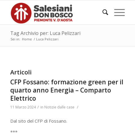
Tag Archivio per: Luca Pelizzari
Sei in:
Home
/
Luca Pelizzari
Articoli
CFP Fossano: formazione green per il
quarto anno Energia – Comparto
Elettrico
/
/
11 Marzo 2024
in
Notizie dalle case
Dal sito del CFP di Fossano.
***