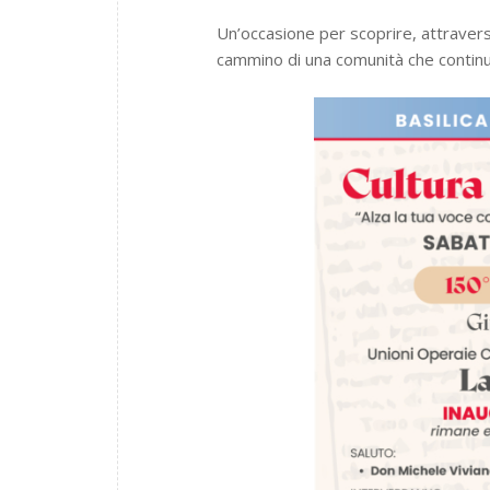
Un’occasione per scoprire, attraverso 
cammino di una comunità che continua