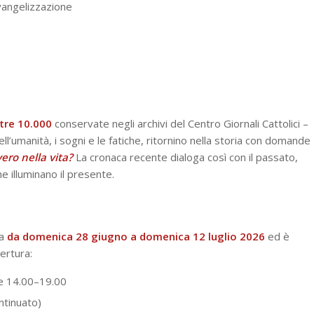
evangelizzazione
tre 10.000
conservate negli archivi del Centro Giornali Cattolici –
l’umanità, i sogni e le fatiche, ritornino nella storia con domande
ero nella vita?
La cronaca recente dialoga così con il passato,
he illuminano il presente.
ca
da domenica 28 giugno a domenica 12 luglio 2026
ed è
pertura:
e 14.00–19.00
ntinuato)