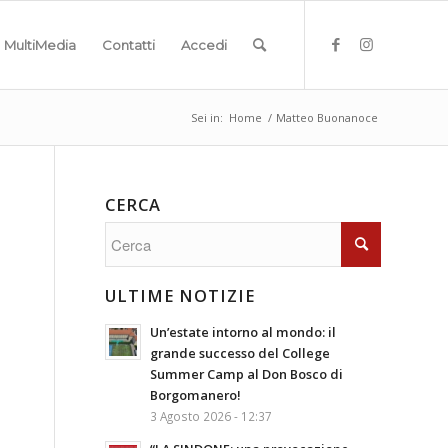
MultiMedia
Contatti
Accedi
Sei in:
Home
/
Matteo Buonanoce
CERCA
ULTIME NOTIZIE
Un’estate intorno al mondo: il
grande successo del College
Summer Camp al Don Bosco di
Borgomanero!
3 Agosto 2026 - 12:37