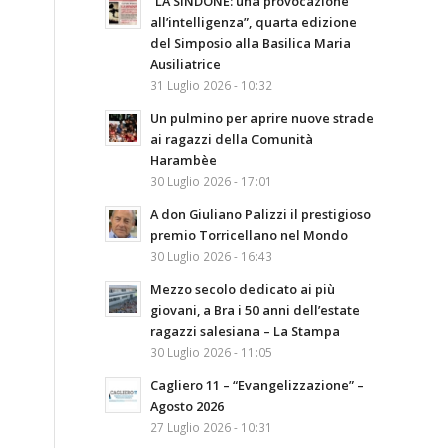
“LA SINDONE: una provocazione
all’intelligenza”, quarta edizione
del Simposio alla Basilica Maria
Ausiliatrice
31 Luglio 2026 - 10:32
Un pulmino per aprire nuove strade
ai ragazzi della Comunità
Harambèe
30 Luglio 2026 - 17:01
A don Giuliano Palizzi il prestigioso
premio Torricellano nel Mondo
30 Luglio 2026 - 16:43
Mezzo secolo dedicato ai più
giovani, a Bra i 50 anni dell’estate
ragazzi salesiana – La Stampa
30 Luglio 2026 - 11:05
Cagliero 11 – “Evangelizzazione” –
Agosto 2026
27 Luglio 2026 - 10:31