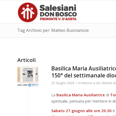
Tag Archivio per: Matteo Buonanoce
Articoli
Basilica Maria Ausiliatri
150° del settimanale dio
/
22 Giugno 2026
in
Intorno a noi
,
Notizie d
La
Basilica Maria Ausiliatrice
di
To
spirituale, pensata per mettere in di
Sabato 27 giugno alle ore 20.30
è 