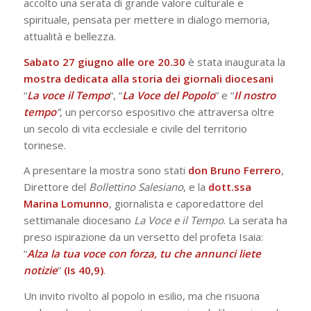
accolto una serata di grande valore culturale e
spirituale, pensata per mettere in dialogo memoria,
attualità e bellezza.
Sabato 27 giugno alle ore 20.30
è stata inaugurata la
mostra dedicata alla storia dei giornali diocesani
“
La voce il Tempo
“, “
La Voce del Popolo
” e “
Il nostro
tempo
“
, un percorso espositivo che attraversa oltre
un secolo di vita ecclesiale e civile del territorio
torinese.
A presentare la mostra sono stati
don Bruno Ferrero
,
Direttore del
Bollettino Salesiano
, e la
dott.ssa
Marina Lomunno
, giornalista e caporedattore del
settimanale diocesano
La Voce e il Tempo
. La serata ha
preso ispirazione da un versetto del profeta Isaia:
“
Alza la tua voce con forza, tu che annunci liete
notizie
”
(Is 40,9)
.
Un invito rivolto al popolo in esilio, ma che risuona