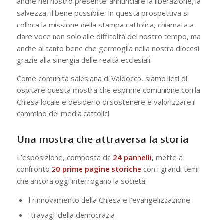
anche nel nostro presente: annunciare la liberazione, la
salvezza, il bene possibile. In questa prospettiva si
colloca la missione della stampa cattolica, chiamata a
dare voce non solo alle difficoltà del nostro tempo, ma
anche al tanto bene che germoglia nella nostra diocesi
grazie alla sinergia delle realtà ecclesiali.
Come comunità salesiana di Valdocco, siamo lieti di
ospitare questa mostra che esprime comunione con la
Chiesa locale e desiderio di sostenere e valorizzare il
cammino dei media cattolici.
Una mostra che attraversa la storia
L’esposizione, composta da
24 pannelli
, mette a
confronto
20 prime pagine storiche
con i grandi temi
che ancora oggi interrogano la società:
il rinnovamento della Chiesa e l’evangelizzazione
i travagli della democrazia