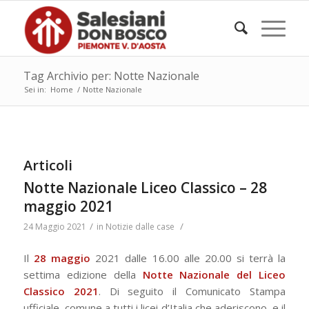
Tag Archivio per: Notte Nazionale
Sei in:
Home
/
Notte Nazionale
Articoli
Notte Nazionale Liceo Classico – 28
maggio 2021
/
/
24 Maggio 2021
in
Notizie dalle case
Il
28 maggio
2021 dalle 16.00 alle 20.00 si terrà la
settima edizione della
Notte Nazionale del Liceo
Classico
2021
. Di seguito il Comunicato Stampa
ufficiale, comune a tutti i licei d’Italia che aderiscono, e il