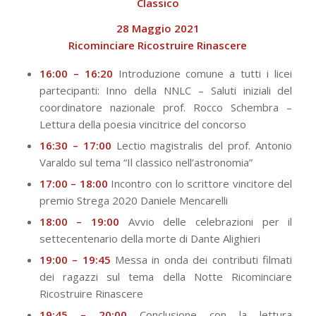
Classico
28 Maggio 2021
Ricominciare Ricostruire Rinascere
16:00 – 16:20
Introduzione comune a tutti i licei
partecipanti: Inno della NNLC – Saluti iniziali del
coordinatore nazionale prof. Rocco Schembra –
Lettura della poesia vincitrice del concorso
16:30 – 17:00
Lectio magistralis del prof. Antonio
Varaldo sul tema “Il classico nell’astronomia”
17:00 – 18:00
Incontro con lo scrittore vincitore del
premio Strega 2020 Daniele Mencarelli
18:00 – 19:00
Avvio delle celebrazioni per il
settecentenario della morte di Dante Alighieri
19:00 – 19:45
Messa in onda dei contributi filmati
dei ragazzi sul tema della Notte Ricominciare
Ricostruire Rinascere
19:45 – 20:00
Conclusione con la lettura