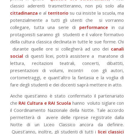
classici aderenti trasmetteranno, non più solo alla
cittadinanza
e al
territorio
su cui insiste la scuola, ma
potenzialmente a tutti gli utenti che
si vorranno
collegare, tutta una serie di
performance
in cui
protagonisti saranno gli
studenti e il valore formativo
della cultura classica declinata in tutte le sue forme. Chi
durante quelle ore si collegherà ad uno dei
canali
social
di questi licei, potrà assistere a
maratone di
lettura, recitazioni teatrali, concerti, dibattiti,
presentazioni di volumi, incontri
con gli autori,
cortometraggi, e quant’altro la fantasia e la voglia di
fare degli studenti e dei
docenti saprà mettere in atto.
Anche quest’anno è stato confermato il partenariato
che
RAI Cultura e RAI Scuola
hanno
voluto siglare con
il Coordinamento Nazionale della Notte. Tale accordo
permetterà di
avere delle riprese registrate dalla
Notte di un Liceo Classico ancora da definire.
Quest’anno, inoltre, gli studenti di tutti i
licei classici