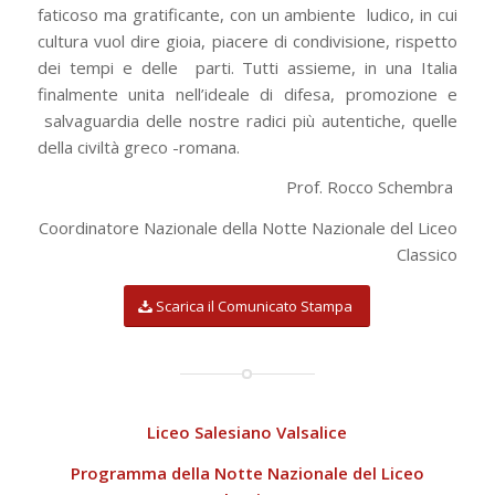
faticoso ma gratificante, con un ambiente
ludico, in cui
cultura vuol dire gioia, piacere di condivisione, rispetto
dei tempi e delle
parti. Tutti assieme, in una Italia
finalmente unita nell’ideale di difesa, promozione e
salvaguardia delle nostre radici più autentiche, quelle
della civiltà greco -romana.
Prof. Rocco Schembra
Coordinatore Nazionale della Notte Nazionale del Liceo
Classico
Scarica il Comunicato Stampa
Liceo Salesiano Valsalice
Programma della Notte Nazionale del Liceo