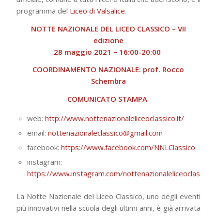
programma del
Liceo di Valsalice
.
NOTTE NAZIONALE DEL LICEO CLASSICO – VII
edizione
28 maggio 2021 – 16:00-20:00
COORDINAMENTO NAZIONALE: prof. Rocco
Schembra
COMUNICATO STAMPA
web:
http://www.nottenazionaleliceoclassico.it/
email:
nottenazionaleclassico@gmail.com
facebook:
https://www.facebook.com/NNLClassico
instagram:
https://www.instagram.com/nottenazionaleliceoclassico/
La Notte Nazionale del Liceo Classico, uno degli eventi
più innovativi nella scuola degli
ultimi anni, è già arrivata