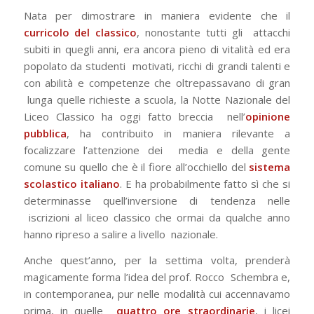
Nata per dimostrare in maniera evidente che il
curricolo del classico
, nonostante tutti gli
attacchi
subiti in quegli anni, era ancora pieno di vitalità ed era
popolato da studenti
motivati, ricchi di grandi talenti e
con abilità e competenze che oltrepassavano di gran
lunga quelle richieste a scuola, la Notte Nazionale del
Liceo Classico ha oggi fatto breccia
nell’
opinione
pubblica
, ha contribuito in maniera rilevante a
focalizzare l’attenzione dei
media e della gente
comune su quello che è il fiore all’occhiello del
sistema
scolastico
italiano
. E ha probabilmente fatto sì che si
determinasse quell’inversione di tendenza nelle
iscrizioni al liceo classico che ormai da qualche anno
hanno ripreso a salire a livello
nazionale.
Anche quest’anno, per la settima volta, prenderà
magicamente forma l’idea del prof. Rocco
Schembra e,
in contemporanea, pur nelle modalità cui accennavamo
prima, in quelle
quattro ore straordinarie
, i licei