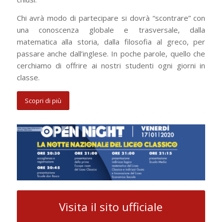
Chi avrà modo di partecipare si dovrà “scontrare” con
una conoscenza globale e trasversale, dalla
matematica alla storia, dalla filosofia al greco, per
passare anche dall’inglese. In poche parole, quello che
cerchiamo di offrire ai nostri studenti ogni giorni in
classe.
Scopri di più
Visita il sito ufficiale