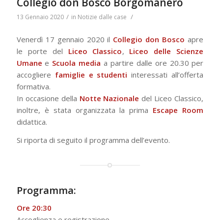
Collegio don Bosco Borgomanero
/
/
13 Gennaio 2020
in
Notizie dalle case
Venerdì 17 gennaio 2020 il
Collegio don Bosco
apre
le porte del
Liceo Classico
,
Liceo delle Scienze
Umane
e
Scuola media
a partire dalle ore 20.30 per
accogliere
famiglie e studenti
interessati all’offerta
formativa.
In occasione della
Notte Nazionale
del Liceo Classico,
inoltre, è stata organizzata la prima
Escape Room
didattica.
Si riporta di seguito il programma dell’evento.
Programma:
Ore 20:30
Accoglienza e registrazione.