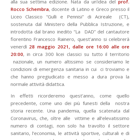
alla sua settima edizione. Nata da un’idea del
prof.
Rocco
Schembra
, docente di Latino e Greco presso il
Liceo Classico “Gulli e Pennisi” di Acireale
(CT),
sostenuta dal Ministero della Pubblica Istruzione, e
introdotta dal brano inedito “La
DAD” del cantautore
fiorentino Francesco Rainero, quest’anno si celebrerà
venerdì
28
maggio 2021, dalle ore 16:00 alle ore
20:00
, in circa 300 licei classici su tutto il territorio
nazionale, un numero altissimo se consideriamo le
condizioni di emergenza sanitaria in cui
ci troviamo e
che hanno pregiudicato e messo a dura prova la
normale attività didattica.
In effetti ricorderemo quest’anno, come quello
precedente, come uno dei più funesti della
nostra
storia recente. Una pandemia, quella scatenata dal
Coronavirus, che, oltre alle
vittime e all’elevatissimo
numero di contagi, non solo ha travolto il settore
sanitario,
l’economia, le attività sportive, culturali e di