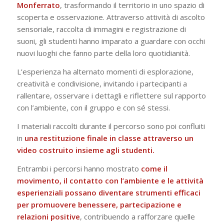
Monferrato
, trasformando il territorio in uno spazio di
scoperta e osservazione. Attraverso attività di ascolto
sensoriale, raccolta di immagini e registrazione di
suoni, gli studenti hanno imparato a guardare con occhi
nuovi luoghi che fanno parte della loro quotidianità.
L’esperienza ha alternato momenti di esplorazione,
creatività e condivisione, invitando i partecipanti a
rallentare, osservare i dettagli e riflettere sul rapporto
con l’ambiente, con il gruppo e con sé stessi.
I materiali raccolti durante il percorso sono poi confluiti
in
una restituzione finale in classe attraverso un
video costruito insieme agli studenti.
Entrambi i percorsi hanno mostrato
come il
movimento, il contatto con l’ambiente e le attività
esperienziali possano diventare strumenti efficaci
per promuovere benessere, partecipazione e
relazioni positive
, contribuendo a rafforzare quelle