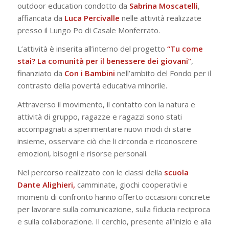
outdoor education condotto da
Sabrina Moscatelli
,
affiancata da
Luca Percivalle
nelle attività realizzate
presso il Lungo Po di Casale Monferrato.
L’attività è inserita all’interno del progetto
“Tu come
stai? La comunità per il benessere dei giovani”
,
finanziato da
Con i Bambini
nell’ambito del Fondo per il
contrasto della povertà educativa minorile.
Attraverso il movimento, il contatto con la natura e
attività di gruppo, ragazze e ragazzi sono stati
accompagnati a sperimentare nuovi modi di stare
insieme, osservare ciò che li circonda e riconoscere
emozioni, bisogni e risorse personali.
Nel percorso realizzato con le classi della
scuola
Dante Alighieri,
camminate, giochi cooperativi e
momenti di confronto hanno offerto occasioni concrete
per lavorare sulla comunicazione, sulla fiducia reciproca
e sulla collaborazione. Il cerchio, presente all’inizio e alla