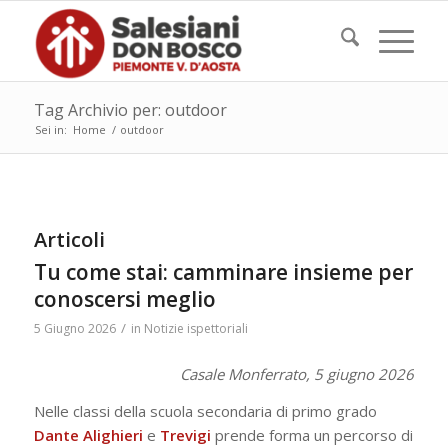
Tag Archivio per: outdoor
Sei in:
Home
/
outdoor
Articoli
Tu come stai: camminare insieme per
conoscersi meglio
/
5 Giugno 2026
in
Notizie ispettoriali
Casale Monferrato, 5 giugno 2026
Nelle classi della scuola secondaria di primo grado
Dante Alighieri
e
Trevigi
prende forma un percorso di