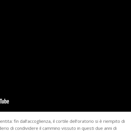
ita: fin dall’accoglienza, il cortile dell’oratorio si è riempito di
derio di condividere il cammino vissuto in questi due anni di