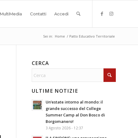
MultiMedia
Contatti
Accedi
Sei in:
Home
/
Patto Educativo Territoriale
CERCA
ULTIME NOTIZIE
Un’estate intorno al mondo: il
grande successo del College
Summer Camp al Don Bosco di
Borgomanero!
3 Agosto 2026 - 12:37