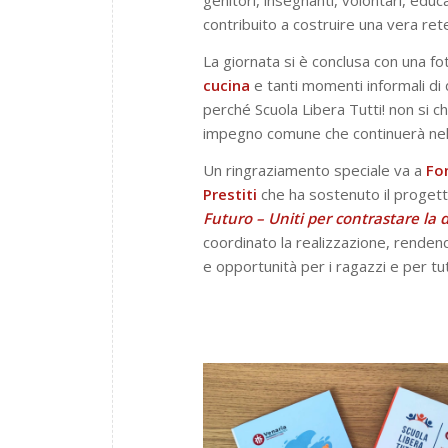
genitori, insegnanti, volontari, educ
contribuito a costruire una vera rete
La giornata si è conclusa con una fo
cucina
e tanti momenti informali di 
perché
Scuola Libera Tutti!
non si ch
impegno comune che continuerà ne
Un ringraziamento speciale va a
Fo
Prestiti
che ha sostenuto il progett
Futuro – Uniti per contrastare la 
coordinato la realizzazione, rendendo
e opportunità per i ragazzi e per tu