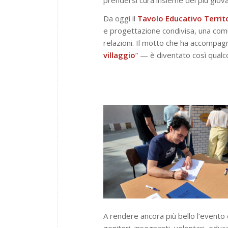
Da oggi il
Tavolo Educativo Territo
e progettazione condivisa, una com
relazioni. Il motto che ha accompa
villaggio
”
— è diventato così qualcos
A rendere ancora più bello l’evento 