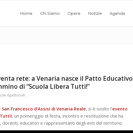
Home
Chi Siamo
Opere
Notizie
Agenda
nta rete: a Venaria nasce il Patto Educativo
mmino di “Scuola Libera Tutti!”
izie ispettoriali
 San Francesco d’Assisi di Venaria Reale
, si è svolto l’
evento
Tutti!
, un pomeriggio di festa, incontro e restituzione che ha
 docenti, educatori e rappresentanti degli enti del territorio.