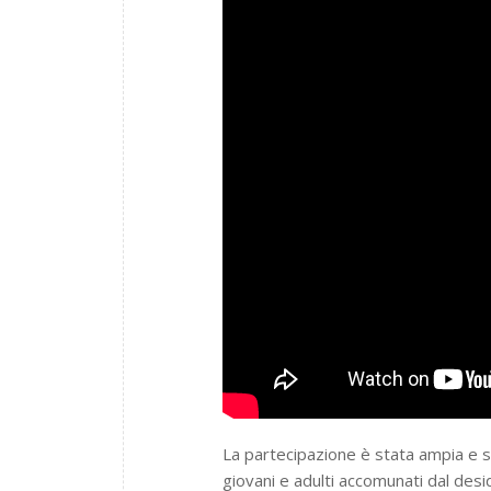
La partecipazione è stata ampia e sent
giovani e adulti accomunati dal desi