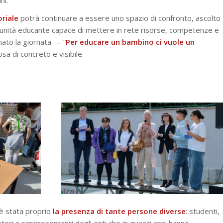
riale
potrà continuare a essere uno spazio di confronto, ascolto
unità educante capace di mettere in rete risorse, competenze e
gnato la giornata —
“
Per educare un bambino ci vuole un
a di concreto e visibile.
è stata proprio
la presenza di tante persone diverse
: studenti,