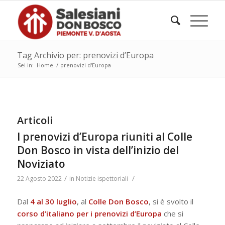
Tag Archivio per: prenovizi d’Europa
Sei in:
Home
/
prenovizi d'Europa
Articoli
I prenovizi d’Europa riuniti al Colle
Don Bosco in vista dell’inizio del
Noviziato
/
/
22 Agosto 2022
in
Notizie ispettoriali
Dal
4 al 30 luglio
, al
Colle Don Bosco
, si è svolto il
corso d’italiano per i prenovizi d’Europa
che si