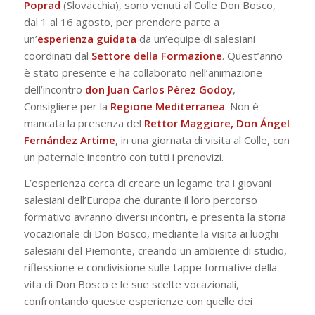
Poprad
(Slovacchia), sono venuti al Colle Don Bosco,
dal 1 al 16 agosto, per prendere parte a
un’
esperienza guidata
da un’equipe di salesiani
coordinati dal
Settore della Formazione
. Quest’anno
è stato presente e ha collaborato nell’animazione
dell’incontro
don Juan Carlos Pérez Godoy
,
Consigliere per la
Regione Mediterranea
. Non è
mancata la presenza del
Rettor Maggiore, Don Ángel
Fernández Artime
, in una giornata di visita al Colle, con
un paternale incontro con tutti i prenovizi.
L’esperienza cerca di creare un legame tra i giovani
salesiani dell’Europa che durante il loro percorso
formativo avranno diversi incontri, e presenta la storia
vocazionale di Don Bosco, mediante la visita ai luoghi
salesiani del Piemonte, creando un ambiente di studio,
riflessione e condivisione sulle tappe formative della
vita di Don Bosco e le sue scelte vocazionali,
confrontando queste esperienze con quelle dei