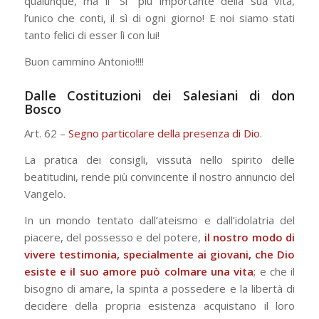
qualunque, ma il “Sì” più importante della sua vita,
l’unico che conti, il sì di ogni giorno! E noi siamo stati
tanto felici di esser lì con lui!
Buon cammino Antonio!!!!
Dalle Costituzioni dei Salesiani di don
Bosco
Art. 62 –
Segno particolare della presenza di Dio
.
La pratica dei consigli, vissuta nello spirito delle
beatitudini, rende più convincente il nostro annuncio del
Vangelo.
In un mondo tentato dall’ateismo e dall’idolatria del
piacere, del possesso e del potere,
il nostro modo di
vivere testimonia, specialmente ai giovani, che Dio
esiste e il suo amore può colmare una vita
; e che il
bisogno di amare, la spinta a possedere e la libertà di
decidere della propria esistenza acquistano il loro