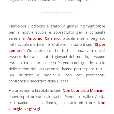
Mercoledì 7 ottobre è stato un giorno indimenticabile
per la nostra scuola e soprattutto per la comunità
salesiana.
Antonio Carriero
, attualmente impegnato
nella scuola media e nell’oratorio, ha dato il suo “
Sì per
sempre
”. Ciò vuol dire che tutta la sua vita dovrà
essere dedicata a tutti i giovani del mondo, nessuno
escluso. La celebrazione si è tenuta nel grande cortile
delle medie del San Lorenzo, hanno partecipato tutti i
600 studenti di medie e liceo, con professori,
confratelli e sacerdoti della Diocesi.
Ha presieduto la celebrazione
Don Leonardo Mancini
,
nuovo ispettore dei salesiani di Piemonte-Valle d’Aosta
e Lituania: al suo fianco, il nostro direttore
Don
Giorgio Degiorgi
.