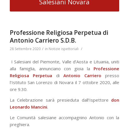
Salesiani Novara
Professione Religiosa Perpetua di
Antonio Carriero S.D.B.
/
/
28 Settembre 2020
in
Notizie ispettoriali
I Salesiani del Piemonte, Valle d’Aosta e Lituania, uniti
alla famiglia, annunciano con gioia la
Professione
Religiosa Perpetua
di
Antonio Carriero
presso
l’Istituto San Lorenzo di Novara il 7 ottobre 2020, alle
ore 9.30.
La Celebrazione sarà presieduta dall’Ispettore
don
Leonardo Mancini
.
Le Comunità salesiane accompagnino Antonio con la
preghiera.