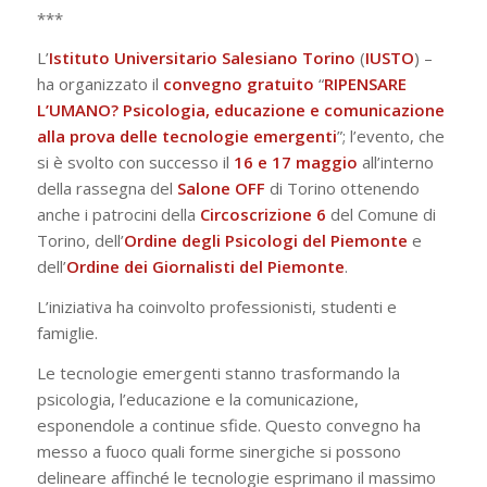
***
L’
Istituto Universitario Salesiano Torino
(
IUSTO
) –
ha organizzato il
convegno
gratuito
“
RIPENSARE
L’UMANO? Psicologia, educazione e comunicazione
alla prova delle tecnologie emergenti
”; l’evento, che
si è svolto con successo il
16 e 17 maggio
all’interno
della rassegna del
Salone
OFF
di Torino ottenendo
anche i patrocini della
Circoscrizione 6
del Comune di
Torino, dell’
Ordine degli Psicologi del Piemonte
e
dell’
Ordine dei Giornalisti del Piemonte
.
L’iniziativa ha coinvolto professionisti, studenti e
famiglie.
Le tecnologie emergenti stanno trasformando la
psicologia, l’educazione e la comunicazione,
esponendole a continue sfide. Questo convegno ha
messo a fuoco quali forme sinergiche si possono
delineare affinché le tecnologie esprimano il massimo