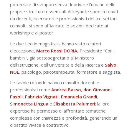
potenziale di sviluppo senza deprivare l’umano delle
proprie strutture essenziali. Ai keynote speech tenuti
da docenti, ricercatori e professionisti dei tre settori
coinvolti, si sono affiancate le sezioni dedicate ai
workshop e ai poster.
Le due Lectio magistralis hanno visto relatori
d’eccezione,
Marco Rossi DORIA
, Presidente “Con i
bambini”, già sottosegretario al Ministero
dell’Istruzione, dell’Università e della Ricerca e
Salvo
NOÈ
, psicologo, psicoterapeuta, formatore e saggista.
Le tavole rotonde hanno coinvolto docenti e
professionisti come
Andrea Basso
,
don Giovanni
Fasoli
,
Fabrizio Vignati
,
Emanuela Grandi
,
Simonetta Lingua
e
Elisabetta Palumeri
; la loro
expertise ha permesso di affrontare tematiche
complesse con chiarezza e profondità, generando un
dibattito vivace e costruttivo.