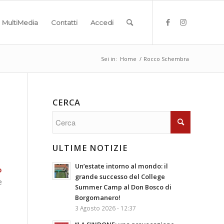
MultiMedia
Contatti
Accedi
Sei in:
Home
/
Rocco Schembra
CERCA
ULTIME NOTIZIE
Un’estate intorno al mondo: il
o
grande successo del College
e
Summer Camp al Don Bosco di
Borgomanero!
3 Agosto 2026 - 12:37