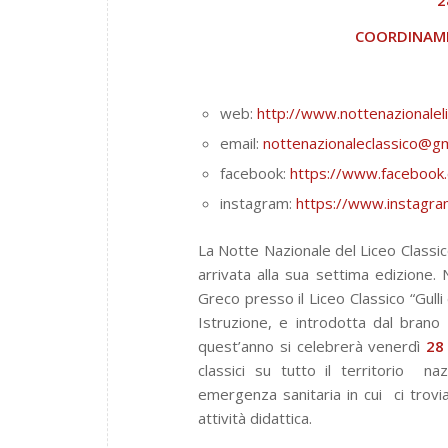
COORDINAME
web:
http://www.nottenazionaleli
email:
nottenazionaleclassico@g
facebook:
https://www.facebook
instagram:
https://www.instagram
La Notte Nazionale del Liceo Classico
arrivata alla sua settima edizione.
Greco presso il Liceo Classico “Gulli
Istruzione, e introdotta dal brano
quest’anno si celebrerà venerdì
28
classici su tutto il territorio
naz
emergenza sanitaria in cui
ci trov
attività didattica.