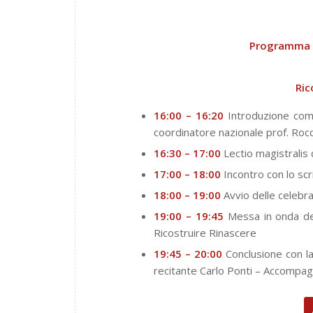
Programma d
Ric
16:00 – 16:20
Introduzione comune
coordinatore nazionale prof. Rocc
16:30 – 17:00
Lectio magistralis 
17:00 – 18:00
Incontro con lo scr
18:00 – 19:00
Avvio delle celebra
19:00 – 19:45
Messa in onda dei 
Ricostruire Rinascere
19:45 – 20:00
Conclusione con l
recitante Carlo Ponti – Accomp