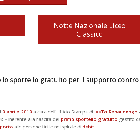
Notte Nazionale Liceo
Classico
lo sportello gratuito per il supporto contro
l
9 aprile 2019
a cura dell’Ufficio Stampa di
IusTo Rebaudengo
ino –
inerente alla nascita del
primo sportello gratuito
gestito d
porto
alle persone finite nel spirale di
debiti.