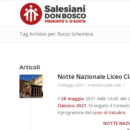
Tag Archivio per: Rocco Schembra
Articoli
Notte Nazionale Liceo Cl
/
/
24 Maggio 2021
in
Notizie dalle case
Il
28 maggio
2021 dalle 16.00 alle 2
Classico
2021
. Di seguito il Comunic
il programma del
Liceo di Valsalice
.
NOTTE NAZIO
2