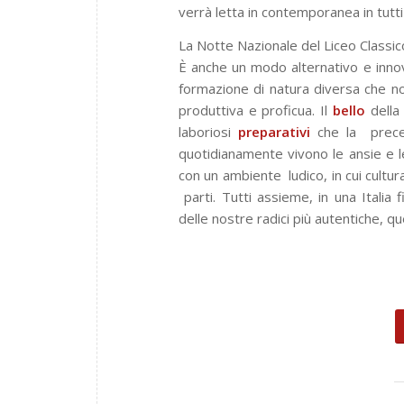
verrà letta in contemporanea in tutti i
La Notte Nazionale del Liceo Classic
È anche un modo alternativo e innova
formazione di natura diversa che no
produttiva e proficua. Il
bello
della
laboriosi
preparativi
che la
prec
quotidianamente vivono
le ansie e 
con un ambiente
ludico, in cui cultu
parti. Tutti assieme, in una Italia
delle nostre radici più autentiche, qu