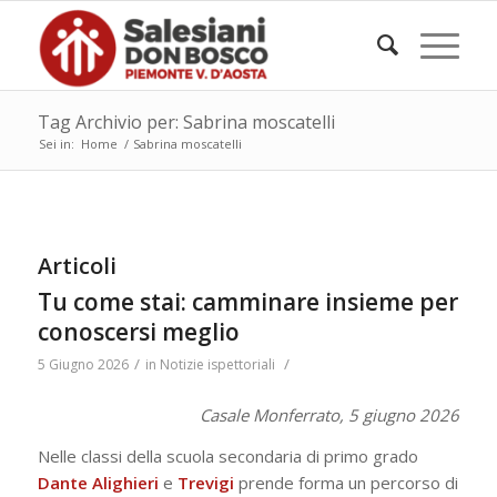
Tag Archivio per: Sabrina moscatelli
Sei in:
Home
/
Sabrina moscatelli
Articoli
Tu come stai: camminare insieme per
conoscersi meglio
/
/
5 Giugno 2026
in
Notizie ispettoriali
Casale Monferrato, 5 giugno 2026
Nelle classi della scuola secondaria di primo grado
Dante Alighieri
e
Trevigi
prende forma un percorso di