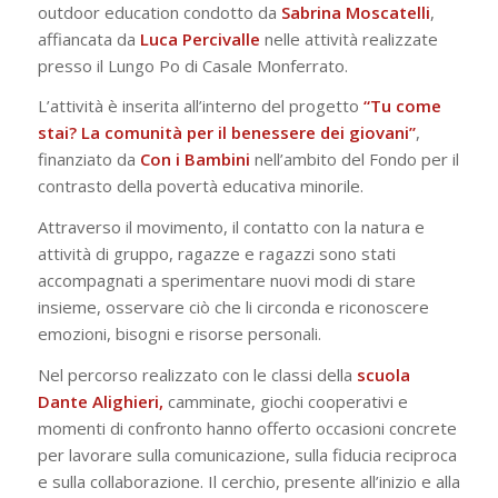
outdoor education condotto da
Sabrina Moscatelli
,
affiancata da
Luca Percivalle
nelle attività realizzate
presso il Lungo Po di Casale Monferrato.
L’attività è inserita all’interno del progetto
“Tu come
stai? La comunità per il benessere dei giovani”
,
finanziato da
Con i Bambini
nell’ambito del Fondo per il
contrasto della povertà educativa minorile.
Attraverso il movimento, il contatto con la natura e
attività di gruppo, ragazze e ragazzi sono stati
accompagnati a sperimentare nuovi modi di stare
insieme, osservare ciò che li circonda e riconoscere
emozioni, bisogni e risorse personali.
Nel percorso realizzato con le classi della
scuola
Dante Alighieri,
camminate, giochi cooperativi e
momenti di confronto hanno offerto occasioni concrete
per lavorare sulla comunicazione, sulla fiducia reciproca
e sulla collaborazione. Il cerchio, presente all’inizio e alla