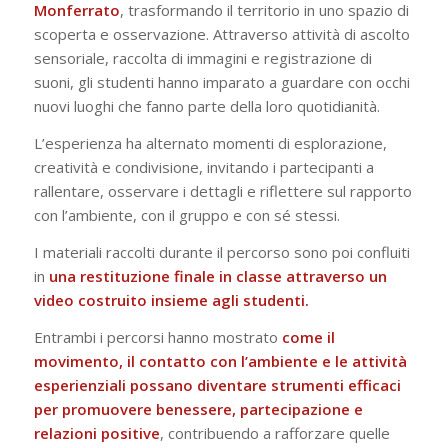
Monferrato
, trasformando il territorio in uno spazio di
scoperta e osservazione. Attraverso attività di ascolto
sensoriale, raccolta di immagini e registrazione di
suoni, gli studenti hanno imparato a guardare con occhi
nuovi luoghi che fanno parte della loro quotidianità.
L’esperienza ha alternato momenti di esplorazione,
creatività e condivisione, invitando i partecipanti a
rallentare, osservare i dettagli e riflettere sul rapporto
con l’ambiente, con il gruppo e con sé stessi.
I materiali raccolti durante il percorso sono poi confluiti
in
una restituzione finale in classe attraverso un
video costruito insieme agli studenti.
Entrambi i percorsi hanno mostrato
come il
movimento, il contatto con l’ambiente e le attività
esperienziali possano diventare strumenti efficaci
per promuovere benessere, partecipazione e
relazioni positive
, contribuendo a rafforzare quelle