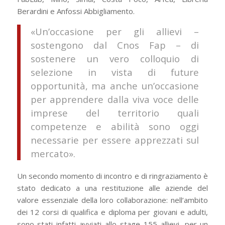
Berardini e Anfossi Abbigliamento.
«Un’occasione per gli allievi –
sostengono dal Cnos Fap – di
sostenere un vero colloquio di
selezione in vista di future
opportunità, ma anche un’occasione
per apprendere dalla viva voce delle
imprese del territorio quali
competenze e abilità sono oggi
necessarie per essere apprezzati sul
mercato».
Un secondo momento di incontro e di ringraziamento è
stato dedicato a una restituzione alle aziende del
valore essenziale della loro collaborazione: nell’ambito
dei 12 corsi di qualifica e diploma per giovani e adulti,
sono stati infatti avviati allo stage 155 allievi, per un