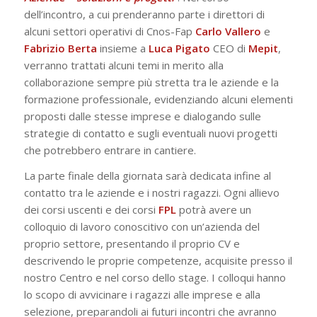
dell’incontro, a cui prenderanno parte i direttori di
alcuni settori operativi di Cnos-Fap
Carlo Vallero
e
Fabrizio Berta
insieme a
Luca Pigato
CEO di
Mepit
,
verranno trattati alcuni temi in merito alla
collaborazione sempre più stretta tra le aziende e la
formazione professionale, evidenziando alcuni elementi
proposti dalle stesse imprese e dialogando sulle
strategie di contatto e sugli eventuali nuovi progetti
che potrebbero entrare in cantiere.
La parte finale della giornata sarà dedicata infine al
contatto tra le aziende e i nostri ragazzi. Ogni allievo
dei corsi uscenti e dei corsi
FPL
potrà avere un
colloquio di lavoro conoscitivo con un’azienda del
proprio settore, presentando il proprio CV e
descrivendo le proprie competenze, acquisite presso il
nostro Centro e nel corso dello stage. I colloqui hanno
lo scopo di avvicinare i ragazzi alle imprese e alla
selezione, preparandoli ai futuri incontri che avranno