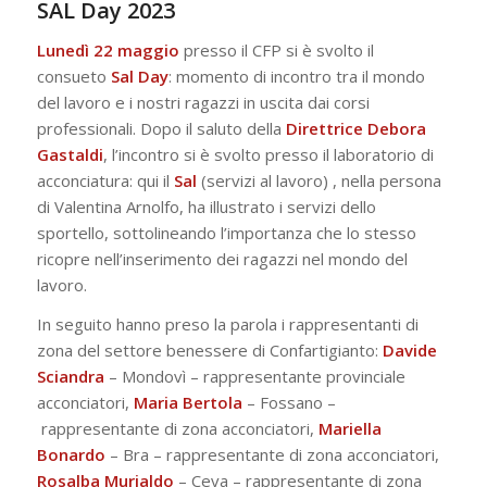
SAL Day 2023
Lunedì 22 maggio
presso il CFP si è svolto il
consueto
Sal Day
: momento di incontro tra il mondo
del lavoro e i nostri ragazzi in uscita dai corsi
professionali. Dopo il saluto della
Direttrice Debora
Gastaldi
, l’incontro si è svolto presso il laboratorio di
acconciatura: qui il
Sal
(servizi al lavoro) , nella persona
di Valentina Arnolfo, ha illustrato i servizi dello
sportello, sottolineando l’importanza che lo stesso
ricopre nell’inserimento dei ragazzi nel mondo del
lavoro.
In seguito hanno preso la parola i rappresentanti di
zona del settore benessere di Confartigianto:
Davide
Sciandra
– Mondovì – rappresentante provinciale
acconciatori,
Maria Bertola
– Fossano –
rappresentante di zona acconciatori,
Mariella
Bonardo
– Bra – rappresentante di zona acconciatori,
Rosalba Murialdo
– Ceva – rappresentante di zona