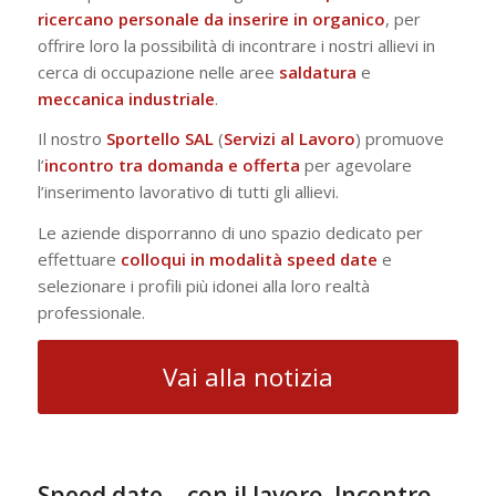
ricercano personale da inserire in organico
, per
offrire loro la possibilità di incontrare i nostri allievi in
cerca di occupazione nelle aree
saldatura
e
meccanica
industriale
.
Il nostro
Sportello
SAL
(
Servizi
al
Lavoro
) promuove
l’
incontro tra domanda e offerta
per agevolare
l’inserimento lavorativo di tutti gli allievi.
Le aziende disporranno di uno spazio dedicato per
effettuare
colloqui
in modalità speed date
e
selezionare i profili più idonei alla loro realtà
professionale.
Vai alla notizia
Speed date… con il lavoro. Incontro