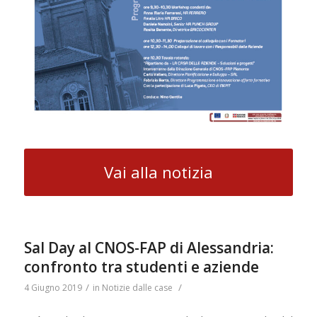
Vai alla notizia
Sal Day al CNOS-FAP di Alessandria:
confronto tra studenti e aziende
/
/
4 Giugno 2019
in
Notizie dalle case