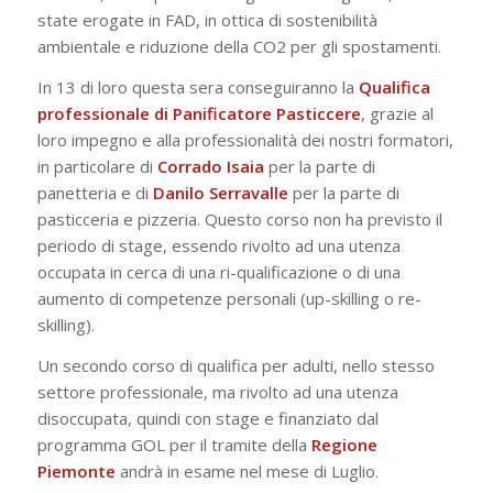
state erogate in FAD, in ottica di sostenibilità
ambientale e riduzione della CO2 per gli spostamenti.
In 13 di loro questa sera conseguiranno la
Qualifica
professionale di Panificatore Pasticcere
, grazie al
loro impegno e alla professionalità dei nostri formatori,
in particolare di
Corrado Isaia
per la parte di
panetteria e di
Danilo Serravalle
per la parte di
pasticceria e pizzeria. Questo corso non ha previsto il
periodo di stage, essendo rivolto ad una utenza
occupata in cerca di una ri-qualificazione o di una
aumento di competenze personali (up-skilling o re-
skilling).
Un secondo corso di qualifica per adulti, nello stesso
settore professionale, ma rivolto ad una utenza
disoccupata, quindi con stage e finanziato dal
programma GOL per il tramite della
Regione
Piemonte
andrà in esame nel mese di Luglio.