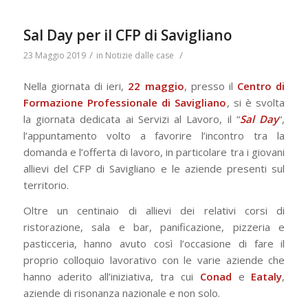
Sal Day per il CFP di Savigliano
/
/
23 Maggio 2019
in
Notizie dalle case
Nella giornata di ieri,
22 maggio
, presso il
Centro di
Formazione Professionale di Savigliano
, si è svolta
la giornata dedicata ai Servizi al Lavoro, il “
Sal Day
“,
l’appuntamento volto a favorire l’incontro tra la
domanda e l’offerta di lavoro, in particolare tra i giovani
allievi del CFP di Savigliano e le aziende presenti sul
territorio.
Oltre un centinaio di allievi dei relativi corsi di
ristorazione, sala e bar, panificazione, pizzeria e
pasticceria, hanno avuto così l’occasione di fare il
proprio colloquio lavorativo con le varie aziende che
hanno aderito all’iniziativa, tra cui
Conad
e
Eataly
,
aziende di risonanza nazionale e non solo.