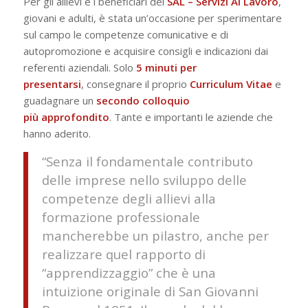
Per gli allievi e i beneficiari dei
SAL – Servizi Al Lavoro
,
giovani e adulti, è stata un’occasione per sperimentare
sul campo le competenze comunicative e di
autopromozione e acquisire consigli e indicazioni dai
referenti aziendali. Solo
5 minuti per
presentarsi
, consegnare il proprio
Curriculum
Vitae
e
guadagnare un
secondo colloquio
più approfondito
. Tante e importanti le aziende che
hanno aderito.
“Senza il fondamentale contributo
delle imprese nello sviluppo delle
competenze degli allievi alla
formazione professionale
mancherebbe un pilastro, anche per
realizzare quel rapporto di
“apprendizzaggio” che è una
intuizione originale di San Giovanni