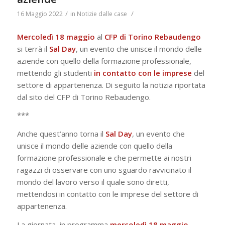
/
/
16 Maggio 2022
in
Notizie dalle case
Mercoledì 18 maggio
al
CFP di Torino Rebaudengo
si terrà il
Sal Day
, un evento che unisce il mondo delle
aziende con quello della formazione professionale,
mettendo gli studenti
in contatto con le imprese
del
settore di appartenenza. Di seguito la notizia riportata
dal sito del CFP di Torino Rebaudengo.
***
Anche quest’anno torna il
Sal Day
, un evento che
unisce il mondo delle aziende con quello della
formazione professionale e che permette ai nostri
ragazzi di osservare con uno sguardo ravvicinato il
mondo del lavoro verso il quale sono diretti,
mettendosi in contatto con le imprese del settore di
appartenenza.
La giornata, in programma
mercoledì 18 maggio