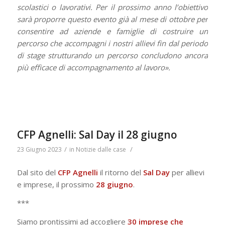
scolastici o lavorativi. Per il prossimo anno l’obiettivo
sarà proporre questo evento già al mese di ottobre per
consentire ad aziende e famiglie di costruire un
percorso che accompagni i nostri allievi fin dal periodo
di stage strutturando un percorso concludono ancora
più efficace di accompagnamento al lavoro».
CFP Agnelli: Sal Day il 28 giugno
/
/
23 Giugno 2023
in
Notizie dalle case
Dal sito del
CFP Agnelli
il ritorno del
Sal
Day
per allievi
e imprese, il prossimo
28
giugno
.
***
Siamo prontissimi ad accogliere
30 imprese
che