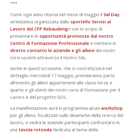
***
Come ogni anno ritorna nel mese di maggio il
Sal
Day
,
un’iniziativa organizzata dallo
sportello Servizi al
Lavoro del CFP Rebaudeng
o con lo scopo di
presentare le
opportunità promosse dal nostro
Centro di Formazione Professionale
e mettere in
diretto contatto le aziende e gli allievi
dei nostri
corsi uscenti attraverso il nostro SAL.
Anche in quest’occasione, che si concretizzerà nel
dettaglio mercoledì 17 maggio, prenderanno parte
all’evento gli allievi appartenenti alle classi terze e
quarte e gli utenti dei nostri corsi di Formazione per il
Lavoro e del progetto GOL.
La manifestazione avrà in programma alcuni
workshop
per gli allievi, focalizzati sulle dinamiche della ricerca del
lavoro, e vedrà le aziende partecipanti confrontarsi in
una
tavola
rotonda
dedicata al tema della