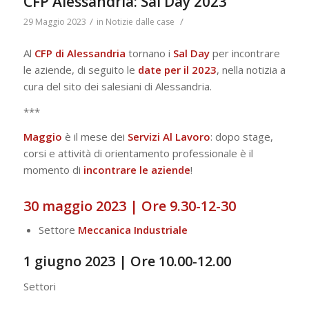
CFP Alessandria: Sal Day 2023
/
/
29 Maggio 2023
in
Notizie dalle case
Al
CFP di Alessandria
tornano i
Sal
Day
per incontrare
le aziende, di seguito le
date per il 2023
, nella notizia a
cura del sito dei salesiani di Alessandria.
***
Maggio
è il mese dei
Servizi Al Lavoro
: dopo stage,
corsi e attività di orientamento professionale è il
momento di
incontrare le aziende
!
30 maggio 2023 | Ore 9.30-12-30
Settore
Meccanica Industriale
1 giugno 2023 | Ore 10.00-12.00
Settori