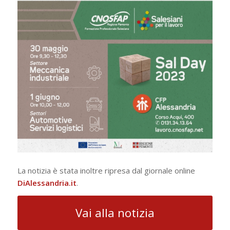
La notizia è stata inoltre ripresa dal giornale online
DiAlessandria.it
.
Vai alla notizia