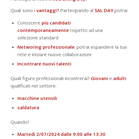
Quali sono i
vantaggi?
Partecipando al
SAL DAY
potrai:
Conoscere
più candidati
contemporaneamente
rispetto ad una
selezione standard
Networing professionale
: potrai espandere la tua
rete e iniziare nuove collaborazioni
Incontrare nuovi talenti
Quali figure professionali incontrerai?
Giovani
e
adulti
qualificati nel settore:
macchine utensili
saldatura
Quando?
Martedì 2/07/2024 dalle 9:00 alle 13:30