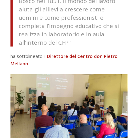
Bosco nel 1851. Il mondo del lavoro
aiuta gli allievi a crescere come
uomini e come professionisti e
completa l’impegno educativo che si
realizza in laboratorio e in aula
all’interno del CFP”
ha sottolineato il
Direttore del Centro don Pietro
Mellano
.