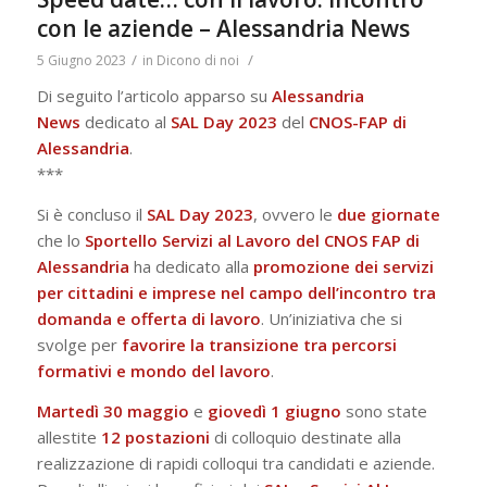
con le aziende – Alessandria News
/
/
5 Giugno 2023
in
Dicono di noi
Di seguito l’articolo apparso su
Alessandria
News
dedicato al
SAL Day 2023
del
CNOS-FAP di
Alessandria
.
***
Si è concluso il
SAL
Day
2023
, ovvero le
due giornate
che lo
Sportello Servizi al Lavoro del CNOS FAP di
Alessandria
ha dedicato alla
promozione dei servizi
per cittadini e imprese nel campo dell’incontro tra
domanda e offerta di lavoro
. Un’iniziativa che si
svolge per
favorire la transizione tra percorsi
formativi e mondo del lavoro
.
Martedì 30 maggio
e
giovedì 1 giugno
sono state
allestite
12 postazioni
di colloquio destinate alla
realizzazione di rapidi colloqui tra candidati e aziende.