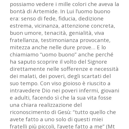
possiamo vedere i mille colori che aveva la
bontà di Artemide. In Lui l’uomo buono
era: senso di fede, fiducia, dedizione
estrema, vicinanza, attenzione concreta,
buon umore, tenacità, genialità, viva
fratellanza, testimonianza provocante,
mitezza anche nelle dure prove… E lo
chiamiamo “uomo buono” anche perché
ha saputo scoprire il volto del Signore
direttamente nelle sofferenze e necessità
dei malati, dei poveri, degli scartati del
suo tempo. Con viso gioioso è riuscito a
intravedere Dio nei poveri infermi, giovani
e adulti, facendo sì che la sua vita fosse
una chiara realizzazione del
riconoscimento di Gesù: “tutto quello che
avete fatto a uno solo di questi miei
fratelli più piccoli, l’avete fatto a me” (Mt