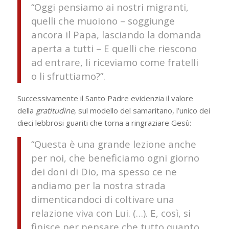
“Oggi pensiamo ai nostri migranti,
quelli che muoiono – soggiunge
ancora il Papa, lasciando la domanda
aperta a tutti – E quelli che riescono
ad entrare, li riceviamo come fratelli
o li sfruttiamo?”.
Successivamente il Santo Padre evidenzia il valore
della
gratitudine
, sul modello del samaritano, l’unico dei
dieci lebbrosi guariti che torna a ringraziare Gesù:
“Questa è una grande lezione anche
per noi, che beneficiamo ogni giorno
dei doni di Dio, ma spesso ce ne
andiamo per la nostra strada
dimenticandoci di coltivare una
relazione viva con Lui. (…). E, così, si
finisce per pensare che tutto quanto