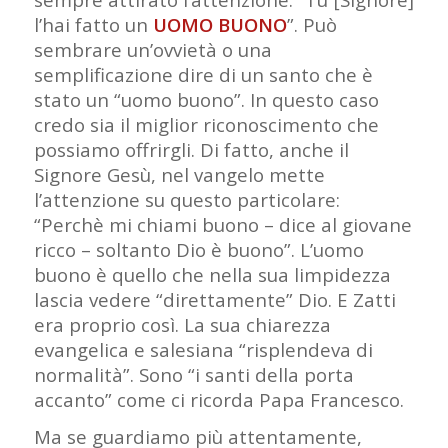
l’hai fatto un
UOMO BUONO
”. Può
sembrare un’ovvietà o una
semplificazione dire di un santo che è
stato un “uomo buono”. In questo caso
credo sia il miglior riconoscimento che
possiamo offrirgli. Di fatto, anche il
Signore Gesù, nel vangelo mette
l’attenzione su questo particolare:
“Perchè mi chiami buono – dice al giovane
ricco – soltanto Dio è buono”. L’uomo
buono è quello che nella sua limpidezza
lascia vedere “direttamente” Dio. E Zatti
era proprio così. La sua chiarezza
evangelica e salesiana “risplendeva di
normalità”. Sono “i santi della porta
accanto” come ci ricorda Papa Francesco.
Ma se guardiamo più attentamente,