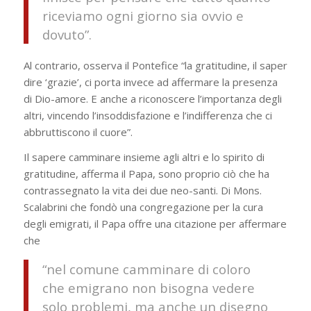
riceviamo ogni giorno sia ovvio e
dovuto”.
Al contrario, osserva il Pontefice “la gratitudine, il saper
dire ‘grazie’, ci porta invece ad affermare la presenza
di Dio-amore. E anche a riconoscere l’importanza degli
altri, vincendo l’insoddisfazione e l’indifferenza che ci
abbruttiscono il cuore”.
Il sapere camminare insieme agli altri e lo spirito di
gratitudine, afferma il Papa, sono proprio ciò che ha
contrassegnato la vita dei due neo-santi. Di Mons.
Scalabrini che fondò una congregazione per la cura
degli emigrati, il Papa offre una citazione per affermare
che
“nel comune camminare di coloro
che emigrano non bisogna vedere
solo problemi, ma anche un disegno