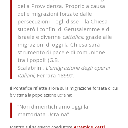
della Provvidenza. ‘Proprio a causa
delle migrazioni forzate dalle
persecuzioni – egli disse – la Chiesa
superò i confini di Gerusalemme e di
Israele e divenne
cattolica
. grazie alle
migrazioni di oggi la Chiesa sarà
strumento di pace e di comunione
tra i popoli’ (G.B.
Scalabrini,
L’emigrazione degli operai
italiani
, Ferrara 1899)”.
Il Pontefice riflette allora sulla migrazione forzata di cui
è vittima la popolazione ucraina:
“Non dimentichiamo oggi la
martoriata Ucraina”.
Mentre sul salesiano coadiutore
Artemide Zatti
,