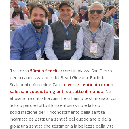
Tra i circa
50mila fedeli
accorsi in piazza San Pietro
per la canonizzazione dei Beati Giovanni Battista
Scalabrini e Artemide Zatti,
diverse centinaia erano i
salesiani coadiutori giunti da tutto il mondo
. Ne
abbiamo incontrati alcuni che ci hanno testimoniato con
le loro parole tutto il loro entusiasmo e la loro
soddisfazione per il riconoscimento della santità
incarnata da Zatti: una santità del quotidiano e della
gioia; una santità che testimonia la bellezza della Vita