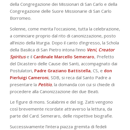
della Congregazione dei Missionari di San Carlo e della
Congregazione delle Suore Missionarie di San Carlo
Borromeo.
Solenne, come merita l’occasione, tutta la celebrazione,
a cominciare proprio dal rito di canonizzazione, posto
all’inizio della liturgia. Dopo il canto d’ingresso, la Schola
della Basilica di San Pietro intona l’inno
Veni, Creator
Spiritus
e
il
Cardinale Marcello Semeraro
, Prefetto
del Dicastero delle Cause dei Santi, accompagnato dai
Postulatori,
Padre Graziano Battistella
, CS, e
don
Pierluigi Cameroni
, SDB, si reca dal Santo Padre a
presentare la
Petitio
,
la domanda con cui si chiede di
procedere alla Canonizzazione dei due Beati.
Le figure di mons. Scalabrini e del sig. Zatti vengono
così brevemente ricordate attraverso la lettura, da
parte del Card. Semeraro, delle rispettive biografie.
Successivamente l’intera piazza gremita di fedeli