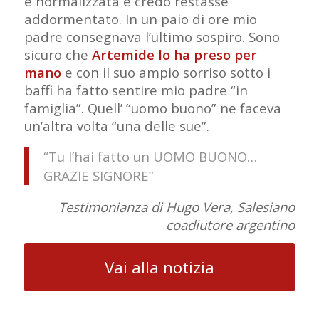
è normalizzata e credo restasse
addormentato. In un paio di ore mio
padre consegnava l’ultimo sospiro. Sono
sicuro che
Artemide lo ha preso per
mano
e con il suo ampio sorriso sotto i
baffi ha fatto sentire mio padre “in
famiglia”. Quell’ “uomo buono” ne faceva
un’altra volta “una delle sue”.
“Tu l’hai fatto un UOMO BUONO…
GRAZIE SIGNORE”
Testimonianza di Hugo Vera, Salesiano
coadiutore argentino
Vai alla notizia