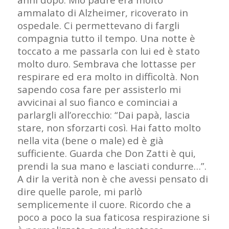
ammalato di Alzheimer, ricoverato in
ospedale. Ci permettevano di fargli
compagnia tutto il tempo. Una notte è
toccato a me passarla con lui ed è stato
molto duro. Sembrava che lottasse per
respirare ed era molto in difficoltà. Non
sapendo cosa fare per assisterlo mi
avvicinai al suo fianco e cominciai a
parlargli all’orecchio: “Dai papà, lascia
stare, non sforzarti così. Hai fatto molto
nella vita (bene o male) ed è già
sufficiente. Guarda che Don Zatti è qui,
prendi la sua mano e lasciati condurre…”.
A dir la verità non è che avessi pensato di
dire quelle parole, mi parlò
semplicemente il cuore. Ricordo che a
poco a poco la sua faticosa respirazione si