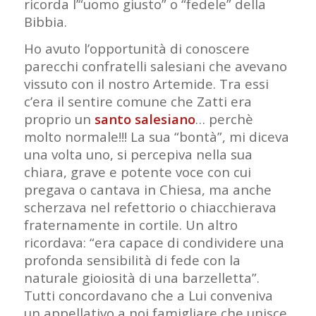
ricorda l’“uomo giusto” o “fedele” della
Bibbia.
Ho avuto l’opportunità di conoscere
parecchi confratelli salesiani che avevano
vissuto con il nostro Artemide. Tra essi
c’era il sentire comune che Zatti era
proprio un
santo salesiano
… perchè
molto normale!!! La sua “bontà”, mi diceva
una volta uno, si percepiva nella sua
chiara, grave e potente voce con cui
pregava o cantava in Chiesa, ma anche
scherzava nel refettorio o chiacchierava
fraternamente in cortile. Un altro
ricordava: “era capace di condividere una
profonda sensibilità di fede con la
naturale gioiosità di una barzelletta”.
Tutti concordavano che a Lui conveniva
un appellativo a noi famigliare che unisce