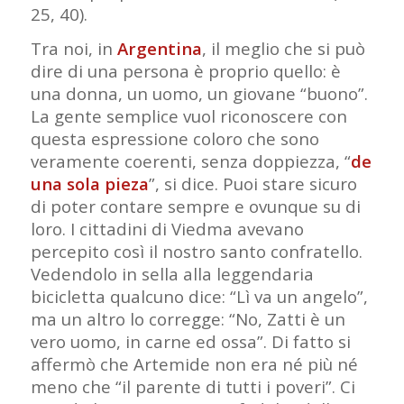
25, 40).
Tra noi, in
Argentina
, il meglio che si può
dire di una persona è proprio quello: è
una donna, un uomo, un giovane “buono”.
La gente semplice vuol riconoscere con
questa espressione coloro che sono
veramente coerenti, senza doppiezza, “
de
una sola pieza
”, si dice. Puoi stare sicuro
di poter contare sempre e ovunque su di
loro. I cittadini di Viedma avevano
percepito così il nostro santo confratello.
Vedendolo in sella alla leggendaria
bicicletta qualcuno dice: “Lì va un angelo”,
ma un altro lo corregge: “No, Zatti è un
vero uomo, in carne ed ossa”. Di fatto si
affermò che Artemide non era né più né
meno che “il parente di tutti i poveri”. Ci