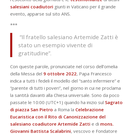
salesiani coadiutori
giunti in Vaticano per il grande
evento, apparse sul sito ANS.
***
“Il fratello salesiano Artemide Zatti è
stato un esempio vivente di
gratitudine”.
Con queste parole, pronunciate nel corso dell’omelia
della Messa del
9 ottobre 2022
, Papa Francesco
indica a tutti i fedeli il modello del “santo infermiere” e
“parente di tutti i poveri”, nel giorno in cui ne proclama
la santità davanti alla Chiesa universale. Sono da poco
passate le 10:00 (UTC+1) quando ha inizio sul
Sagrato
di piazza San Pietro
a Roma la
Celebrazione
Eucaristica con il Rito di Canonizzazione del
salesiano coadiutore Artemide Zatti
e di
mons.
Giovanni Battista Scalabrini
, vescovo e Fondatore