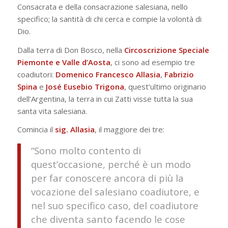
Consacrata e della consacrazione salesiana, nello
specifico; la santità di chi cerca e compie la volontà di
Dio.
Dalla terra di Don Bosco, nella
Circoscrizione Speciale
Piemonte e Valle d’Aosta
, ci sono ad esempio tre
coadiutori:
Domenico Francesco Allasia
,
Fabrizio
Spina
e
José Eusebio Trigona
, quest’ultimo originario
dell’Argentina, la terra in cui Zatti visse tutta la sua
santa vita salesiana.
Comincia il
sig. Allasia
, il maggiore dei tre:
“Sono molto contento di
quest’occasione, perché è un modo
per far conoscere ancora di più la
vocazione del salesiano coadiutore, e
nel suo specifico caso, del coadiutore
che diventa santo facendo le cose