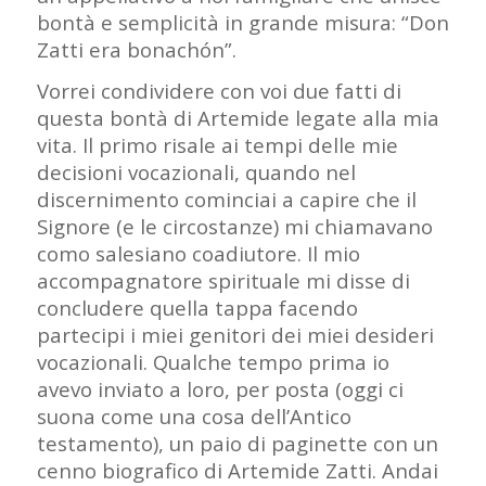
bontà e semplicità in grande misura: “Don
Zatti era bonachón”.
Vorrei condividere con voi due fatti di
questa bontà di Artemide legate alla mia
vita. Il primo risale ai tempi delle mie
decisioni vocazionali, quando nel
discernimento cominciai a capire che il
Signore (e le circostanze) mi chiamavano
como salesiano coadiutore. Il mio
accompagnatore spirituale mi disse di
concludere quella tappa facendo
partecipi i miei genitori dei miei desideri
vocazionali. Qualche tempo prima io
avevo inviato a loro, per posta (oggi ci
suona come una cosa dell’Antico
testamento), un paio di paginette con un
cenno biografico di Artemide Zatti. Andai