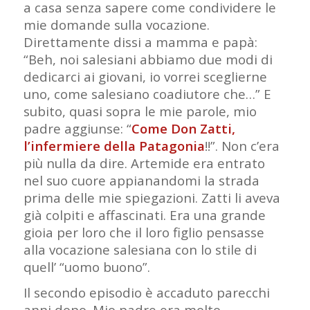
a casa senza sapere come condividere le
mie domande sulla vocazione.
Direttamente dissi a mamma e papà:
“Beh, noi salesiani abbiamo due modi di
dedicarci ai giovani, io vorrei sceglierne
uno, come salesiano coadiutore che…” E
subito, quasi sopra le mie parole, mio
padre aggiunse: “
Come Don Zatti,
l’infermiere della Patagonia
!!”. Non c’era
più nulla da dire. Artemide era entrato
nel suo cuore appianandomi la strada
prima delle mie spiegazioni. Zatti li aveva
già colpiti e affascinati. Era una grande
gioia per loro che il loro figlio pensasse
alla vocazione salesiana con lo stile di
quell’ “uomo buono”.
Il secondo episodio è accaduto parecchi
anni dopo. Mio padre era molto