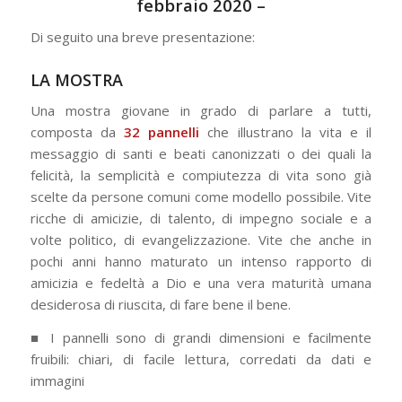
febbraio 2020
–
Di seguito una breve presentazione:
LA MOSTRA
Una mostra giovane in grado di parlare a tutti,
composta da
32 pannelli
che illustrano la vita e il
messaggio di santi e beati canonizzati o dei quali la
felicità, la semplicità e compiutezza di vita sono già
scelte da persone comuni come modello possibile. Vite
ricche di amicizie, di talento, di impegno sociale e a
volte politico, di evangelizzazione. Vite che anche in
pochi anni hanno maturato un intenso rapporto di
amicizia e fedeltà a Dio e una vera maturità umana
desiderosa di riuscita, di fare bene il bene.
■ I pannelli sono di grandi dimensioni e facilmente
fruibili: chiari, di facile lettura, corredati da dati e
immagini