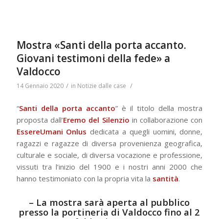
Mostra «Santi della porta accanto.
Giovani testimoni della fede» a
Valdocco
/
/
14 Gennaio 2020
in
Notizie dalle case
“
Santi della porta accanto
” è il titolo della mostra
proposta dall’
Eremo del Silenzio
in collaborazione con
EssereUmani Onlus
dedicata a quegli uomini, donne,
ragazzi e ragazze di diversa provenienza geografica,
culturale e sociale, di diversa vocazione e professione,
vissuti tra l’inizio del 1900 e i nostri anni 2000 che
hanno testimoniato con la propria vita la
santità
.
– La mostra sarà aperta al pubblico
presso la
portineria di Valdocco
fino al
2