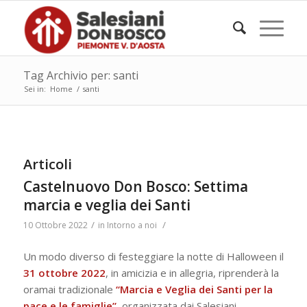
Tag Archivio per: santi
Sei in:
Home
/
santi
Articoli
Castelnuovo Don Bosco: Settima
marcia e veglia dei Santi
/
/
10 Ottobre 2022
in
Intorno a noi
Un modo diverso di festeggiare la notte di Halloween il
31 ottobre 2022
, in amicizia e in allegria, riprenderà la
oramai tradizionale
“Marcia e Veglia dei Santi per la
pace e le famiglie”
, organizzata dai Salesiani