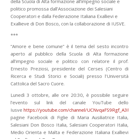
della Scuola di Alta formazione all’impegno sociale e
politico promossa dall’Associazione dei Salesiani
Cooperatori e dalla Federazione Italiana Exallievi e
Exallieve di Don Bosco, con la collaborazione di IUSVE.
***
“Amore e bene comune” è il tema del sesto incontro
aperto al pubblico della Scuola di Alta formazione
all’impegno sociale e politico con relatore il prof.
Ernesto Preziosi, presidente del Cerses (Centro di
Ricerca e Studi Storici e Sociali) presso l’Università
Cattolica del Sacro Cuore.
Lunedì 3 ottobre, alle ore 20:30, è possibile seguire
l’evento sul link del canale YouTube dello
Iusve
https://youtube.com/channel/UCNvqaFS9Rgf_A3FBe
pagine Facebook di Figlie di Maria Ausiliatrice Italia,
Salesiani Don Bosco Italia, Salesiani Cooperatori Italia,
Medio Orienta e Malta e Federazione Italiana Exallievi