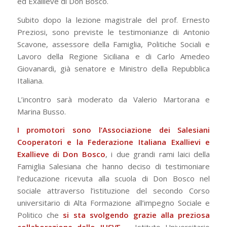
ed Exallieve di Don Bosco.
Subito dopo la lezione magistrale del prof. Ernesto
Preziosi, sono previste le testimonianze di Antonio
Scavone, assessore della Famiglia, Politiche Sociali e
Lavoro della Regione Siciliana e di Carlo Amedeo
Giovanardi, già senatore e Ministro della Repubblica
Italiana.
L’incontro sarà moderato da Valerio Martorana e
Marina Busso.
I promotori sono l’Associazione dei Salesiani
Cooperatori e la Federazione Italiana Exallievi e
Exallieve di Don Bosco
, i due grandi rami laici della
Famiglia Salesiana che hanno deciso di testimoniare
l’educazione ricevuta alla scuola di Don Bosco nel
sociale attraverso l’istituzione del secondo Corso
universitario di Alta Formazione all’impegno Sociale e
Politico che
si sta svolgendo grazie alla preziosa