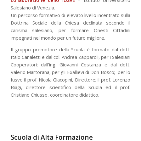
collaborazione dello IUSVE
– Istituto Universitario
Salesiano di Venezia.
Un percorso formativo di elevato livello incentrato sulla
Dottrina Sociale della Chiesa declinata secondo il
carisma salesiano, per formare Onesti Cittadini
impegnati nel mondo per un futuro migliore.
Il gruppo promotore della Scuola è formato dal dott.
Italo Canaletti e dal col. Andrea Zapparoli, per i Salesiani
Cooperatori; dall’ing. Giovanni Costanza e dal dott.
Valerio Martorana, per gli Exallievi di Don Bosco; per lo
Iusve il prof. Nicola Giacopini, Direttore; il prof. Lorenzo
Biagi, direttore scientifico della Scuola ed il prof.
Cristiano Chiusso, coordinatore didattico.
Scuola di Alta Formazione