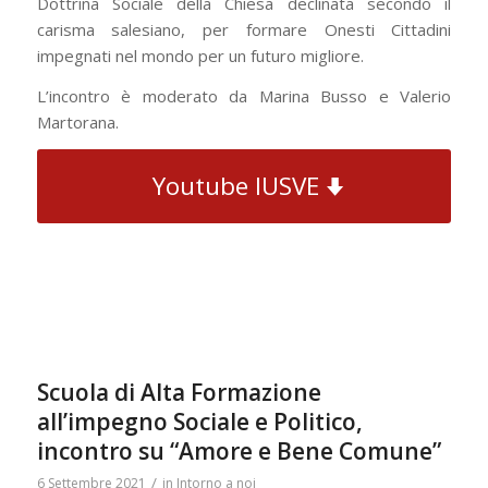
Dottrina Sociale della Chiesa declinata secondo il
carisma salesiano, per formare Onesti Cittadini
impegnati nel mondo per un futuro migliore.
L’incontro è moderato da Marina Busso e Valerio
Martorana.
Youtube IUSVE
Scuola di Alta Formazione
all’impegno Sociale e Politico,
incontro su “Amore e Bene Comune”
/
6 Settembre 2021
in
Intorno a noi