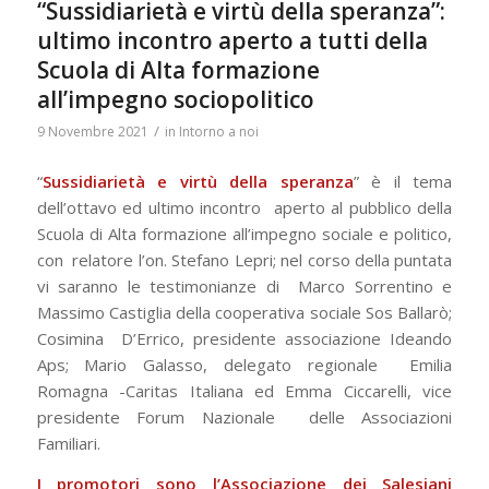
“Sussidiarietà e virtù della speranza”:
ultimo incontro aperto a tutti della
Scuola di Alta formazione
all’impegno sociopolitico
/
9 Novembre 2021
in
Intorno a noi
“
Sussidiarietà e virtù della speranza
” è il tema
dell’ottavo ed ultimo incontro aperto al pubblico della
Scuola di Alta formazione all’impegno sociale e politico,
con relatore l’
on. Stefano Lepri
; nel corso della puntata
vi saranno le testimonianze di Marco Sorrentino e
Massimo Castiglia della cooperativa sociale Sos Ballarò;
Cosimina D’Errico, presidente associazione Ideando
Aps; Mario Galasso, delegato regionale Emilia
Romagna -Caritas Italiana ed Emma Ciccarelli, vice
presidente Forum Nazionale delle Associazioni
Familiari.
I promotori sono l’Associazione dei Salesiani