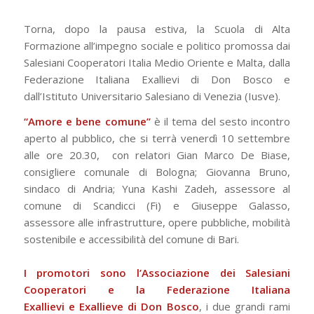
Torna, dopo la pausa estiva, la Scuola di Alta
Formazione all’impegno sociale e politico promossa dai
Salesiani Cooperatori Italia Medio Oriente e Malta, dalla
Federazione Italiana Exallievi di Don Bosco e
dall’Istituto Universitario Salesiano di Venezia (Iusve).
“Amore e bene comune”
è il tema del sesto incontro
aperto al pubblico, che si terrà venerdì 10 settembre
alle ore 20.30, con relatori Gian Marco De Biase,
consigliere comunale di Bologna; Giovanna Bruno,
sindaco di Andria; Yuna Kashi Zadeh, assessore al
comune di Scandicci (Fi) e Giuseppe Galasso,
assessore alle infrastrutture, opere pubbliche, mobilità
sostenibile e accessibilità del comune di Bari.
I promotori sono l’Associazione dei Salesiani
Cooperatori e la Federazione Italiana
Exallievi e Exallieve di Don Bosco
, i due grandi rami