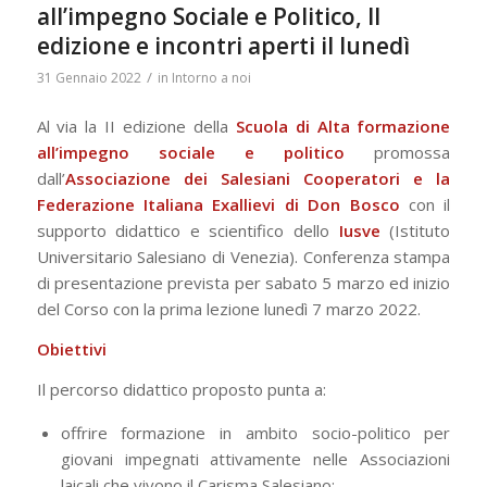
all’impegno Sociale e Politico, II
edizione e incontri aperti il lunedì
/
31 Gennaio 2022
in
Intorno a noi
Al via la II edizione della
Scuola di Alta formazione
all’impegno sociale e politico
promossa
dall’
Associazione dei Salesiani Cooperatori e la
Federazione Italiana Exallievi di Don Bosco
con il
supporto didattico e scientifico dello
Iusve
(Istituto
Universitario Salesiano di Venezia). Conferenza stampa
di presentazione prevista per sabato 5 marzo ed inizio
del Corso con la prima lezione lunedì 7 marzo 2022.
Obiettivi
Il percorso didattico proposto punta a:
offrire formazione in ambito socio-politico per
giovani impegnati attivamente nelle Associazioni
laicali che vivono il Carisma Salesiano;