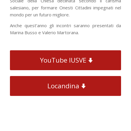
Sociale della Chiesa declinata secondo il carisma
salesiano, per formare Onesti Cittadini impegnati nel
mondo per un futuro migliore.
Anche quest’anno gli incontri saranno presentati da
Marina Busso e Valerio Martorana.
YouTube IUSVE
Locandina