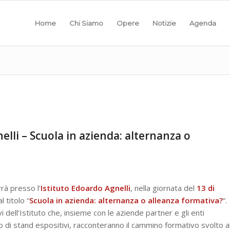
Home
Chi Siamo
Opere
Notizie
Agenda
elli – Scuola in azienda: alternanza o
rà presso l’
Istituto Edoardo Agnelli
, nella giornata del
13 di
al titolo “
Scuola in azienda: alternanza o alleanza formativa?
“.
i dell’Istituto che, insieme con le aziende partner e gli enti
so di stand espositivi, racconteranno il cammino formativo svolto a