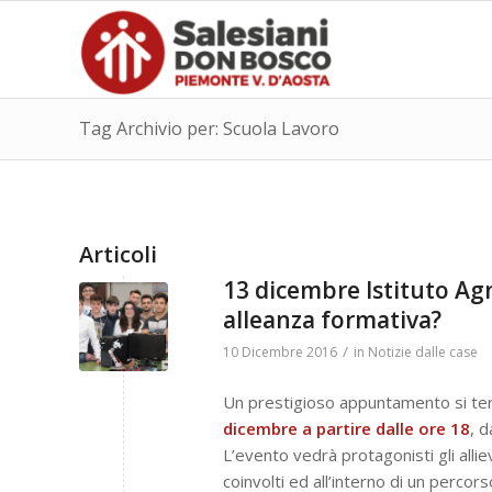
Tag Archivio per: Scuola Lavoro
Articoli
13 dicembre Istituto Agn
alleanza formativa?
/
10 Dicembre 2016
in
Notizie dalle case
Un prestigioso appuntamento si ter
dicembre a partire dalle ore 18
, d
L’evento vedrà protagonisti gli alliev
coinvolti ed all’interno di un percor