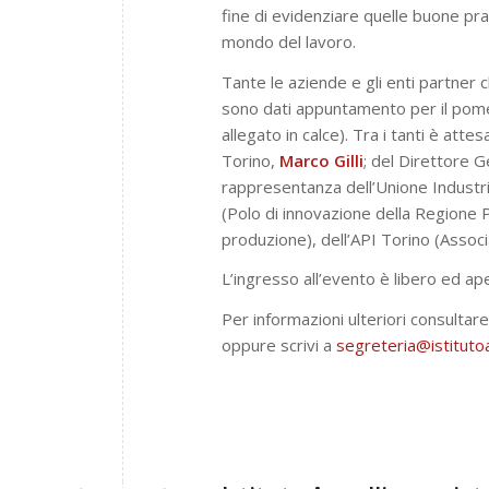
fine di evidenziare quelle buone pr
mondo del lavoro.
Tante le aziende e gli enti partner c
sono dati appuntamento per il pomeri
allegato in calce). Tra i tanti è att
Torino,
Marco Gilli
; del Direttore G
rappresentanza dell’Unione Industr
(Polo di innovazione della Regione 
produzione), dell’API Torino (Assoc
L’ingresso all’evento è libero ed ape
Per informazioni ulteriori consultare
oppure scrivi a
segreteria@istitutoag