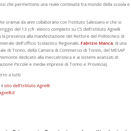
assi che permettono una reale continuità tra mondo della scuola e
he oramai da anni collaborano con l’Istituto Salesiano e che si
ggio del 13 (cfr. elenco completo su CS dell’Istituto Agnelli
esa la presenza alla manifestazione del Rettore del Politecnico di
enerale dell’Ufficio Scolastico Regionale,
Fabrizio Manca
; di una
iale di Torino, della Camera di Commercio di Torino, del MESAP
Piemonte dedicato alla meccatronica e ai sistemi avanzati di
iazione Piccole e medie imprese di Torino e Provincia).
rto a tutti.
 il
sito dell’Istituto Agnelli
nelli.it