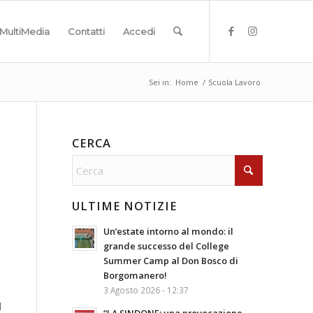
MultiMedia
Contatti
Accedi
Sei in:
Home
/
Scuola Lavoro
CERCA
ULTIME NOTIZIE
Un’estate intorno al mondo: il
grande successo del College
Summer Camp al Don Bosco di
Borgomanero!
3 Agosto 2026 - 12:37
l