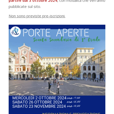
partire dal 3 ottobre 2024
, con modalità che verranno
pubblicate sul sito.
Non sono previste pre-iscrizioni.