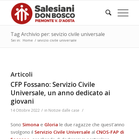
Tag Archivio per: sevizio civile universale
Sei in:
Home
/
sevizio civile universale
Articoli
CFP Fossano: Servizio Civile
Universale, un anno dedicato ai
giovani
/
/
14 Ottobre 2022
in
Notizie dalle case
Sono
Simona
e
Gloria
le due ragazze che quest’anno
svolgono il
Servizio Civile Universale
al
CNOS-FAP di