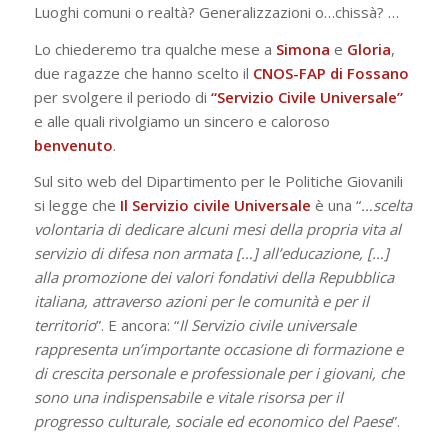
Luoghi comuni o realtà? Generalizzazioni o…chissà? …
Lo chiederemo tra qualche mese a
Simona
e
Gloria
,
due ragazze che hanno scelto il
CNOS-FAP di Fossano
per svolgere il periodo di
“Servizio Civile Universale”
e alle quali rivolgiamo un sincero e caloroso
benvenuto
.
Sul sito web del Dipartimento per le Politiche Giovanili
si legge che
Il Servizio civile Universale
è una “
…scelta
volontaria di dedicare alcuni mesi della propria vita al
servizio di difesa non armata […] all’educazione, […]
alla promozione dei valori fondativi della Repubblica
italiana, attraverso azioni per le comunità e per il
territorio
”. E ancora: “
Il Servizio civile universale
rappresenta un’importante occasione di formazione e
di crescita personale e professionale per i giovani, che
sono una indispensabile e vitale risorsa per il
progresso culturale, sociale ed economico del Paese
”.