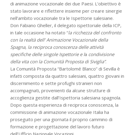
di animazione vocazionale dei due Paesi. L’obiettivo è
stato lavorare e riflettere insieme per creare sinergie
nell’ambito vocazionale tra le Ispettorie salesiane.
Don Fabiano Gheller, il delegato ispettoriale della ICP,
in tale occasione ha notato “
la ricchezza del confronto
con la realtà dell’ Animazione Vocazionale della
Spagna, la reciproca conoscenza delle attività
specifiche delle singole
Ispettorie e l
a
condivisione
della vita con la Comunità Proposta di Siviglia”
.
La Comunità Proposta “Bartolomé Blanco” di Sevilla è
infatti composta da quattro salesiani, quattro giovani in
discernimento e sette profughi stranieri non
accompagnati, provenienti da alcune strutture di
accoglienza gestite dall’Ispettoria salesiana spagnola.
Dopo questa esperienza di reciproca conoscenza, la
commissione di animazione vocazionale Italia ha
proseguito per una giornata il proprio cammino di
formazione e progettazione del lavoro futuro
dell’Ufficio Nazionale Vocazioni.