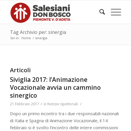
Tag Archivio per: sinergia
Sei in:
Home
/
sinergia
Articoli
Siviglia 2017: l’Animazione
Vocazionale avvia un cammino
sinergico
/
/
21 Febbraio 2017
in
Notizie ispettoriali
Dopo un primo incontro tra i due responsabili nazionali
di Italia e Spagna di Animazione Vocazionale, il 14
febbraio si è svolto l’incontro delle intere commissioni