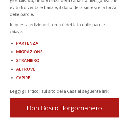
giornalistica, l’importanza della capacità divulgativa che
eviti di diventare banale, il dono della sintesi e la forza
delle parole.
In questa edizione il tema è dettato dalle parole
chiave:
PARTENZA
MIGRAZIONE
STRANIERO
ALTROVE
CAPIRE
Leggi gli articoli sul sito della Casa al seguente link:
Don Bosco Borgomanero