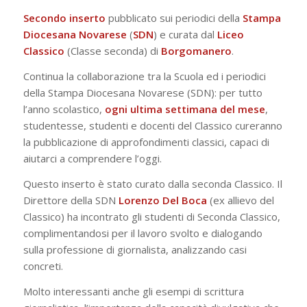
Secondo
inserto
pubblicato sui periodici della
Stampa
Diocesana Novarese
(
SDN
) e curata dal
Liceo
Classico
(Classe seconda) di
Borgomanero
.
Continua la collaborazione tra la Scuola ed i periodici
della Stampa Diocesana Novarese (SDN): per tutto
l’anno scolastico,
ogni ultima settimana del mese
,
studentesse, studenti e docenti del Classico cureranno
la pubblicazione di approfondimenti classici, capaci di
aiutarci a comprendere l’oggi.
Questo inserto è stato curato dalla seconda Classico. Il
Direttore della SDN
Lorenzo Del Boca
(ex allievo del
Classico) ha incontrato gli studenti di Seconda Classico,
complimentandosi per il lavoro svolto e dialogando
sulla professione di giornalista, analizzando casi
concreti.
Molto interessanti anche gli esempi di scrittura