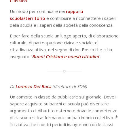
Classico
.
Un modo per continuare nei
rapporti
scuola/territorio
e contribuire a riconnettere i saperi
della scuola e i saperi della società della conoscenza.
E per fare della scuola un luogo aperto, di elaborazione
culturale, di partecipazione civica e sociale, di
cittadinanza attiva, nel segno di don Bosco che ci ha
insegnato “
Buoni Cristiani e onesti cittadini
”.
Di
Lorenzo Del Boca
(direttore di SDN)
Un compito in classe da pubblicare sul giornale. Dove iI
sapere acquisito su banchi di scuola può diventare
argomento di dibattito esterno e dove le competenze
di ciascuno si trasformano in un patrimonio collettivo. È
l’iniziativa che i nostri periodi inaugurano con le classi