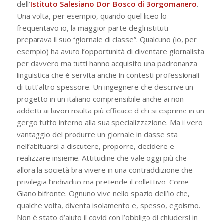
dell’
Istituto Salesiano Don Bosco di Borgomanero
.
Una volta, per esempio, quando quel liceo lo
frequentavo io, la maggior parte degli istituti
preparava il suo “giornale di classe”. Qualcuno (io, per
esempio) ha avuto l’opportunità di diventare giornalista
per davvero ma tutti hanno acquisito una padronanza
linguistica che è servita anche in contesti professionali
di tutt’altro spessore. Un ingegnere che descrive un
progetto in un italiano comprensibile anche ai non
addetti ai lavori risulta più efficace d chi si esprime in un
gergo tutto interno alla sua specializzazione. Ma il vero
vantaggio del produrre un giornale in classe sta
nell’abituarsi a discutere, proporre, decidere e
realizzare insieme. Attitudine che vale oggi più che
allora la società bra vivere in una contraddizione che
privilegia l’individuo ma pretende il collettivo. Come
Giano bifronte. Ognuno vive nello spazio dell’io che,
qualche volta, diventa isolamento e, spesso, egoismo.
Non è stato d’aiuto il covid con l’obbligo di chiudersi in