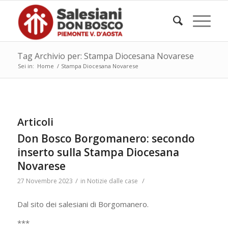
Tag Archivio per: Stampa Diocesana Novarese
Sei in:
Home
/
Stampa Diocesana Novarese
Articoli
Don Bosco Borgomanero: secondo
inserto sulla Stampa Diocesana
Novarese
/
/
27 Novembre 2023
in
Notizie dalle case
Dal sito dei salesiani di Borgomanero.
***