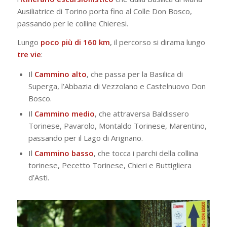
Ausiliatrice di Torino porta fino al Colle Don Bosco,
passando per le colline Chieresi.
Lungo
poco più di 160 km
, il percorso si dirama lungo
tre vie
:
Il
Cammino
alto
, che passa per la Basilica di
Superga, l’Abbazia di Vezzolano e Castelnuovo Don
Bosco.
Il
Cammino
medio
, che attraversa Baldissero
Torinese, Pavarolo, Montaldo Torinese, Marentino,
passando per il Lago di Arignano.
Il
Cammino
basso
, che tocca i parchi della collina
torinese, Pecetto Torinese, Chieri e Buttigliera
d’Asti.