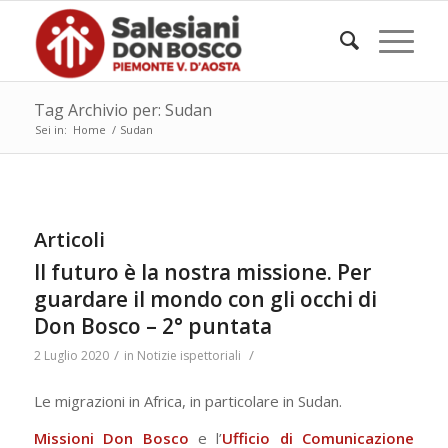
Tag Archivio per: Sudan
Sei in:
Home
/
Sudan
Articoli
Il futuro è la nostra missione. Per
guardare il mondo con gli occhi di
Don Bosco – 2° puntata
/
/
2 Luglio 2020
in
Notizie ispettoriali
Le migrazioni in Africa, in particolare in Sudan.
Missioni Don Bosco
e l’
Ufficio di Comunicazione