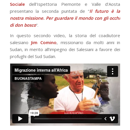
Sociale
dell’Ispettoria Piemonte e Valle d’Aosta
presentano la seconda puntata de “
Il futuro è la
nostra missione. Per guardare il mondo con gli occhi
di don bosco
“.
In questo secondo video, la storia del coadiutore
salesiano
Jim Comino
, missionario da molti anni in
Sudan, in merito all’impegno dei Salesiani a favore dei
profughi del Sud Sudan.