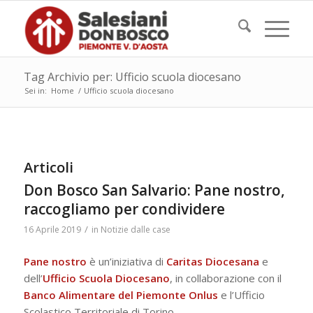
Tag Archivio per: Ufficio scuola diocesano
Sei in:
Home
/
Ufficio scuola diocesano
Articoli
Don Bosco San Salvario: Pane nostro,
raccogliamo per condividere
/
16 Aprile 2019
in
Notizie dalle case
Pane nostro
è un’iniziativa di
Caritas Diocesana
e
dell’
Ufficio Scuola Diocesano
, in collaborazione con il
Banco Alimentare del Piemonte Onlus
e l’Ufficio
Scolastico Territoriale di Torino.