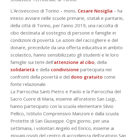
L’Arcivescovo di Torino – mons.
Cesare Nosiglia
– ha
inteso avviare nelle scuole primarie, statali e paritarie,
della città di Torino, per l’anno 2019, una raccolta di
cibo destinata al sostegno di persone e famiglie in
condizioni di povertà. Le azioni del raccogliere e del
donare, precedute da una offerta educativa in ambito
scolastico, hanno sensibilizzato gli studenti e le loro
famiglie sui temi dell’
attenzione al cibo
, della
solidarietà
e della
condivisione
partecipata nei
confronti della povertà e del
dono gratuito
come
fonte relazionale.
La Parrocchia Santi Pietro e Paolo e la Parrocchia del
Sacro Cuore di Maria, insieme all’oratorio San Luigi,
hanno partecipato con la scuola elementare Silvio
Pellico, Istituto Comprensivo Manzoni e dalla scuola
Protette di San Giuseppe. Ogni giorno, per una
settimana, i volontari Angelo ed Enrico, insieme ai
giovani ospiti del centro di accoglienza dell’oratorio San