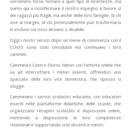
vorremmo forse tornare a quel tipo di incertezze, ma
siamo qui a riconfermare il nostro impegno a favore sì
dei ragazzi più fragili, ma anche delle loro famiglie, di chi
vive ai margini, di chi potenzialmente può trasformarsi
in escluso sia esso anziano o disabile.
Oggi i nostri servizi dopo un mese di convivenza con il
COVID sono stati rimodulati ma continuano i loro
cammini.
Cammina il Centro Diurno Minori con l’attività online che
va ad intercettare i minori inseriti, offrendoci uno
spaccato della loro vita domestica, che spesso ci
sfugge.
Camminano i servizi scolastici educativi, con educatori
inseriti nelle piattaforme didattiche delle scuole, che
organizzano recuperi scolastici e doposcuola online,
mettendo a disposizione le loro competenze
relazionali e supportando cosi docenti e minori.