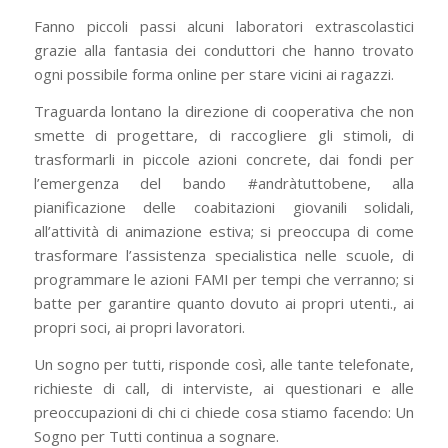
Fanno piccoli passi alcuni laboratori extrascolastici
grazie alla fantasia dei conduttori che hanno trovato
ogni possibile forma online per stare vicini ai ragazzi.
Traguarda lontano la direzione di cooperativa che non
smette di progettare, di raccogliere gli stimoli, di
trasformarli in piccole azioni concrete, dai fondi per
l’emergenza del bando #andràtuttobene, alla
pianificazione delle coabitazioni giovanili solidali,
all’attività di animazione estiva; si preoccupa di come
trasformare l’assistenza specialistica nelle scuole, di
programmare le azioni FAMI per tempi che verranno; si
batte per garantire quanto dovuto ai propri utenti., ai
propri soci, ai propri lavoratori.
Un sogno per tutti, risponde così, alle tante telefonate,
richieste di call, di interviste, ai questionari e alle
preoccupazioni di chi ci chiede cosa stiamo facendo: Un
Sogno per Tutti continua a sognare.