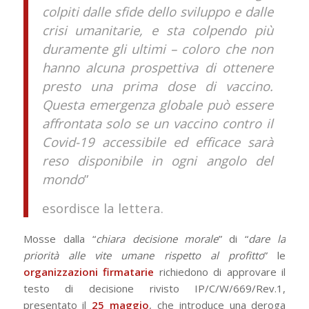
colpiti dalle sfide dello sviluppo e dalle
crisi umanitarie, e sta colpendo più
duramente gli ultimi – coloro che non
hanno alcuna prospettiva di ottenere
presto una prima dose di vaccino.
Questa emergenza globale può essere
affrontata solo se un vaccino contro il
Covid-19 accessibile ed efficace sarà
reso disponibile in ogni angolo del
mondo
”
esordisce la lettera.
Mosse dalla “
chiara decisione morale
” di “
dare la
priorità alle vite umane rispetto al profitto
” le
organizzazioni firmatarie
richiedono di approvare il
testo di decisione rivisto IP/C/W/669/Rev.1,
presentato il
25 maggio
, che introduce una deroga