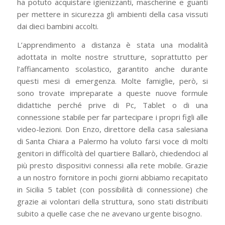
ha potuto acquistare igienizzanti, mascherine e guanti
per mettere in sicurezza gli ambienti della casa vissuti
dai dieci bambini accolti.
L’apprendimento a distanza è stata una modalità
adottata in molte nostre strutture, soprattutto per
l’affiancamento scolastico, garantito anche durante
questi mesi di emergenza. Molte famiglie, però, si
sono trovate impreparate a queste nuove formule
didattiche perché prive di Pc, Tablet o di una
connessione stabile per far partecipare i propri figli alle
video-lezioni. Don Enzo, direttore della casa salesiana
di Santa Chiara a Palermo ha voluto farsi voce di molti
genitori in difficoltà del quartiere Ballarò, chiedendoci al
più presto dispositivi connessi alla rete mobile. Grazie
a un nostro fornitore in pochi giorni abbiamo recapitato
in Sicilia 5 tablet (con possibilità di connessione) che
grazie ai volontari della struttura, sono stati distribuiti
subito a quelle case che ne avevano urgente bisogno.