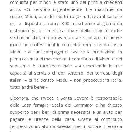
comunità per minori è stato uno dei primi a chiederci
aiuto. «Ci servono urgentemente tre macchine da
cucito! Modu, uno dei nostri ragazzi, faceva il sarto e
ora è disposto a cucire 300 mascherine al giorno da
distribuire gratuitamente ai poveri della città». In poche
settimane abbiamo provveduto a recapitare tre nuove
macchine professionali in comunità permettendo così a
Modu e ai suoi compagni di avviare la produzione. In
piena carenza di mascherine il contributo di Modu e dei
suoi amici è stato essenziale: «Sto mettendo le mie
capacità al servizio di don Antonio, dei torresi, degli
italiani – ci ha scritto Modu – non preoccuparti Italia,
tutto andrà bene!».
Eleonora, che invece a Santa Severa è responsabile
della Casa famiglia “Stella del Cammino” ci ha chiesto
supporto per i beni di prima necessità e un aiuto per
pagare le utenze della casa. Grazie al contributo
tempestivo inviato da Salesiani per il Sociale, Eleonora