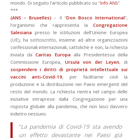
mondo
. Di seguito l’articolo pubblicato su “
Info ANS
“.
***
(ANS – Bruxelles)
– Il “
Don Bosco International
”,
l’organismo che rappresenta la
Congregazione
Salesiana
presso le istituzioni dell’Unione Europea
(UE), ha sottoscritto, insieme ad altre organizzazioni
confessionali internazionali, cattoliche e non, la richiesta
inviata da
Caritas Europa
alla Presidentessa della
Commissione Europea,
Ursula von der Leyen
, di
sospendere i diritti di proprietà intellettuale sui
vaccini anti-Covid-19
, per facilitarne cioè la
produzione e la distribuzione nei Paesi emergenti del
resto del mondo. La richiesta rientra nel campo delle
iniziative intraprese dalla Congregazione per una
risposta globale alla pandemia, che non lasci davvero
indietro nessuno.
“
La pandemia di Covid-19 sta avendo
un effetto devastante nei Paesi già