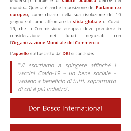
leadership morale e di
salute pubblica
dell’UE nel
mondo… Questa è anche la posizione del
Parlamento
europeo
, come chiarito nella sua risoluzione del 10
giugno sul come affrontare la
sfida globale
di Covid-
19, che la Commissione europea deve prendere in
considerazione nei futuri negoziati con
l’
Organizzazione Mondiale del Commercio
.
L’
appello
sottoscritto dal
DBI
si conclude:
“
Vi esortiamo a spingere affinché i
vaccini Covid-19 – un bene sociale –
vadano a beneficio di tutti, soprattutto
di chi è più indietro
”.
Don Bosco International