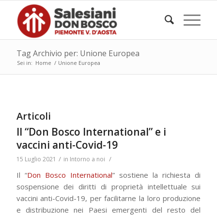
Tag Archivio per: Unione Europea
Sei in:
Home
/
Unione Europea
Articoli
Il “Don Bosco International” e i
vaccini anti-Covid-19
/
/
15 Luglio 2021
in
Intorno a noi
Il “
Don Bosco International
” sostiene la richiesta di
sospensione dei diritti di proprietà intellettuale sui
vaccini anti-Covid-19,
per facilitarne la loro produzione
e distribuzione nei Paesi emergenti del resto del