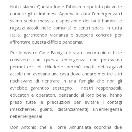
Noi ci siamo! Questa frase l’abbiamo ripetuta più volte
durante gli ultimi mesi. Appena iniziata l’emergenza ci
siamo subito messi a disposizione dei tanti bambini e
ragazzi accolti nelle comunità e centri sparsi in tutta
Italia, garantendo vicinanza e supporti concreti per
affrontare questa difficile pandemia.
Per le nostre Case Famiglia è stato ancora più difficile
convivere con questa emergenza: non potevamo
permetterci di chiuderle perché molti dei ragazzi
accolti non avevano una casa dove andare mentre altri
rischiavano di rientrare in una famiglia che non gli
avrebbe garantito sostegno. I nostri responsabili,
educatori e operatori, pensando al loro bene, hanno
preso tutte le precauzioni per evitare i contagi
(mascherine, guanti, distanziamenti): un’emergenza
nell’emergenza!
Don Antonio che a Torre Annunziata coordina due