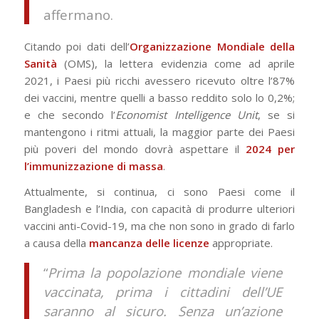
affermano.
Citando poi dati dell’
Organizzazione Mondiale della
Sanità
(OMS), la lettera evidenzia come ad aprile
2021, i Paesi più ricchi avessero ricevuto oltre l’87%
dei vaccini, mentre quelli a basso reddito solo lo 0,2%;
e che secondo l’
Economist Intelligence Unit
, se si
mantengono i ritmi attuali, la maggior parte dei Paesi
più poveri del mondo dovrà aspettare il
2024 per
l’immunizzazione di massa
.
Attualmente, si continua, ci sono Paesi come il
Bangladesh e l’India, con capacità di produrre ulteriori
vaccini anti-Covid-19, ma che non sono in grado di farlo
a causa della
mancanza delle licenze
appropriate.
“
Prima la popolazione mondiale viene
vaccinata, prima i cittadini dell’UE
saranno al sicuro. Senza un’azione