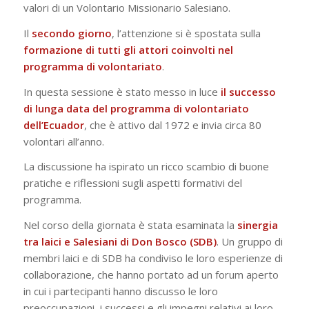
valori di un Volontario Missionario Salesiano.
Il
secondo
giorno
, l’attenzione si è spostata sulla
formazione di tutti gli attori coinvolti nel
programma di volontariato
.
In questa sessione è stato messo in luce
il successo
di lunga data del programma di volontariato
dell’Ecuador
, che è attivo dal 1972 e invia circa 80
volontari all’anno.
La discussione ha ispirato un ricco scambio di buone
pratiche e riflessioni sugli aspetti formativi del
programma.
Nel corso della giornata è stata esaminata la
sinergia
tra laici e Salesiani di Don Bosco (SDB)
. Un gruppo di
membri laici e di SDB ha condiviso le loro esperienze di
collaborazione, che hanno portato ad un forum aperto
in cui i partecipanti hanno discusso le loro
preoccupazioni, i successi e gli impegni relativi ai loro