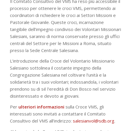
Il Comitato Consultivo del VMS ha reso più accessibile il
processo per ottenere le croci VMS, permettendo ai
coordinatori di richiedere le croci ai Settori Missioni e
Pastorale Giovanile. Queste croci, incarnazione
tangibile dell’impegno condiviso dei Volontari Missionari
Salesiani, saranno di norma conservate presso gli uffici
centrali del Settore per le Missioni a Roma, situato
presso la Sede Centrale Salesiana.
L’introduzione della Croce del Volontario Missionario
Salesiano sottolinea il costante impegno della
Congregazione Salesiana nel coltivare l’unità e la
solidarietà tra i suoi volontari; indossandola, i volontari
prendono su di sé l’eredità di Don Bosco nel servizio
disinteressato e devoto ai giovani.
Per
ulteriori
informazioni
sulla Croce VMS, gli
interessati sono invitati a contattare il Comitato
Consultivo del VMS all’indirizzo:
salesianvol@sdb.org
.