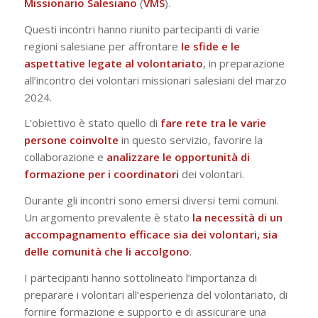
Missionario Salesiano
(
VMS
).
Questi incontri hanno riunito partecipanti di varie
regioni salesiane per affrontare
le sfide e le
aspettative legate al volontariato
, in preparazione
all’incontro dei volontari missionari salesiani del marzo
2024.
L’obiettivo è stato quello di
fare rete tra le varie
persone coinvolte
in questo servizio, favorire la
collaborazione e
analizzare le opportunità di
formazione per i coordinatori
dei volontari.
Durante gli incontri sono emersi diversi temi comuni.
Un argomento prevalente è stato
la necessità di un
accompagnamento efficace sia dei volontari, sia
delle comunità che li accolgono
.
I partecipanti hanno sottolineato l’importanza di
preparare i volontari all’esperienza del volontariato, di
fornire formazione e supporto e di assicurare una