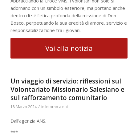
Abbracciando la Croce VMS, i volontari non solo si
adornano con un simbolo esteriore, ma portano anche
dentro di sé l’etica profonda della missione di Don
Bosco, perpetuando la sua eredità di amore, servizio e
responsabilizzazione tra i giovani.
Vai alla notizia
Un viaggio di servizio: riflessioni sul
Volontariato Missionario Salesiano e
sul rafforzamento comunitario
/
18 Marzo 2024
in
Intorno a noi
Dall’agenzia ANS.
***