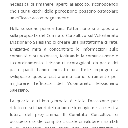
necessità di rimanere aperti all’ascolto, riconoscendo
che i punti ciechi della percezione possono ostacolare
un efficace accompagnamento.
Nella sessione pomeridiana, l’attenzione si è spostata
sulla proposta del Comitato Consultivo sul Volontariato
Missionario Salesiano di creare una piattaforma di rete.
L’iniziativa mira a concentrare le informazioni sulle
comunità e sui volontari, facilitando la comunicazione e
il coordinamento. I riscontri incoraggianti da parte dei
partecipanti hanno indicato un forte impegno a
sviluppare questa piattaforma come strumento per
migliorare l’efficacia del Volontariato Missionario
Salesiano.
La quarta e ultima giornata è stata l’occasione per
riflettere sui lavori del raduno e immaginare la crescita
futura del programma. Il Comitato Consultivo si
occuperà ora del compito cruciale di valutare i risultati
e di delineare passi chiari per far progredire il