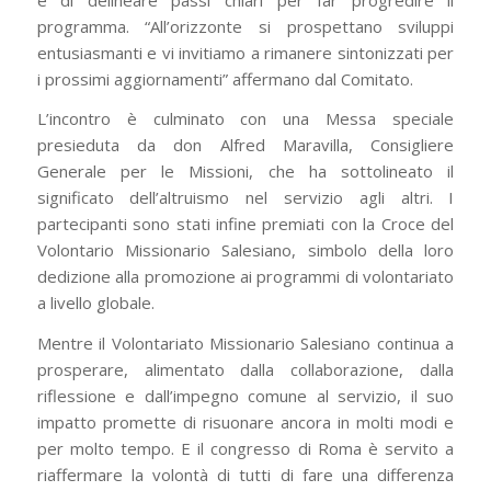
programma. “All’orizzonte si prospettano sviluppi
entusiasmanti e vi invitiamo a rimanere sintonizzati per
i prossimi aggiornamenti” affermano dal Comitato.
L’incontro è culminato con una Messa speciale
presieduta da don Alfred Maravilla, Consigliere
Generale per le Missioni, che ha sottolineato il
significato dell’altruismo nel servizio agli altri. I
partecipanti sono stati infine premiati con la Croce del
Volontario Missionario Salesiano, simbolo della loro
dedizione alla promozione ai programmi di volontariato
a livello globale.
Mentre il Volontariato Missionario Salesiano continua a
prosperare, alimentato dalla collaborazione, dalla
riflessione e dall’impegno comune al servizio, il suo
impatto promette di risuonare ancora in molti modi e
per molto tempo. E il congresso di Roma è servito a
riaffermare la volontà di tutti di fare una differenza