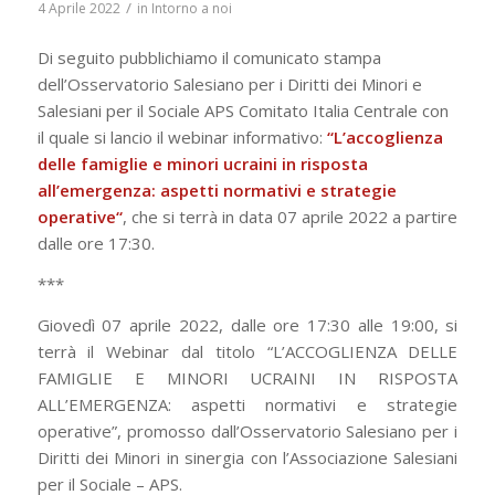
/
4 Aprile 2022
in
Intorno a noi
Di seguito pubblichiamo il comunicato stampa
dell’Osservatorio Salesiano per i Diritti dei Minori e
Salesiani per il Sociale APS Comitato Italia Centrale con
il quale si lancio il webinar informativo:
“
L’accoglienza
delle famiglie e minori ucraini in risposta
all’emergenza: aspetti normativi e strategie
operative
“
, che si terrà in data 07 aprile 2022 a partire
dalle ore 17:30.
***
Giovedì 07 aprile 2022, dalle ore 17:30 alle 19:00, si
terrà il Webinar dal titolo “L’ACCOGLIENZA DELLE
FAMIGLIE E MINORI UCRAINI IN RISPOSTA
ALL’EMERGENZA: aspetti normativi e strategie
operative”, promosso dall’Osservatorio Salesiano per i
Diritti dei Minori in sinergia con l’Associazione Salesiani
per il Sociale – APS.