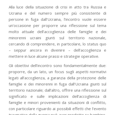
Alla luce della situazione di crisi in atto tra Russia e
Ucraina e del numero sempre più consistente di
persone in fuga dall’Ucraina, l’incontro vuole essere
un’occasione per proporre una riflessione sul tema
molto attuale dell’accoglienza delle famiglie e dei
minorenni ucraini giunti sul territorio nazionale,
cercando di comprendere, in particolare, lo status quo
– seppur ancora in divenire – dell’accoglienza e
mettere in luce alcune prassi e strategie operative.
Gli obiettivi dell’incontro sono fondamentalmente due:
proporre, da un lato, un focus sugli aspetti normativi
legati all’accoglienza, a garanzia della protezione delle
famiglie e dei minorenni in fuga dall’Ucraina giunti sul
territorio nazionale; dall’altro, offrire una riflessione sul
significato e sulle implicazioni dell’accoglienza di
famiglie e minori provenienti da situazioni di conflitto,
con particolare riguardo ai possibili effetti che l’evento
traumatico della guerra può aver prodotto su bambine,