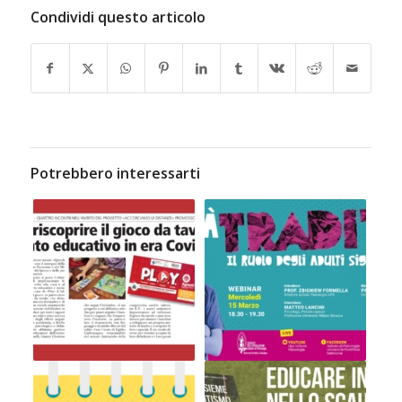
Condividi questo articolo
Potrebbero interessarti