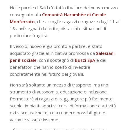
Nelle parole di Said c’è tutto il valore del nuovo mezzo
consegnato alla
Comunità Harambèe di Casale
Monferrato
, che accoglie ragazzi e ragazze dagli 11 ai
18 anni segnati da ferite, distacchi e situazioni di
particolare fragilità.
Il veicolo, nuovo e già pronto a partire, è stato
acquistato grazie all’iniziativa promossa da
Salesiani
per il sociale
, con il sostegno di
Buzzi SpA
e dei
benefattori che hanno scelto di investire
concretamente nel futuro dei giovani.
Non sarà soltanto un mezzo di trasporto, ma uno
strumento di autonomia, educazione e inclusione.
Permetterà ai ragazzi di raggiungere più facilmente
scuole, impianti sportivi, corsi di formazione e attività
extrascolastiche, oltre a rendere possibili gite e
vacanze vissute insieme.