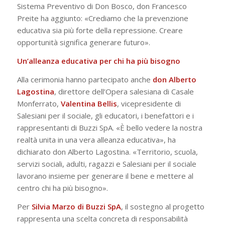
Sistema Preventivo di Don Bosco, don Francesco
Preite ha aggiunto: «Crediamo che la prevenzione
educativa sia più forte della repressione. Creare
opportunità significa generare futuro».
Un’alleanza educativa per chi ha più bisogno
Alla cerimonia hanno partecipato anche
don Alberto
Lagostina
, direttore dell’Opera salesiana di Casale
Monferrato,
Valentina Bellis
, vicepresidente di
Salesiani per il sociale, gli educatori, i benefattori e i
rappresentanti di Buzzi SpA. «È bello vedere la nostra
realtà unita in una vera alleanza educativa», ha
dichiarato don Alberto Lagostina. «Territorio, scuola,
servizi sociali, adulti, ragazzi e Salesiani per il sociale
lavorano insieme per generare il bene e mettere al
centro chi ha più bisogno».
Per
Silvia Marzo di Buzzi SpA
, il sostegno al progetto
rappresenta una scelta concreta di responsabilità