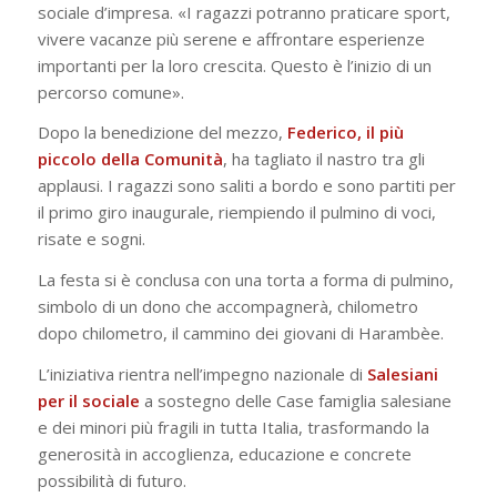
sociale d’impresa. «I ragazzi potranno praticare sport,
vivere vacanze più serene e affrontare esperienze
importanti per la loro crescita. Questo è l’inizio di un
percorso comune».
Dopo la benedizione del mezzo,
Federico, il più
piccolo della Comunità
, ha tagliato il nastro tra gli
applausi. I ragazzi sono saliti a bordo e sono partiti per
il primo giro inaugurale, riempiendo il pulmino di voci,
risate e sogni.
La festa si è conclusa con una torta a forma di pulmino,
simbolo di un dono che accompagnerà, chilometro
dopo chilometro, il cammino dei giovani di Harambèe.
L’iniziativa rientra nell’impegno nazionale di
Salesiani
per il sociale
a sostegno delle Case famiglia salesiane
e dei minori più fragili in tutta Italia, trasformando la
generosità in accoglienza, educazione e concrete
possibilità di futuro.