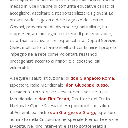
messo in luce il valore di comunità educative capaci di
accogliere, ascoltare e responsabilizzare i giovani. La
presenza dei ragazzi e delle ragazze del Forum
Giovani, provenienti da diverse regioni italiane, ha
rappresentato un segno concreto di partecipazione,
cittadinanza attiva e corresponsabilità. Dopo il Servizio
Civile, molti di loro hanno scelto di continuare il proprio
impegno nella rete come volontari, restando
protagonisti accanto ai minori e ai coetanei più
vulnerabili.
A seguire i saluti istituzionali di
don Gianpaolo Roma
,
Ispettore Italia Meridionale,
don Giuseppe Russo
,
Presidente territoriale Salesiani per il sociale Italia
Meridionale, e
don Elio Cesari
, Direttore del Centro
Nazionale Opere Salesiane. Ha portato il suo saluto
all’Assemblea anche
don Giorgio de Giorgi
, Ispettore
nominato della Circoscrizione speciale Piemonte e Valle
D’Aosta. Nei loro interventi è stato sottolineato il