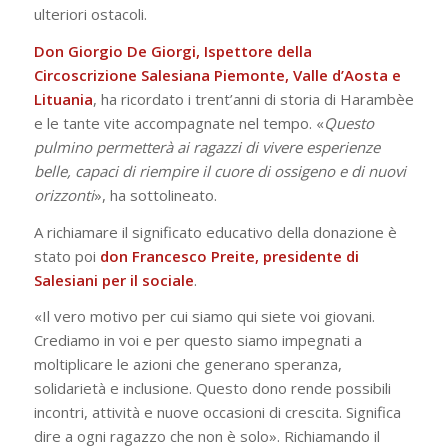
ulteriori ostacoli.
Don Giorgio De Giorgi, Ispettore della
Circoscrizione Salesiana Piemonte, Valle d’Aosta e
Lituania
, ha ricordato i trent’anni di storia di Harambèe
e le tante vite accompagnate nel tempo. «
Questo
pulmino permetterà ai ragazzi di vivere esperienze
belle, capaci di riempire il cuore di ossigeno e di nuovi
orizzonti
», ha sottolineato.
A richiamare il significato educativo della donazione è
stato poi
don Francesco Preite, presidente di
Salesiani per il sociale
.
«Il vero motivo per cui siamo qui siete voi giovani.
Crediamo in voi e per questo siamo impegnati a
moltiplicare le azioni che generano speranza,
solidarietà e inclusione. Questo dono rende possibili
incontri, attività e nuove occasioni di crescita. Significa
dire a ogni ragazzo che non è solo». Richiamando il