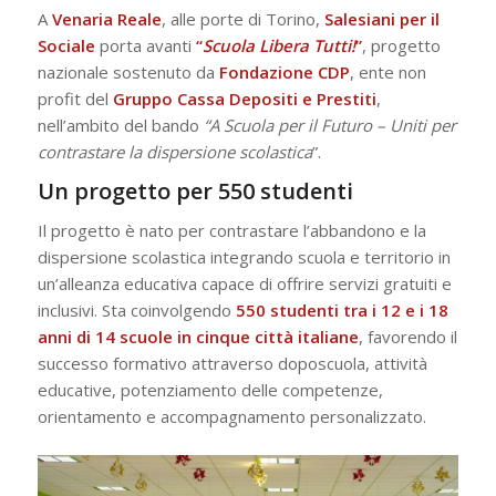
A
Venaria Reale
, alle porte di Torino,
Salesiani per il
Sociale
porta avanti
“
Scuola Libera Tutti!
”
, progetto
nazionale sostenuto da
Fondazione CDP
, ente non
profit del
Gruppo Cassa Depositi e Prestiti
,
nell’ambito del bando
“A Scuola per il Futuro – Uniti per
contrastare la dispersione scolastica
”.
Un progetto per 550 studenti
Il progetto è nato per contrastare l’abbandono e la
dispersione scolastica integrando scuola e territorio in
un’alleanza educativa capace di offrire servizi gratuiti e
inclusivi. Sta coinvolgendo
550 studenti tra i 12 e i 18
anni di 14 scuole in cinque città italiane
, favorendo il
successo formativo attraverso doposcuola, attività
educative, potenziamento delle competenze,
orientamento e accompagnamento personalizzato.