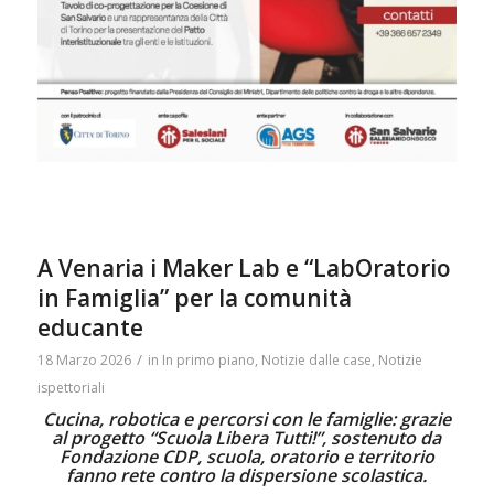
A Venaria i Maker Lab e “LabOratorio
in Famiglia” per la comunità
educante
/
18 Marzo 2026
in
In primo piano
,
Notizie dalle case
,
Notizie
ispettoriali
Cucina, robotica e percorsi con le famiglie: grazie
al progetto “Scuola Libera Tutti!”, sostenuto da
Fondazione CDP, scuola, oratorio e territorio
fanno rete contro la dispersione scolastica.