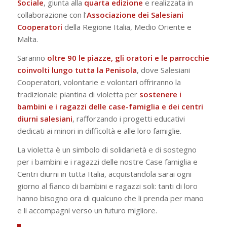
Sociale
, giunta alla
quarta
edizione
e realizzata in
collaborazione con l’
Associazione dei Salesiani
Cooperatori
della Regione Italia, Medio Oriente e
Malta.
Saranno
oltre 90 le piazze, gli oratori e le parrocchie
coinvolti lungo tutta la Penisola
, dove Salesiani
Cooperatori, volontarie e volontari offriranno la
tradizionale piantina di violetta per
sostenere i
bambini e i ragazzi delle case-famiglia e dei centri
diurni salesiani
, rafforzando i progetti educativi
dedicati ai minori in difficoltà e alle loro famiglie.
La violetta è un simbolo di solidarietà e di sostegno
per i bambini e i ragazzi delle nostre Case famiglia e
Centri diurni in tutta Italia, acquistandola sarai ogni
giorno al fianco di bambini e ragazzi soli: tanti di loro
hanno bisogno ora di qualcuno che li prenda per mano
e li accompagni verso un futuro migliore.