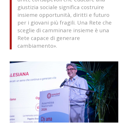
giustizia sociale significa costruire
insieme opportunità, diritti e futuro
per i giovani più fragili. Una Rete che
sceglie di camminare insieme è una
Rete capace di generare
cambiamento».