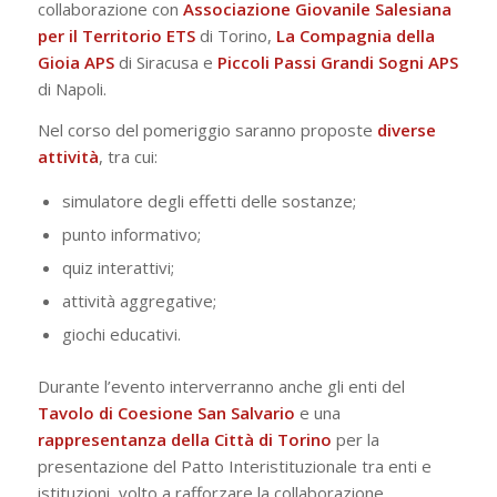
collaborazione con
Associazione
Giovanile Salesiana
per il Territorio ETS
di Torino,
La Compagnia della
Gioia APS
di Siracusa e
Piccoli Passi Grandi Sogni APS
di Napoli.
Nel corso del pomeriggio saranno proposte
diverse
attività
, tra cui:
simulatore degli effetti delle sostanze;
punto informativo;
quiz interattivi;
attività aggregative;
giochi educativi.
Durante l’evento interverranno anche gli enti del
Tavolo di Coesione San Salvario
e una
rappresentanza della Città di Torino
per la
presentazione del Patto Interistituzionale tra enti e
istituzioni, volto a rafforzare la collaborazione