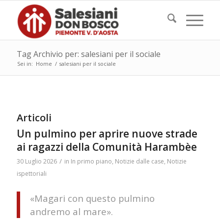
Tag Archivio per: salesiani per il sociale
Sei in:
Home
/
salesiani per il sociale
Articoli
Un pulmino per aprire nuove strade
ai ragazzi della Comunità Harambèe
/
30 Luglio 2026
in
In primo piano
,
Notizie dalle case
,
Notizie
ispettoriali
«Magari con questo pulmino
andremo al mare».