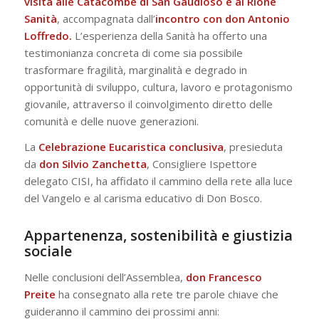
visita alle Catacombe di San Gaudioso e al Rione
Sanità
, accompagnata dall’
incontro con don Antonio
Loffredo.
L’esperienza della Sanità ha offerto una
testimonianza concreta di come sia possibile
trasformare fragilità, marginalità e degrado in
opportunità di sviluppo, cultura, lavoro e protagonismo
giovanile, attraverso il coinvolgimento diretto delle
comunità e delle nuove generazioni.
La
Celebrazione Eucaristica conclusiva
, presieduta
da
don Silvio Zanchetta
, Consigliere Ispettore
delegato CISI, ha affidato il cammino della rete alla luce
del Vangelo e al carisma educativo di Don Bosco.
Appartenenza, sostenibilità e giustizia
sociale
Nelle conclusioni dell’Assemblea,
don Francesco
Preite
ha consegnato alla rete tre parole chiave che
guideranno il cammino dei prossimi anni: