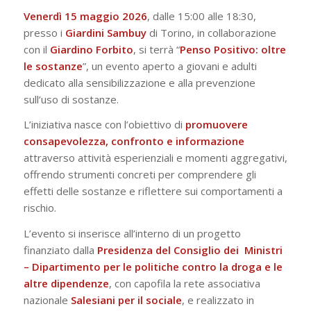
Venerdì 15 maggio 2026
, dalle 15:00 alle 18:30,
presso i
Giardini Sambuy
di Torino, in collaborazione
con il
Giardino Forbito
, si terrà “
Penso Positivo: oltre
le sostanze
”, un evento aperto a giovani e adulti
dedicato alla sensibilizzazione e alla prevenzione
sull’uso di sostanze.
L’iniziativa nasce con l’obiettivo di
promuovere
consapevolezza, confronto e informazione
attraverso attività esperienziali e momenti aggregativi,
offrendo strumenti concreti per comprendere gli
effetti delle sostanze e riflettere sui comportamenti a
rischio.
L’evento si inserisce all’interno di un progetto
finanziato dalla
Presidenza del Consiglio dei
Ministri
– Dipartimento per le politiche contro la droga e le
altre dipendenze
, con capofila la rete associativa
nazionale
Salesiani per il sociale
, e realizzato in