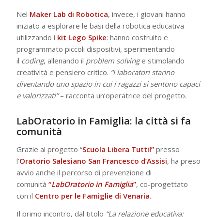
Nel
Maker Lab di Robotica
, invece, i giovani hanno
iniziato a esplorare le basi della robotica educativa
utilizzando i
kit Lego Spike
: hanno costruito e
programmato piccoli dispositivi, sperimentando
il
coding
, allenando il
problem solving
e stimolando
creatività e pensiero critico.
“I laboratori stanno
diventando uno spazio in cui i ragazzi si sentono capaci
e valorizzati”
– racconta un’operatrice del progetto.
LabOratorio in Famiglia: la città si fa
comunità
Grazie al progetto “
Scuola Libera Tutti!”
presso
l’
Oratorio Salesiano San Francesco d’Assisi
, ha preso
avvio anche il percorso di prevenzione di
comunità
“
LabOratorio in Famiglia
”
, co-progettato
con il
Centro per le Famiglie di Venaria
.
Il primo incontro, dal titolo
“La relazione educativa: